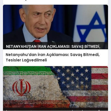
Netanyahu’dan İran Açıklaması: Savaş Bitmedi,
Tesisler Lağvedilmeli