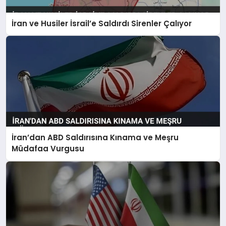
İran ve Husiler İsrail’e Saldırdı Sirenler Çalıyor
İran’dan ABD Saldırısına Kınama ve Meşru
Müdafaa Vurgusu