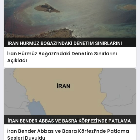
İran Hürmüz Boğazı’ndaki Denetim Sınırlarını
Açıkladı
İran Bender Abbas ve Basra Körfezi’nde Patlama
Sesleri Duyuldu