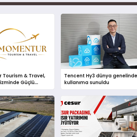
 Tourism & Travel,
Tencent Hy3 dünya genelind
rizminde Güçlü
kullanıma sunuldu
n Ağıyla Fark