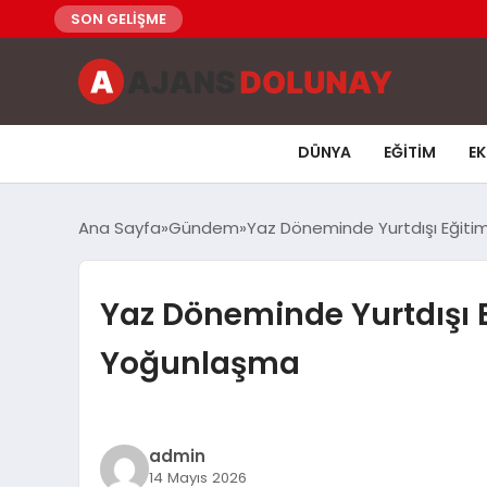
SON GELİŞME
DÜNYA
EĞITIM
E
Ana Sayfa
Gündem
Yaz Döneminde Yurtdışı Eğiti
Yaz Döneminde Yurtdışı E
Yoğunlaşma
admin
14 Mayıs 2026