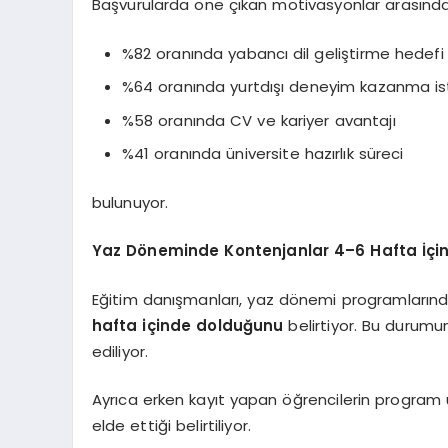
Başvurularda öne çıkan motivasyonlar arasında
%82 oranında yabancı dil geliştirme hedefi
%64 oranında yurtdışı deneyim kazanma is
%58 oranında CV ve kariyer avantajı
%41 oranında üniversite hazırlık süreci
bulunuyor.
Yaz Döneminde Kontenjanlar 4–6 Hafta İçin
Eğitim danışmanları, yaz dönemi programlarınd
hafta içinde dolduğunu
belirtiyor. Bu durumun
ediliyor.
Ayrıca erken kayıt yapan öğrencilerin program
elde ettiği belirtiliyor.