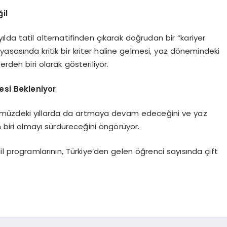
ğil
ılda tatil alternatifinden çıkarak doğrudan bir “kariyer
ş piyasasında kritik bir kriter haline gelmesi, yaz dönemindeki
erden biri olarak gösteriliyor.
si Bekleniyor
 önümüzdeki yıllarda da artmaya devam edeceğini ve yaz
iri olmayı sürdüreceğini öngörüyor.
il programlarının, Türkiye’den gelen öğrenci sayısında çift