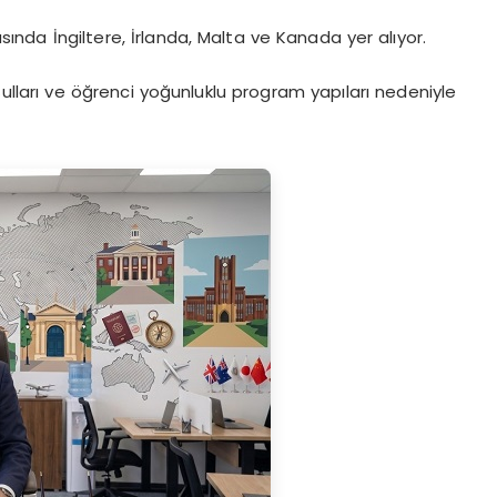
ında İngiltere, İrlanda, Malta ve Kanada yer alıyor.
oşulları ve öğrenci yoğunluklu program yapıları nedeniyle