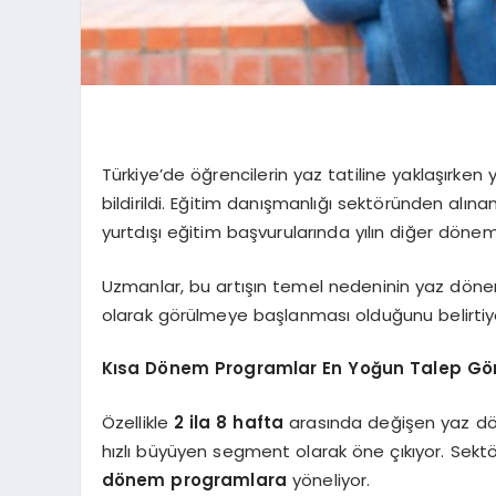
Türkiye’de öğrencilerin yaz tatiline yaklaşırken y
bildirildi. Eğitim danışmanlığı sektöründen alına
yurtdışı eğitim başvurularında yılın diğer dönem
Uzmanlar, bu artışın temel nedeninin yaz dönem
olarak görülmeye başlanması olduğunu belirtiy
Kısa Dönem Programlar En Yoğun Talep G
Özellikle
2 ila 8 hafta
arasında değişen yaz dön
hızlı büyüyen segment olarak öne çıkıyor. Sektö
dönem programlara
yöneliyor.