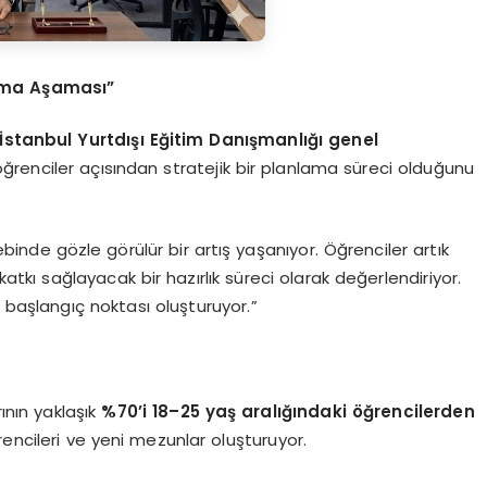
lama Aşaması”
stanbul Yurtdışı Eğitim Danışmanlığı genel
ğrenciler açısından stratejik bir planlama süreci olduğunu
inde gözle görülür bir artış yaşanıyor. Öğrenciler artık
katkı sağlayacak bir hazırlık süreci olarak değerlendiriyor.
aşlangıç noktası oluşturuyor.”
ının yaklaşık
%70’i 18–25 yaş aralığındaki öğrencilerden
rencileri ve yeni mezunlar oluşturuyor.