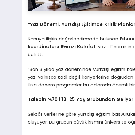
“Yaz Dönemi, Yurtdışı Eğitimde Kritik Plan
Konuya ilişkin değerlendirmede bulunan
Educaİ
koordinatörü Remzi Kalafat
, yaz döneminin ö
belirtti:
“Son 3 yılda yaz döneminde yurtdışı eğitim taleb
yazı yalnızca tatil değil, kariyerlerine doğrudan 
Kısa dönem programlar bu anlamda önemli bir b
Talebin %70’i 18–25 Yaş Grubundan Geliyor
Sektör verilerine göre yurtdışı eğitim başvurular
oluşuyor. Bu grubun büyük kısmını üniversite öğ