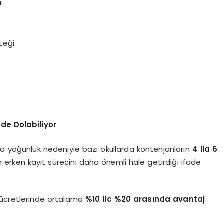
:
teği
de Dolabiliyor
a yoğunluk nedeniyle bazı okullarda kontenjanların
4 ila 6
 erken kayıt sürecini daha önemli hale getirdiği ifade
 ücretlerinde ortalama
%10 ila %20 arasında avantaj