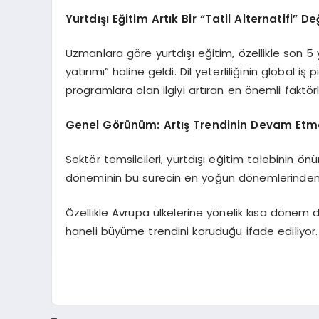
Yurtdışı Eğitim Artık Bir “Tatil Alternatifi” De
Uzmanlara göre yurtdışı eğitim, özellikle son 5 y
yatırımı” haline geldi. Dil yeterliliğinin global i
programlara olan ilgiyi artıran en önemli faktörl
Genel Görünüm: Artış Trendinin Devam Etme
Sektör temsilcileri, yurtdışı eğitim talebinin
döneminin bu sürecin en yoğun dönemlerinden b
Özellikle Avrupa ülkelerine yönelik kısa dönem d
haneli büyüme trendini koruduğu ifade ediliyor.