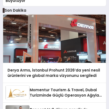
Büyütüyor
Son Dakika
Derya Arms, İstanbul Prohunt 2026’da yeni nesil
ürünlerini ve global marka vizyonunu sergiledi
Momentur Tourism & Travel, Dubai
Turizminde Güçlü Operasyon Ağıyla
Fark Yaratıyor