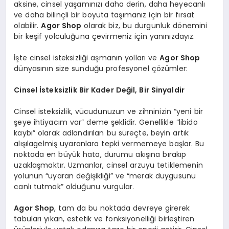
aksine, cinsel yaşamınızı daha derin, daha heyecanlı
ve daha bilinçli bir boyuta taşımanız için bir fırsat
olabilir.
Agor Shop
olarak biz, bu durgunluk dönemini
bir keşif yolculuğuna çevirmeniz için yanınızdayız.
İşte cinsel isteksizliği aşmanın yolları ve
Agor Shop
dünyasının size sunduğu profesyonel çözümler:
Cinsel İsteksizlik Bir Kader Değil, Bir Sinyaldir
Cinsel isteksizlik, vücudunuzun ve zihninizin “yeni bir
şeye ihtiyacım var” deme şeklidir. Genellikle “libido
kaybı” olarak adlandırılan bu süreçte, beyin artık
alışılagelmiş uyaranlara tepki vermemeye başlar. Bu
noktada en büyük hata, durumu akışına bırakıp
uzaklaşmaktır. Uzmanlar, cinsel arzuyu tetiklemenin
yolunun “uyaran değişikliği” ve “merak duygusunu
canlı tutmak” olduğunu vurgular.
Agor Shop
, tam da bu noktada devreye girerek
tabuları yıkan, estetik ve fonksiyonelliği birleştiren