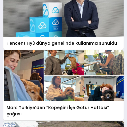
Tencent Hy3 dünya genelinde kullanıma sunuldu
Mars Türkiye’den “Köpeğini İşe Götür Haftası”
çağrısı