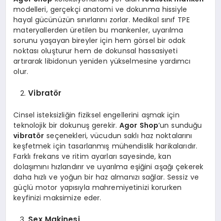
modelleri, gerçekçi anatomi ve dokunma hissiyle
hayal gücünüzün sınırlarını zorlar. Medikal sınıf TPE
materyallerden üretilen bu mankenler, uyarılma
sorunu yaşayan bireyler için hem görsel bir odak
noktası oluşturur hem de dokunsal hassasiyeti
artırarak libidonun yeniden yükselmesine yardımcı
olur.
Vibratör
Cinsel isteksizliğin fiziksel engellerini aşmak için
teknolojik bir dokunuş gerekir.
Agor Shop
’un sunduğu
vibratör
seçenekleri, vücudun saklı haz noktalarını
keşfetmek için tasarlanmış mühendislik harikalarıdır.
Farklı frekans ve ritim ayarları sayesinde, kan
dolaşımını hızlandırır ve uyarılma eşiğini aşağı çekerek
daha hızlı ve yoğun bir haz almanızı sağlar. Sessiz ve
güçlü motor yapısıyla mahremiyetinizi korurken
keyfinizi maksimize eder.
Sex Makinesi