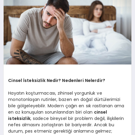
SAĞLIK
SIYASET
SPOR
YAŞAM
Cinsel İsteksizlik Nedir? Nedenleri Nelerdir?
Hayatın koşturmacası, zihinsel yorgunluk ve
monotonlaşan rutinler, bazen en doğal dürtülerimizi
bile gölgeleyebilir. Modern çağın en sık rastlanan ama
en az konuşulan sorunlarından biri olan
cinsel
isteksizlik
, sadece bireysel bir problem değil, ilişkilerin
nefes almasını zorlaştıran bir bariyerdir. Ancak bu
durum, pes etmeniz gerektiği anlamına gelmez;