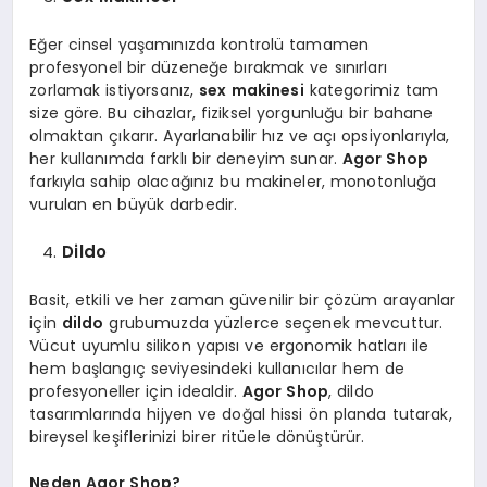
Eğer cinsel yaşamınızda kontrolü tamamen
profesyonel bir düzeneğe bırakmak ve sınırları
zorlamak istiyorsanız,
sex makinesi
kategorimiz tam
size göre. Bu cihazlar, fiziksel yorgunluğu bir bahane
olmaktan çıkarır. Ayarlanabilir hız ve açı opsiyonlarıyla,
her kullanımda farklı bir deneyim sunar.
Agor Shop
farkıyla sahip olacağınız bu makineler, monotonluğa
vurulan en büyük darbedir.
Dildo
Basit, etkili ve her zaman güvenilir bir çözüm arayanlar
için
dildo
grubumuzda yüzlerce seçenek mevcuttur.
Vücut uyumlu silikon yapısı ve ergonomik hatları ile
hem başlangıç seviyesindeki kullanıcılar hem de
profesyoneller için idealdir.
Agor Shop
, dildo
tasarımlarında hijyen ve doğal hissi ön planda tutarak,
bireysel keşiflerinizi birer ritüele dönüştürür.
Neden Agor Shop?