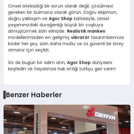
Cinsel isteksizliği bir sorun olarak değil, çözülmesi
gereken bir bulmaca olarak görün. Doğru ekipman,
doğru yaklaşım ve
Agor Shop
kalitesiyle, cinsel
yaşamınızdaki durağanlığı büyük bir coşkuya
dönüştürmek sizin elinizde.
Realistik manken
modellerimizden en gelişmiş
vibratör
tasarımlarımıza
kadar her şey, sizin daha mutlu ve öz güvenli bir birey
olmanız için seçildi.
Siz de bugün bir adım atın,
Agor Shop
dünyasını
keşfedin ve hayatınıza hak ettiği tutkyu geri verin!
Benzer Haberler