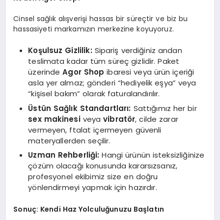
Cinsel sağlık alışverişi hassas bir süreçtir ve biz bu
hassasiyeti markamızın merkezine koyuyoruz.
Koşulsuz Gizlilik:
Sipariş verdiğiniz andan
teslimata kadar tüm süreç gizlidir. Paket
üzerinde
Agor Shop
ibaresi veya ürün içeriği
asla yer almaz; gönderi “hediyelik eşya” veya
“kişisel bakım” olarak faturalandırılır.
Üstün Sağlık Standartları:
Sattığımız her bir
sex makinesi
veya
vibratör
, cilde zarar
vermeyen, ftalat içermeyen güvenli
materyallerden seçilir.
Uzman Rehberliği:
Hangi ürünün isteksizliğinize
çözüm olacağı konusunda kararsızsanız,
profesyonel ekibimiz size en doğru
yönlendirmeyi yapmak için hazırdır.
Sonuç: Kendi Haz Yolculuğunuzu Başlatın