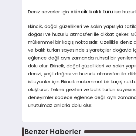
Deniz severler için
ekincik balık turu
ise huzurlu
Ekincik, doğal güzellikleri ve sakin yapısıyla tati
doğası ve huzurlu atmosferi ile dikkat çeker. G
mükemmel bir kaçış noktasıdır. Özellikle deniz akti
ve balık turları sayesinde ziyaretçiler doğayla 
eğlence değil aynı zamanda ruhsal bir yenilenm
dolu olur. Ekincik, doğal güzellikleri ve sakin yap
denizi, yeşil doğası ve huzurlu atmosferi ile d
isteyenler için Ekincik mükemmel bir kaçış noktasıdı
oluşturur. Tekne gezileri ve balık turları sayesin
deneyimler sadece eğlence değil aynı zamanda r
unutulmaz anılarla dolu olur.
Benzer Haberler