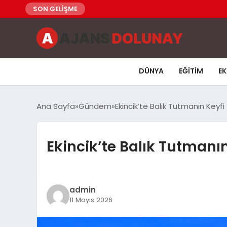
SON GELİŞME
DÜNYA
EĞITIM
E
Ana Sayfa
Gündem
Ekincik’te Balık Tutmanın Keyfi
Ekincik’te Balık Tutmanın
admin
11 Mayıs 2026