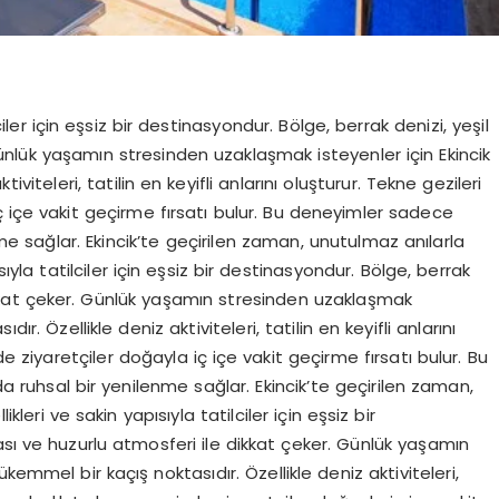
lciler için eşsiz bir destinasyondur. Bölge, berrak denizi, yeşil
ünlük yaşamın stresinden uzaklaşmak isteyenler için Ekincik
viteleri, tatilin en keyifli anlarını oluşturur. Tekne gezileri
iç içe vakit geçirme fırsatı bulur. Bu deneyimler sadece
e sağlar. Ekincik’te geçirilen zaman, unutulmaz anılarla
ısıyla tatilciler için eşsiz bir destinasyondur. Bölge, berrak
ikkat çeker. Günlük yaşamın stresinden uzaklaşmak
r. Özellikle deniz aktiviteleri, tatilin en keyifli anlarını
de ziyaretçiler doğayla iç içe vakit geçirme fırsatı bulur. Bu
uhsal bir yenilenme sağlar. Ekincik’te geçirilen zaman,
kleri ve sakin yapısıyla tatilciler için eşsiz bir
ası ve huzurlu atmosferi ile dikkat çeker. Günlük yaşamın
emmel bir kaçış noktasıdır. Özellikle deniz aktiviteleri,