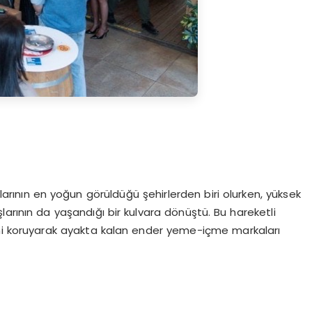
mlarının en yoğun görüldüğü şehirlerden biri olurken, yüksek
arının da yaşandığı bir kulvara dönüştü. Bu hareketli
ini koruyarak ayakta kalan ender yeme-içme markaları