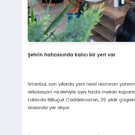
Şehrin hafızasında kalıcı bir yeri var
İstanbul, son yıllarda yeni nesil restoran yatırı
sirkülasyon nedeniyle aynı hızda mekan kapanışl
tabloda BiBuçuk Caddebostan, 25 yıldır çizgis
arasında yer alıyor.