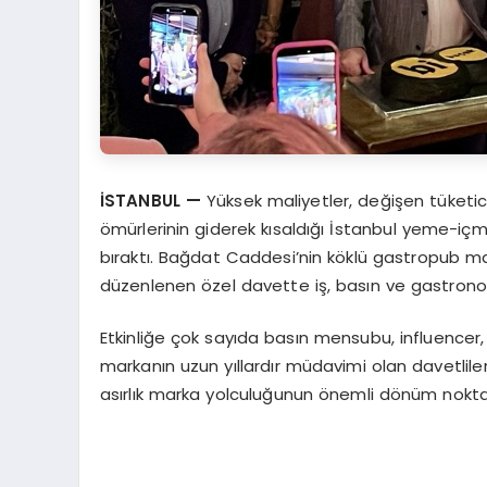
İSTANBUL —
Yüksek maliyetler, değişen tüketic
ömürlerinin giderek kısaldığı İstanbul yeme-iç
bıraktı. Bağdat Caddesi’nin köklü gastropub mark
düzenlenen özel davette iş, basın ve gastronom
Etkinliğe çok sayıda basın mensubu, influencer, t
markanın uzun yıllardır müdavimi olan davetliler 
asırlık marka yolculuğunun önemli dönüm noktala