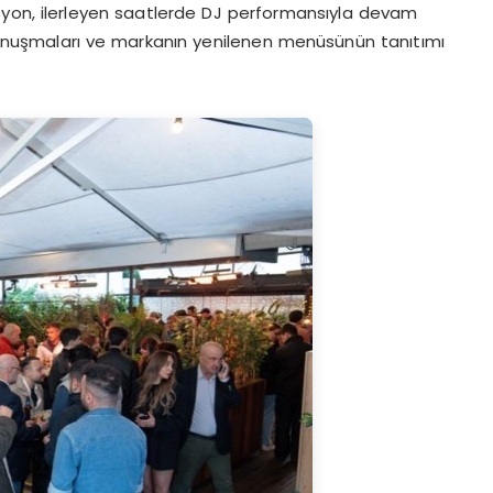
syon, ilerleyen saatlerde DJ performansıyla devam
n konuşmaları ve markanın yenilenen menüsünün tanıtımı