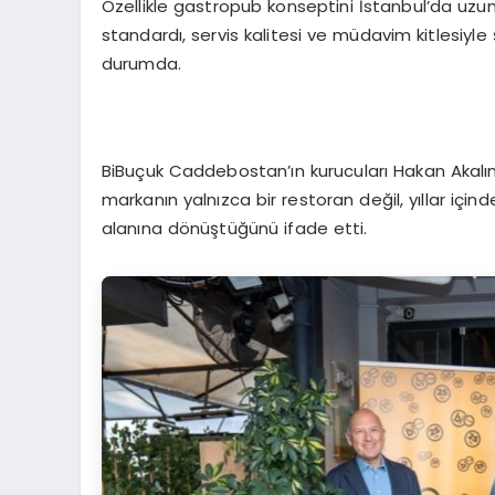
Özellikle gastropub konseptini İstanbul’da uzun 
standardı, servis kalitesi ve müdavim kitlesiyle
durumda.
BiBuçuk Caddebostan’ın kurucuları Hakan Akalı
markanın yalnızca bir restoran değil, yıllar için
alanına dönüştüğünü ifade etti.