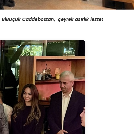
BiBuçuk Caddebostan, çeyrek asırlık lezzet