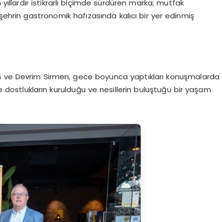
yıllardır istikrarlı biçimde sürdüren marka; mutfak
 şehrin gastronomik hafızasında kalıcı bir yer edinmiş
n ve Devrim Sirmen, gece boyunca yaptıkları konuşmalarda
de dostlukların kurulduğu ve nesillerin buluştuğu bir yaşam