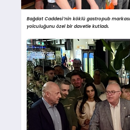
Bağdat Caddesi’nin köklü gastropub markası 
yolculuğunu özel bir davetle kutladı.