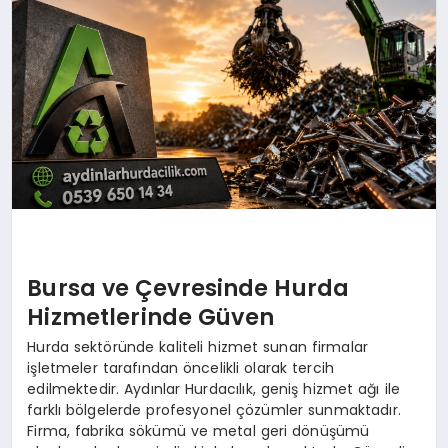
SAĞLIK
SIYASET
SPOR
YAŞAM
Bursa ve Çevresinde Hurda
Hizmetlerinde Güven
Hurda sektöründe kaliteli hizmet sunan firmalar
işletmeler tarafından öncelikli olarak tercih
edilmektedir. Aydınlar Hurdacılık, geniş hizmet ağı ile
farklı bölgelerde profesyonel çözümler sunmaktadır.
Firma, fabrika sökümü ve metal geri dönüşümü