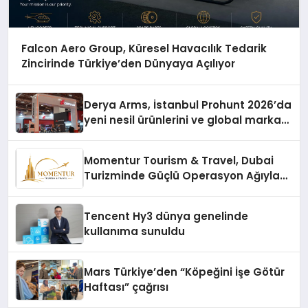
Falcon Aero Group, Küresel Havacılık Tedarik
Zincirinde Türkiye’den Dünyaya Açılıyor
Derya Arms, İstanbul Prohunt 2026’da
yeni nesil ürünlerini ve global marka
vizyonunu sergiledi
Momentur Tourism & Travel, Dubai
Turizminde Güçlü Operasyon Ağıyla
Fark Yaratıyor
Tencent Hy3 dünya genelinde
kullanıma sunuldu
Mars Türkiye’den “Köpeğini İşe Götür
Haftası” çağrısı