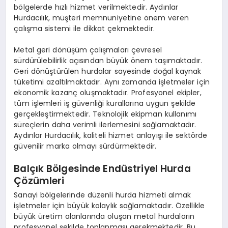
bölgelerde hızlı hizmet verilmektedir. Aydınlar
Hurdacılık, müşteri memnuniyetine önem veren
çalışma sistemi ile dikkat çekmektedir.
Metal geri dönüşüm çalışmaları çevresel
sürdürülebilirlik açısından büyük önem taşımaktadır.
Geri dönüştürülen hurdalar sayesinde doğal kaynak
tüketimi azaltılmaktadır. Aynı zamanda işletmeler için
ekonomik kazanç oluşmaktadır. Profesyonel ekipler,
tüm işlemleri iş güvenliği kurallarına uygun şekilde
gerçekleştirmektedir. Teknolojik ekipman kullanımı
süreçlerin daha verimli ilerlemesini sağlamaktadır.
Aydınlar Hurdacılık, kaliteli hizmet anlayışı ile sektörde
güvenilir marka olmayı sürdürmektedir.
Balçık Bölgesinde Endüstriyel Hurda
Çözümleri
Sanayi bölgelerinde düzenli hurda hizmeti almak
işletmeler için büyük kolaylık sağlamaktadır. Özellikle
büyük üretim alanlarında oluşan metal hurdaların
profesyonel şekilde toplanması gerekmektedir. Bu