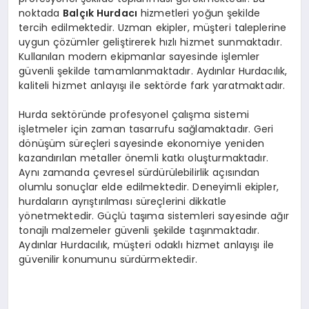
noktada
Balçık Hurdacı
hizmetleri yoğun şekilde
tercih edilmektedir. Uzman ekipler, müşteri taleplerine
uygun çözümler geliştirerek hızlı hizmet sunmaktadır.
Kullanılan modern ekipmanlar sayesinde işlemler
güvenli şekilde tamamlanmaktadır. Aydınlar Hurdacılık,
kaliteli hizmet anlayışı ile sektörde fark yaratmaktadır.
Hurda sektöründe profesyonel çalışma sistemi
işletmeler için zaman tasarrufu sağlamaktadır. Geri
dönüşüm süreçleri sayesinde ekonomiye yeniden
kazandırılan metaller önemli katkı oluşturmaktadır.
Aynı zamanda çevresel sürdürülebilirlik açısından
olumlu sonuçlar elde edilmektedir. Deneyimli ekipler,
hurdaların ayrıştırılması süreçlerini dikkatle
yönetmektedir. Güçlü taşıma sistemleri sayesinde ağır
tonajlı malzemeler güvenli şekilde taşınmaktadır.
Aydınlar Hurdacılık, müşteri odaklı hizmet anlayışı ile
güvenilir konumunu sürdürmektedir.