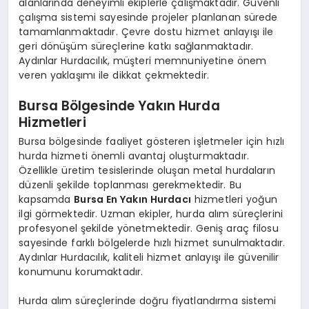
alanlarında deneyimli ekiplerle çalışmaktadır. Güvenli
çalışma sistemi sayesinde projeler planlanan sürede
tamamlanmaktadır. Çevre dostu hizmet anlayışı ile
geri dönüşüm süreçlerine katkı sağlanmaktadır.
Aydınlar Hurdacılık, müşteri memnuniyetine önem
veren yaklaşımı ile dikkat çekmektedir.
Bursa Bölgesinde Yakın Hurda
Hizmetleri
Bursa bölgesinde faaliyet gösteren işletmeler için hızlı
hurda hizmeti önemli avantaj oluşturmaktadır.
Özellikle üretim tesislerinde oluşan metal hurdaların
düzenli şekilde toplanması gerekmektedir. Bu
kapsamda
Bursa En Yakın Hurdacı
hizmetleri yoğun
ilgi görmektedir. Uzman ekipler, hurda alım süreçlerini
profesyonel şekilde yönetmektedir. Geniş araç filosu
sayesinde farklı bölgelerde hızlı hizmet sunulmaktadır.
Aydınlar Hurdacılık, kaliteli hizmet anlayışı ile güvenilir
konumunu korumaktadır.
Hurda alım süreçlerinde doğru fiyatlandırma sistemi