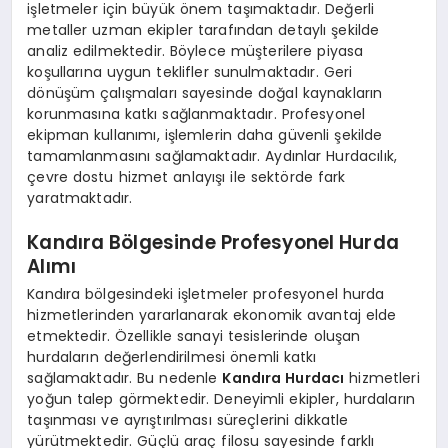
işletmeler için büyük önem taşımaktadır. Değerli
metaller uzman ekipler tarafından detaylı şekilde
analiz edilmektedir. Böylece müşterilere piyasa
koşullarına uygun teklifler sunulmaktadır. Geri
dönüşüm çalışmaları sayesinde doğal kaynakların
korunmasına katkı sağlanmaktadır. Profesyonel
ekipman kullanımı, işlemlerin daha güvenli şekilde
tamamlanmasını sağlamaktadır. Aydınlar Hurdacılık,
çevre dostu hizmet anlayışı ile sektörde fark
yaratmaktadır.
Kandıra Bölgesinde Profesyonel Hurda
Alımı
Kandıra bölgesindeki işletmeler profesyonel hurda
hizmetlerinden yararlanarak ekonomik avantaj elde
etmektedir. Özellikle sanayi tesislerinde oluşan
hurdaların değerlendirilmesi önemli katkı
sağlamaktadır. Bu nedenle
Kandıra Hurdacı
hizmetleri
yoğun talep görmektedir. Deneyimli ekipler, hurdaların
taşınması ve ayrıştırılması süreçlerini dikkatle
yürütmektedir. Güçlü araç filosu sayesinde farklı