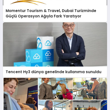
Momentur Tourism & Travel, Dubai Turizminde
Güçlü Operasyon Ağıyla Fark Yaratıyor
Tencent Hy3 dünya genelinde kullanıma sunuldu