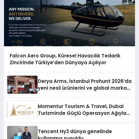
Falcon Aero Group, Küresel Havacılık Tedarik
Zincirinde Türkiye’den Dünyaya Açılıyor
Derya Arms, İstanbul Prohunt 2026’da
yeni nesil ürünlerini ve global marka
vizyonunu sergiledi
Momentur Tourism & Travel, Dubai
Turizminde Güçlü Operasyon Ağıyla
Fark Yaratıyor
Tencent Hy3 dünya genelinde
kullanıma sunuldu