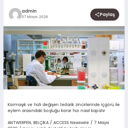
SAĞLIK
admin
Paylaş
SIYASET
07 Mayıs 2026
SPOR
YAŞAM
Karma
şı
k ve h
ı
zl
ı
de
ğ
i
ş
en tedarik zincirlerinde i
ç
g
ö
r
ü
ile
eylem aras
ı
ndaki bo
ş
lu
ğ
u karar h
ı
z
ı
nas
ı
l kapat
ı
r
ANTWERPEN, BEL
Çİ
KA / ACCESS Newswire / 7 May
ı
s