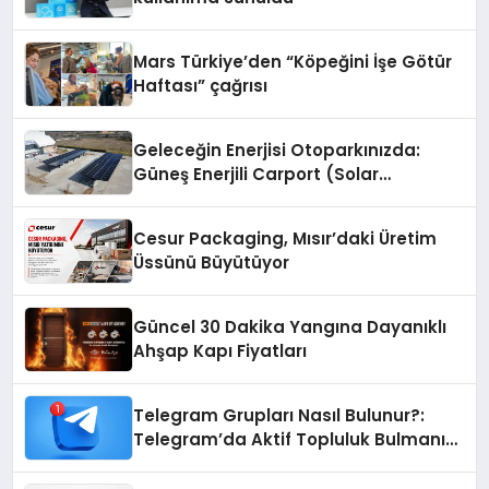
Mars Türkiye’den “Köpeğini İşe Götür
Haftası” çağrısı
Geleceğin Enerjisi Otoparkınızda:
Güneş Enerjili Carport (Solar
Otopark) Nedir?
Cesur Packaging, Mısır’daki Üretim
Üssünü Büyütüyor
Güncel 30 Dakika Yangına Dayanıklı
Ahşap Kapı Fiyatları
Telegram Grupları Nasıl Bulunur?:
Telegram’da Aktif Topluluk Bulmanın
Yolları