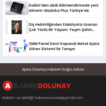
Daikin’den akıllı iklimlendirmede yeni
dönem: Madoka Plus Türkiye’de
Diş Hekimliğinden Edebiyata Uzanan
Çok Yönlü Bir Yaşam: Yeşim Şahin
Yaman
SMM Panel Devri Kapandı Metal Ajans
Görev Sistemi İle Tanışın
Ajans Dolunay Haberin Doğru Adresi
Reklam ve İşbirliği:
habersonuclari@gmail.com