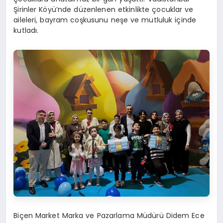
Şirinler Köyü’nde düzenlenen etkinlikte çocuklar ve
aileleri, bayram coşkusunu neşe ve mutluluk içinde
kutladı.
Biçen Market Marka ve Pazarlama Müdürü Didem Ece