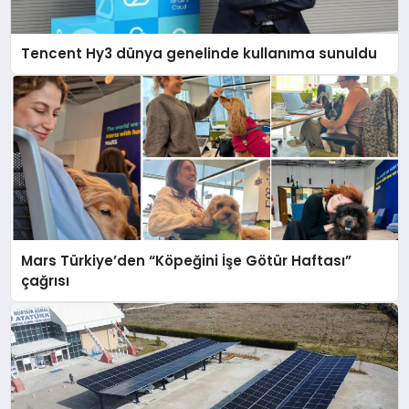
Tencent Hy3 dünya genelinde kullanıma sunuldu
Mars Türkiye’den “Köpeğini İşe Götür Haftası”
çağrısı