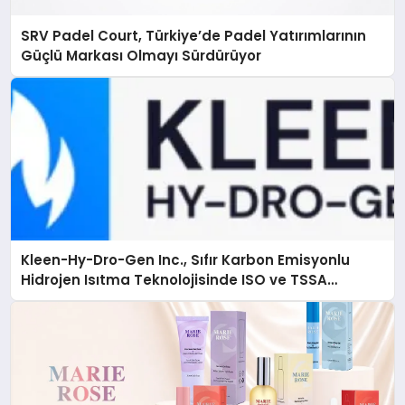
SRV Padel Court, Türkiye’de Padel Yatırımlarının
Güçlü Markası Olmayı Sürdürüyor
Kleen-Hy-Dro-Gen Inc., Sıfır Karbon Emisyonlu
Hidrojen Isıtma Teknolojisinde ISO ve TSSA
Düzenleyici Onaylarını Aldı