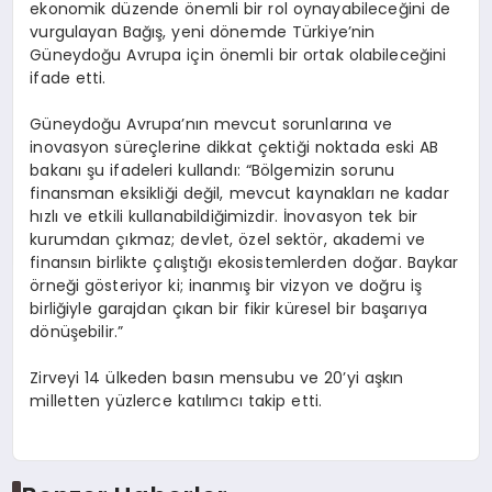
ekonomik düzende önemli bir rol oynayabileceğini de
vurgulayan Bağış, yeni dönemde Türkiye’nin
Güneydoğu Avrupa için önemli bir ortak olabileceğini
ifade etti.
Güneydoğu Avrupa’nın mevcut sorunlarına ve
inovasyon süreçlerine dikkat çektiği noktada eski AB
bakanı şu ifadeleri kullandı: “Bölgemizin sorunu
finansman eksikliği değil, mevcut kaynakları ne kadar
hızlı ve etkili kullanabildiğimizdir. İnovasyon tek bir
kurumdan çıkmaz; devlet, özel sektör, akademi ve
finansın birlikte çalıştığı ekosistemlerden doğar. Baykar
örneği gösteriyor ki; inanmış bir vizyon ve doğru iş
birliğiyle garajdan çıkan bir fikir küresel bir başarıya
dönüşebilir.”
Zirveyi 14 ülkeden basın mensubu ve 20’yi aşkın
milletten yüzlerce katılımcı takip etti.