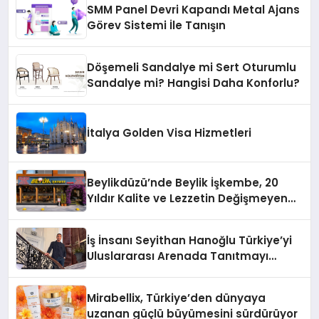
SMM Panel Devri Kapandı Metal Ajans
Görev Sistemi İle Tanışın
Döşemeli Sandalye mi Sert Oturumlu
Sandalye mi? Hangisi Daha Konforlu?
İtalya Golden Visa Hizmetleri
Beylikdüzü’nde Beylik İşkembe, 20
Yıldır Kalite ve Lezzetin Değişmeyen
Adresi
İş İnsanı Seyithan Hanoğlu Türkiye’yi
Uluslararası Arenada Tanıtmayı
Hedefliyor
Mirabellix, Türkiye’den dünyaya
uzanan güçlü büyümesini sürdürüyor