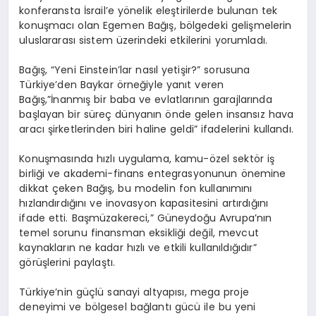
konferansta İsrail’e yönelik eleştirilerde bulunan tek
konuşmacı olan Egemen Bağış, bölgedeki gelişmelerin
uluslararası sistem üzerindeki etkilerini yorumladı.
Bağış, “Yeni Einstein’lar nasıl yetişir?” sorusuna
Türkiye’den Baykar örneğiyle yanıt veren
Bağış,”İnanmış bir baba ve evlatlarının garajlarında
başlayan bir süreç dünyanın önde gelen insansız hava
aracı şirketlerinden biri haline geldi” ifadelerini kullandı.
Konuşmasında hızlı uygulama, kamu-özel sektör iş
birliği ve akademi-finans entegrasyonunun önemine
dikkat çeken Bağış, bu modelin fon kullanımını
hızlandırdığını ve inovasyon kapasitesini artırdığını
ifade etti. Başmüzakereci,” Güneydoğu Avrupa’nın
temel sorunu finansman eksikliği değil, mevcut
kaynakların ne kadar hızlı ve etkili kullanıldığıdır”
görüşlerini paylaştı.
Türkiye’nin güçlü sanayi altyapısı, mega proje
deneyimi ve bölgesel bağlantı gücü ile bu yeni