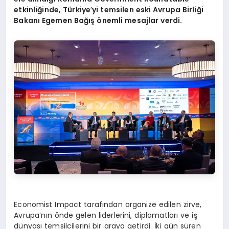
etkinliğinde, Türkiye
’
yi temsilen eski Avrupa Birliği
Bakanı
Egemen Ba
ğış önemli mesajlar verdi.
Economist Impact tarafından organize edilen zirve,
Avrupa’nın önde gelen liderlerini, diplomatları ve iş
dünyası temsilcilerini bir araya getirdi. İki gün süren