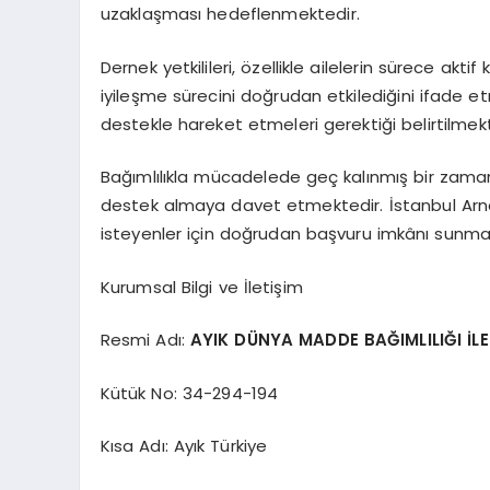
uzaklaşması hedeflenmektedir.
Dernek yetkilileri, özellikle ailelerin sürece akt
iyileşme sürecini doğrudan etkilediğini ifade et
destekle hareket etmeleri gerektiği belirtilmekt
Bağımlılıkla mücadelede geç kalınmış bir zamanın
destek almaya davet etmektedir. İstanbul Arn
isteyenler için doğrudan başvuru imkânı sunma
Kurumsal Bilgi ve İletişim
Resmi Adı:
AYIK DÜNYA MADDE BAĞIMLILIĞI İL
Kütük No: 34-294-194
Kısa Adı: Ayık Türkiye