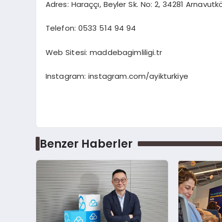
Adres: Haraççı, Beyler Sk. No: 2, 34281 Arnavutk
Telefon: 0533 514 94 94
Web Sitesi: maddebagimliligi.tr
Instagram: instagram.com/ayikturkiye
Benzer Haberler