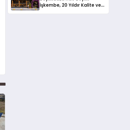
İşkembe, 20 Yıldır Kalite ve
Lezzetin Değişmeyen Adresi