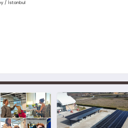
öy / İstanbul