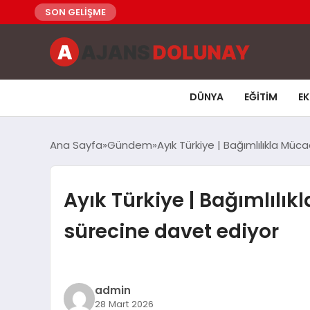
SON GELİŞME
DÜNYA
EĞITIM
E
Ana Sayfa
Gündem
Ayık Türkiye | Bağımlılıkla Müc
Ayık Türkiye | Bağımlılık
sürecine davet ediyor
admin
28 Mart 2026