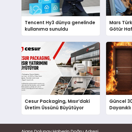
Tencent Hy3 dünya genelinde
Mars Türk
kullanıma sunuldu
Götür Haf
Cesur Packaging, Mısır’daki
Güncel 3
Üretim Üssünü Büyütüyor
Dayanıklı
Ajans Dolunay Haberin Doğru Adresi