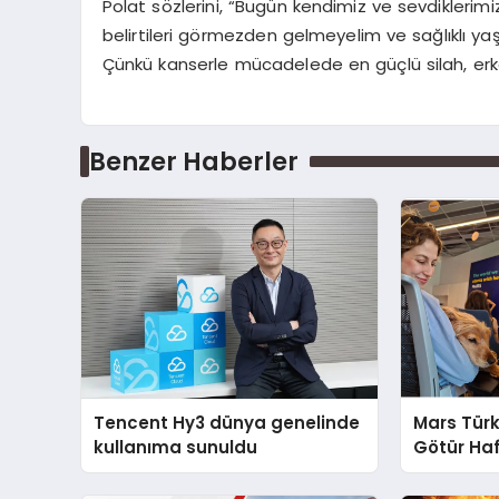
Polat sözlerini, “Bugün kendimiz ve sevdiklerimiz
belirtileri görmezden gelmeyelim ve sağlıklı yaşam
Çünkü kanserle mücadelede en güçlü silah, erk
Benzer Haberler
Tencent Hy3 dünya genelinde
Mars Türk
kullanıma sunuldu
Götür Haf