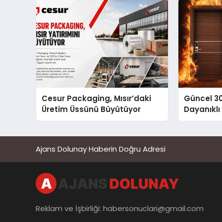
Cesur Packaging, Mısır’daki
Güncel 3
Üretim Üssünü Büyütüyor
Dayanıklı
Ajans Dolunay Haberin Doğru Adresi
Reklam ve İşbirliği:
habersonuclari@gmail.com