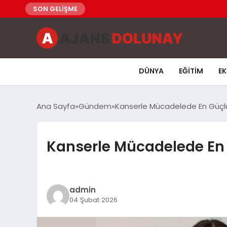
SON GELİŞME
DÜNYA
EĞITIM
E
Ana Sayfa
Gündem
Kanserle Mücadelede En Güçlü 
Kanserle Mücadelede En G
admin
04 Şubat 2026