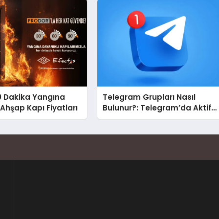
0 Dakika Yangına
Telegram Grupları Nasıl
 Ahşap Kapı Fiyatları
Bulunur?: Telegram’da Aktif
Topluluk Bulmanın Yolları