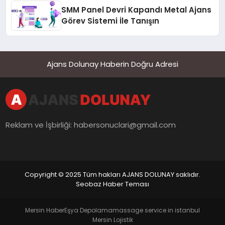
SMM Panel Devri Kapandı Metal Ajans
Görev Sistemi İle Tanışın
Ajans Dolunay Haberin Doğru Adresi
Reklam ve İşbirliği:
habersonuclari@gmail.com
Copyright © 2025 Tüm hakları AJANS DOLUNAY saklıdır.
Seobaz Haber Teması
Mersin Haber
Eşya Depolama
massage service in istanbul
Mersin Lojistik