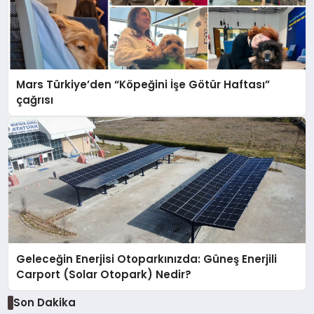
Mars Türkiye’den “Köpeğini İşe Götür Haftası”
çağrısı
Geleceğin Enerjisi Otoparkınızda: Güneş Enerjili
Carport (Solar Otopark) Nedir?
Son Dakika