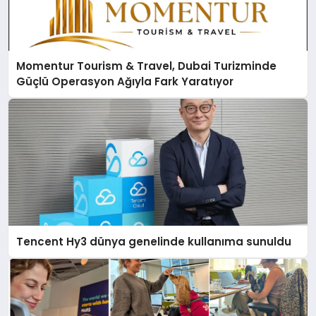
Momentur Tourism & Travel, Dubai Turizminde
Güçlü Operasyon Ağıyla Fark Yaratıyor
Tencent Hy3 dünya genelinde kullanıma sunuldu