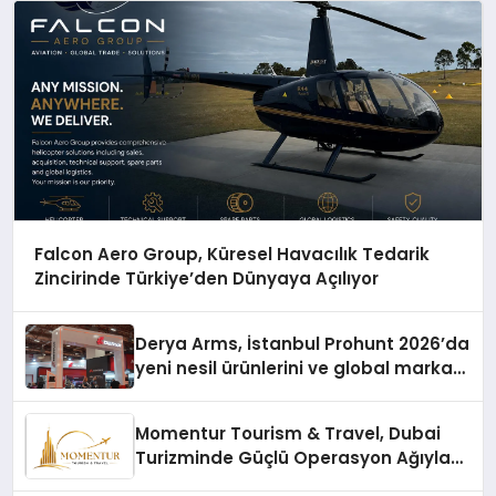
Falcon Aero Group, Küresel Havacılık Tedarik
Zincirinde Türkiye’den Dünyaya Açılıyor
Derya Arms, İstanbul Prohunt 2026’da
yeni nesil ürünlerini ve global marka
vizyonunu sergiledi
Momentur Tourism & Travel, Dubai
Turizminde Güçlü Operasyon Ağıyla
Fark Yaratıyor