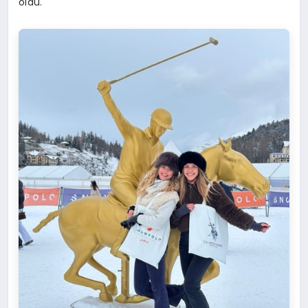
oldu.