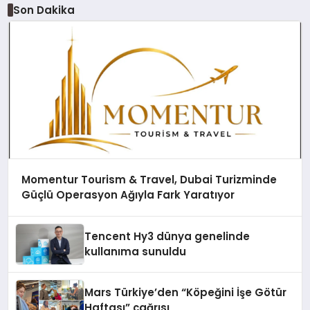
Son Dakika
Momentur Tourism & Travel, Dubai Turizminde
Güçlü Operasyon Ağıyla Fark Yaratıyor
Tencent Hy3 dünya genelinde
kullanıma sunuldu
Mars Türkiye’den “Köpeğini İşe Götür
Haftası” çağrısı