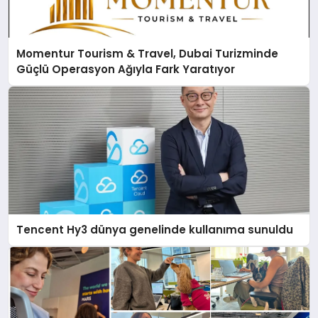
Momentur Tourism & Travel, Dubai Turizminde
Güçlü Operasyon Ağıyla Fark Yaratıyor
Tencent Hy3 dünya genelinde kullanıma sunuldu