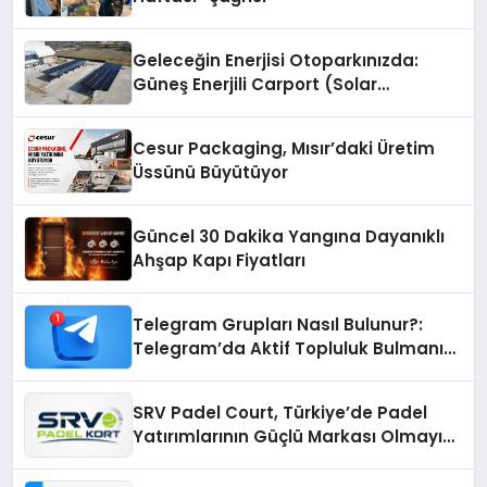
Geleceğin Enerjisi Otoparkınızda:
Güneş Enerjili Carport (Solar
Otopark) Nedir?
Cesur Packaging, Mısır’daki Üretim
Üssünü Büyütüyor
Güncel 30 Dakika Yangına Dayanıklı
Ahşap Kapı Fiyatları
Telegram Grupları Nasıl Bulunur?:
Telegram’da Aktif Topluluk Bulmanın
Yolları
SRV Padel Court, Türkiye’de Padel
Yatırımlarının Güçlü Markası Olmayı
Sürdürüyor