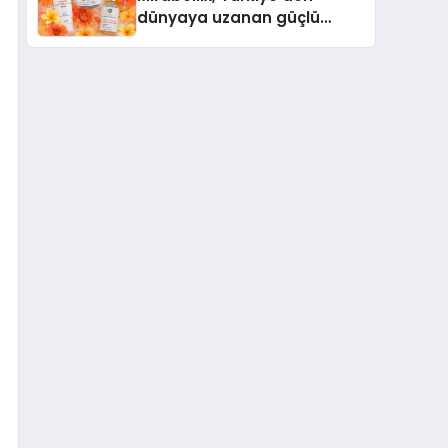
dünyaya uzanan güçlü
büyümesini sürdürüyor