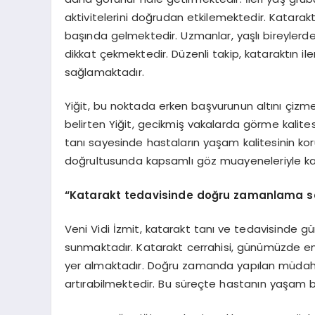
aktivitelerini doğrudan etkilemektedir. Katarak
başında gelmektedir. Uzmanlar, yaşlı bireyler
dikkat çekmektedir. Düzenli takip, kataraktın il
sağlamaktadır.
Yiğit, bu noktada erken başvurunun altını çizmek
belirten Yiğit, gecikmiş vakalarda görme kalites
tanı sayesinde hastaların yaşam kalitesinin koru
doğrultusunda kapsamlı göz muayeneleriyle kat
“
Katarakt tedavisinde doğru zamanlama son
Veni Vidi İzmit, katarakt tanı ve tedavisinde gü
sunmaktadır. Katarakt cerrahisi, günümüzde en 
yer almaktadır. Doğru zamanda yapılan müdahale
artırabilmektedir. Bu süreçte hastanın yaşam bek