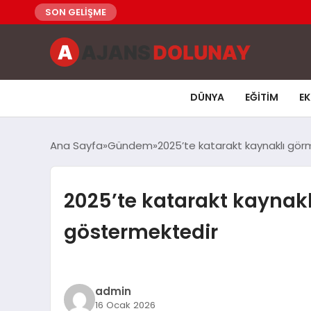
SON GELİŞME
DÜNYA
EĞITIM
E
Ana Sayfa
Gündem
2025’te katarakt kaynaklı görm
2025’te katarakt kaynakl
göstermektedir
admin
16 Ocak 2026