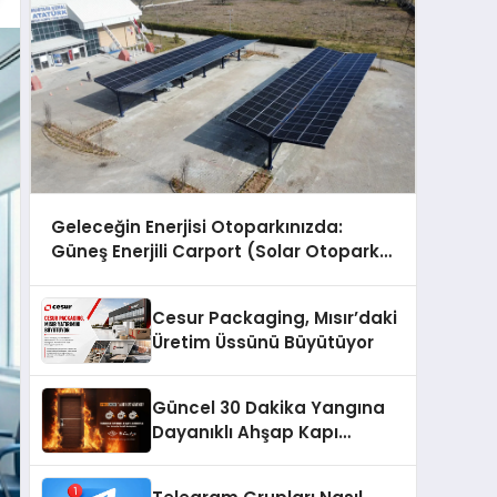
Geleceğin Enerjisi Otoparkınızda:
Güneş Enerjili Carport (Solar Otopark)
Nedir?
Cesur Packaging, Mısır’daki
Üretim Üssünü Büyütüyor
Güncel 30 Dakika Yangına
Dayanıklı Ahşap Kapı
Fiyatları