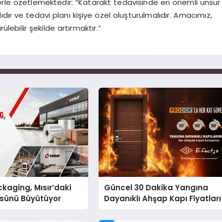
zlerle özetlemektedir: “Katarakt tedavisinde en önemli unsur
dır ve tedavi planı kişiye özel oluşturulmalıdır. Amacımız,
lebilir şekilde artırmaktır.”
kaging, Mısır’daki
Güncel 30 Dakika Yangına
ssünü Büyütüyor
Dayanıklı Ahşap Kapı Fiyatları