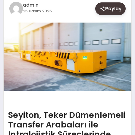
SAĞLIK
admin
Paylaş
25 Kasım 2025
SIYASET
SPOR
YAŞAM
Seyiton, Teker Dümenlemeli
Transfer Arabaları ile
Intralojistik Süreçlerinde