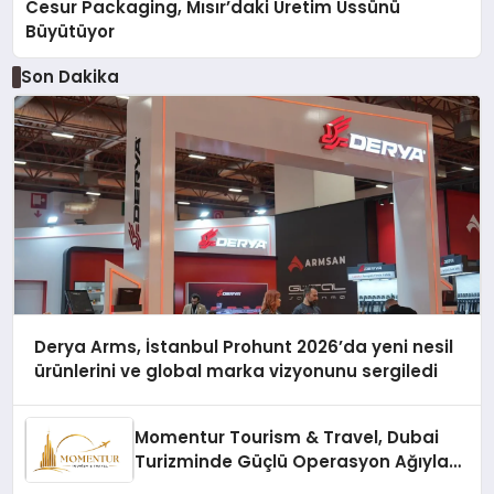
Cesur Packaging, Mısır’daki Üretim Üssünü
Büyütüyor
Son Dakika
Derya Arms, İstanbul Prohunt 2026’da yeni nesil
ürünlerini ve global marka vizyonunu sergiledi
Momentur Tourism & Travel, Dubai
Turizminde Güçlü Operasyon Ağıyla
Fark Yaratıyor