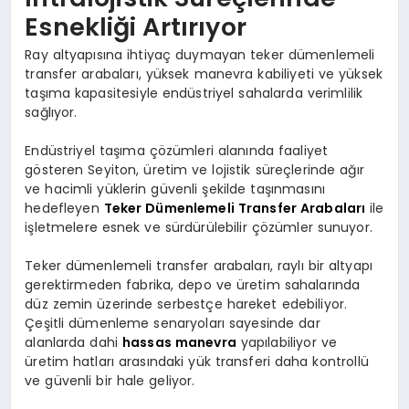
Esnekliği Artırıyor
Ray altyapısına ihtiyaç duymayan teker dümenlemeli
transfer arabaları, yüksek manevra kabiliyeti ve yüksek
taşıma kapasitesiyle endüstriyel sahalarda verimlilik
sağlıyor.
Endüstriyel taşıma çözümleri alanında faaliyet
gösteren Seyiton, üretim ve lojistik süreçlerinde ağır
ve hacimli yüklerin güvenli şekilde taşınmasını
hedefleyen
Teker Dümenlemeli Transfer Arabaları
ile
işletmelere esnek ve sürdürülebilir çözümler sunuyor.
Teker dümenlemeli transfer arabaları, raylı bir altyapı
gerektirmeden fabrika, depo ve üretim sahalarında
düz zemin üzerinde serbestçe hareket edebiliyor.
Çeşitli dümenleme senaryoları sayesinde dar
alanlarda dahi
hassas manevra
yapılabiliyor ve
üretim hatları arasındaki yük transferi daha kontrollü
ve güvenli bir hale geliyor.