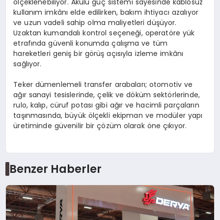
ölçeklenebiliyor. Akülü güç sistemi sayesinde kablosuz
kullanım imkânı elde edilirken, bakım ihtiyacı azalıyor
ve uzun vadeli sahip olma maliyetleri düşüyor.
Uzaktan kumandalı kontrol seçeneği, operatöre yük
etrafında güvenli konumda çalışma ve tüm
hareketleri geniş bir görüş açısıyla izleme imkânı
sağlıyor.
Teker dümenlemeli transfer arabaları; otomotiv ve
ağır sanayi tesislerinde, çelik ve döküm sektörlerinde,
rulo, kalıp, cüruf potası gibi ağır ve hacimli parçaların
taşınmasında, büyük ölçekli ekipman ve modüler yapı
üretiminde güvenilir bir çözüm olarak öne çıkıyor.
Benzer Haberler