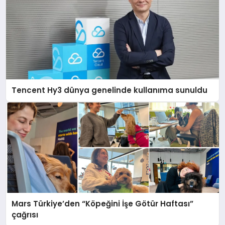
Tencent Hy3 dünya genelinde kullanıma sunuldu
Mars Türkiye’den “Köpeğini İşe Götür Haftası”
çağrısı