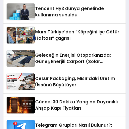
Tencent Hy3 dünya genelinde
kullanıma sunuldu
Mars Türkiye’den “Köpeğini İşe Götür
Haftası” çağrısı
Geleceğin Enerjisi Otoparkınızda:
Güneş Enerjili Carport (Solar
Otopark) Nedir?
Cesur Packaging, Mısır’daki Üretim
Üssünü Büyütüyor
Güncel 30 Dakika Yangına Dayanıklı
Ahşap Kapı Fiyatları
Telegram Grupları Nasıl Bulunur?: