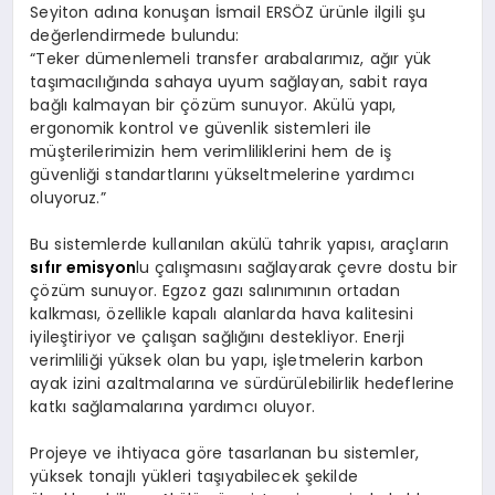
Seyiton adına konuşan İsmail ERSÖZ ürünle ilgili şu
değerlendirmede bulundu:
“Teker dümenlemeli transfer arabalarımız, ağır yük
taşımacılığında sahaya uyum sağlayan, sabit raya
bağlı kalmayan bir çözüm sunuyor. Akülü yapı,
ergonomik kontrol ve güvenlik sistemleri ile
müşterilerimizin hem verimliliklerini hem de iş
güvenliği standartlarını yükseltmelerine yardımcı
oluyoruz.”
Bu sistemlerde kullanılan akülü tahrik yapısı, araçların
sıfır emisyon
lu çalışmasını sağlayarak çevre dostu bir
çözüm sunuyor. Egzoz gazı salınımının ortadan
kalkması, özellikle kapalı alanlarda hava kalitesini
iyileştiriyor ve çalışan sağlığını destekliyor. Enerji
verimliliği yüksek olan bu yapı, işletmelerin karbon
ayak izini azaltmalarına ve sürdürülebilirlik hedeflerine
katkı sağlamalarına yardımcı oluyor.
Projeye ve ihtiyaca göre tasarlanan bu sistemler,
yüksek tonajlı yükleri taşıyabilecek şekilde