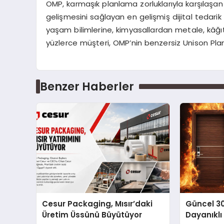
OMP, karmaşık planlama zorluklarıyla karşılaşan
gelişmesini sağlayan en gelişmiş dijital tedarik
yaşam bilimlerine, kimyasallardan metale, kâğı
yüzlerce müşteri, OMP’nin benzersiz Unison P
Benzer Haberler
Cesur Packaging, Mısır’daki
Güncel 3
Üretim Üssünü Büyütüyor
Dayanıklı