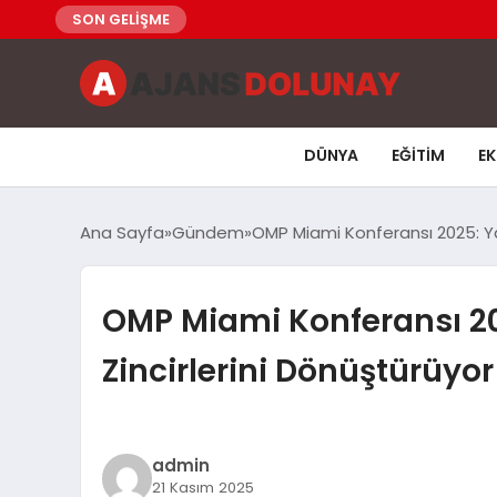
SON GELİŞME
DÜNYA
EĞITIM
E
Ana Sayfa
Gündem
OMP Miami Konferansı 2025: Yap
OMP Miami Konferansı 20
Zincirlerini Dönüştürüyor
admin
21 Kasım 2025