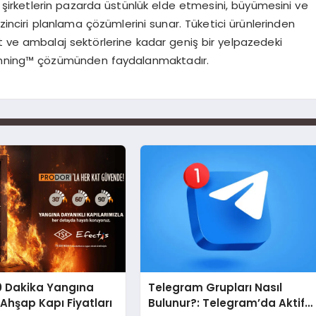
 şirketlerin pazarda üstünlük elde etmesini, büyümesini ve
 zinciri planlama çözümlerini sunar. Tüketici ürünlerinden
t ve ambalaj sektörlerine kadar geniş bir yelpazedeki
lanning™ çözümünden faydalanmaktadır.
0 Dakika Yangına
Telegram Grupları Nasıl
 Ahşap Kapı Fiyatları
Bulunur?: Telegram’da Aktif