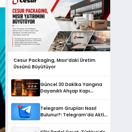
Cesur Packaging, Mısır’daki Üretim
Üssünü Büyütüyor
Güncel 30 Dakika Yangına
Dayanıklı Ahşap Kapı
Fiyatları
Telegram Grupları Nasıl
Bulunur?: Telegram’da Aktif
Topluluk Bulmanın Yolları