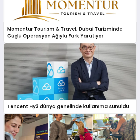
Momentur Tourism & Travel, Dubai Turizminde
Güçlü Operasyon Ağıyla Fark Yaratıyor
Tencent Hy3 dünya genelinde kullanıma sunuldu