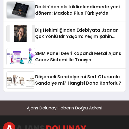
Daikin’den akıllı iklimlendirmede yeni
dönem: Madoka Plus Türkiye’de
Diş Hekimliğinden Edebiyata Uzanan
Çok Yönlü Bir Yaşam: Yeşim Şahin
Yaman
SMM Panel Devri Kapandı Metal Ajans
Görev Sistemi İle Tanışın
Döşemeli Sandalye mi Sert Oturumlu
Sandalye mi? Hangisi Daha Konforlu?
Ajans Dolunay Haberin Doğru Adresi