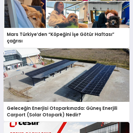
Mars Türkiye’den “Köpeğini İşe Götür Haftası”
çağrısı
Geleceğin Enerjisi Otoparkınızda: Güneş Enerjili
Carport (Solar Otopark) Nedir?