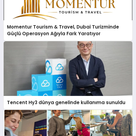
Momentur Tourism & Travel, Dubai Turizminde
Güçlü Operasyon Ağıyla Fark Yaratıyor
Tencent Hy3 dünya genelinde kullanıma sunuldu