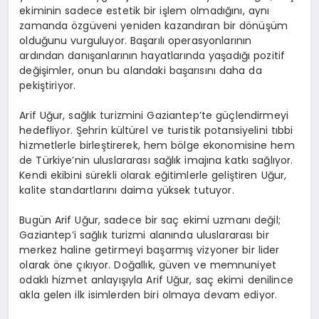
ekiminin sadece estetik bir işlem olmadığını, aynı
zamanda özgüveni yeniden kazandıran bir dönüşüm
olduğunu vurguluyor. Başarılı operasyonlarının
ardından danışanlarının hayatlarında yaşadığı pozitif
değişimler, onun bu alandaki başarısını daha da
pekiştiriyor.
Arif Uğur, sağlık turizmini Gaziantep’te güçlendirmeyi
hedefliyor. Şehrin kültürel ve turistik potansiyelini tıbbi
hizmetlerle birleştirerek, hem bölge ekonomisine hem
de Türkiye’nin uluslararası sağlık imajına katkı sağlıyor.
Kendi ekibini sürekli olarak eğitimlerle geliştiren Uğur,
kalite standartlarını daima yüksek tutuyor.
Bugün Arif Uğur, sadece bir saç ekimi uzmanı değil;
Gaziantep’i sağlık turizmi alanında uluslararası bir
merkez haline getirmeyi başarmış vizyoner bir lider
olarak öne çıkıyor. Doğallık, güven ve memnuniyet
odaklı hizmet anlayışıyla Arif Uğur, saç ekimi denilince
akla gelen ilk isimlerden biri olmaya devam ediyor.