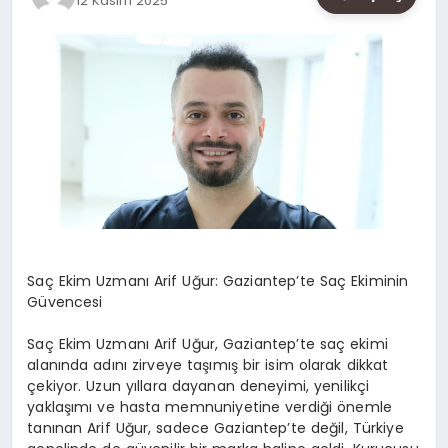
12 Kasım 2025
SAĞLIK
SIYASET
SPOR
YAŞAM
Saç Ekim Uzmanı Arif Uğur: Gaziantep’te Saç Ekiminin
Güvencesi
Saç Ekim Uzmanı Arif Uğur, Gaziantep’te saç ekimi
alanında adını zirveye taşımış bir isim olarak dikkat
çekiyor. Uzun yıllara dayanan deneyimi, yenilikçi
yaklaşımı ve hasta memnuniyetine verdiği önemle
tanınan Arif Uğur, sadece Gaziantep’te değil, Türkiye