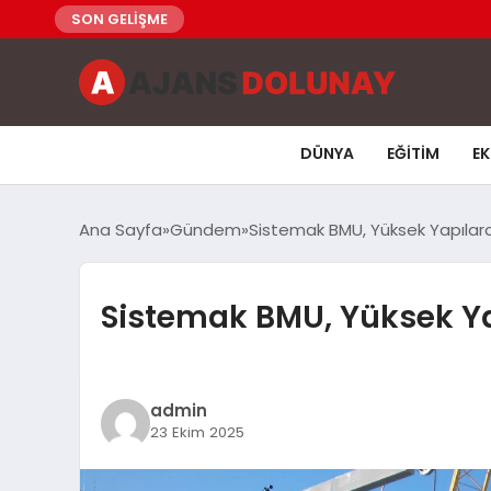
SON GELİŞME
DÜNYA
EĞITIM
E
Ana Sayfa
Gündem
Sistemak BMU, Yüksek Yapılard
Sistemak BMU, Yüksek Ya
admin
23 Ekim 2025