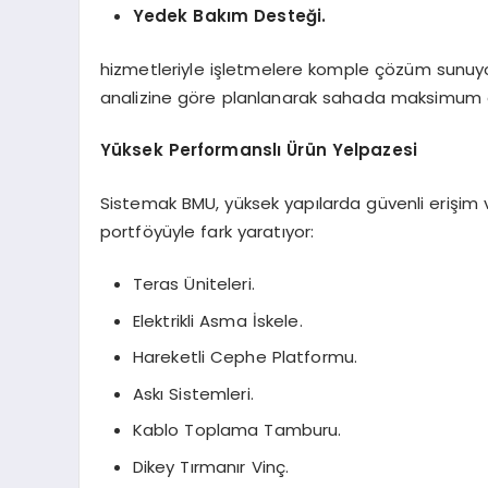
Yedek Bakım Desteği.
hizmetleriyle işletmelere komple çözüm sunuyo
analizine göre planlanarak sahada maksimum güv
Yüksek Performanslı Ürün Yelpazesi
Sistemak BMU, yüksek yapılarda güvenli erişim v
portföyüyle fark yaratıyor:
Teras Üniteleri.
Elektrikli Asma İskele.
Hareketli Cephe Platformu.
Askı Sistemleri.
Kablo Toplama Tamburu.
Dikey Tırmanır Vinç.