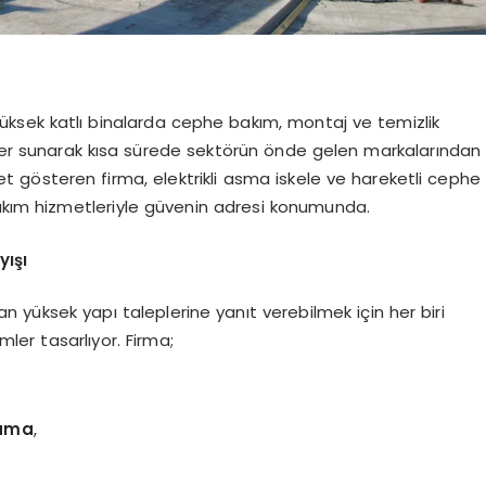
yüksek katlı binalarda cephe bakım, montaj ve temizlik
ler sunarak kısa sürede sektörün önde gelen markalarından
liyet gösteren firma, elektrikli asma iskele ve hareketli cephe
bakım hizmetleriyle güvenin adresi konumunda.
yışı
n yüksek yapı taleplerine yanıt verebilmek için her biri
ler tasarlıyor. Firma;
lama
,