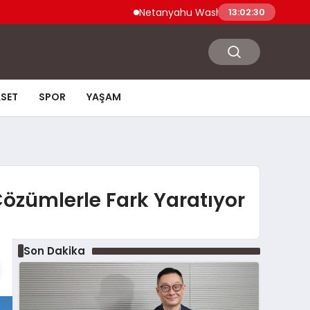
Netanyahu Washington Ziyaretinde ABD Sa
13:02:31
ASET
SPOR
YAŞAM
özümlerle Fark Yaratıyor
Son Dakika