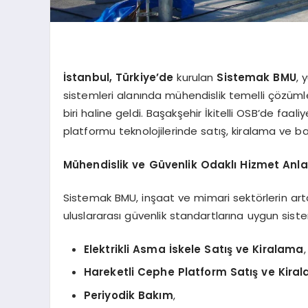
İstanbul, Türkiye’de
kurulan
Sistemak BMU
, 
sistemleri alanında mühendislik temelli çözüm
biri haline geldi. Başakşehir İkitelli OSB’de faa
platformu teknolojilerinde satış, kiralama ve 
Mühendislik ve Güvenlik Odaklı Hizmet Anla
Sistemak BMU, inşaat ve mimari sektörlerin arta
uluslararası güvenlik standartlarına uygun sistem
Elektrikli Asma İskele Satış ve Kiralama
,
Hareketli Cephe Platform Satış ve Kira
Periyodik Bakım
,