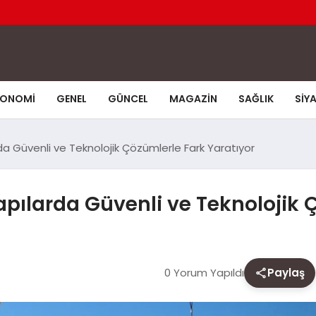
KONOMI
GENEL
GÜNCEL
MAGAZIN
SAĞLIK
SIY
a Güvenli ve Teknolojik Çözümlerle Fark Yaratıyor
pılarda Güvenli ve Teknolojik Ç
0 Yorum Yapıldı
Paylaş