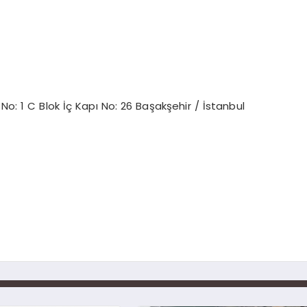
k No: 1 C Blok İç Kapı No: 26 Başakşehir / İstanbul