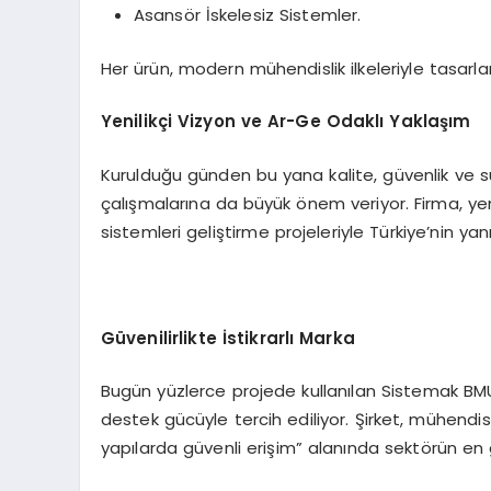
Asansör İskelesiz Sistemler.
Her ürün, modern mühendislik ilkeleriyle tasarlanı
Yenilikçi Vizyon ve Ar-Ge Odaklı Yaklaşım
Kurulduğu günden bu yana kalite, güvenlik ve sü
çalışmalarına da büyük önem veriyor. Firma, ye
sistemleri geliştirme projeleriyle Türkiye’nin ya
Güvenilirlikte İstikrarlı Marka
Bugün yüzlerce projede kullanılan Sistemak BM
destek gücüyle tercih ediliyor. Şirket, mühendisl
yapılarda güvenli erişim” alanında sektörün en g