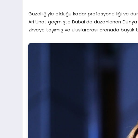
Güzelliğiyle olduğu kadar profesyonelliği ve d
Ari Ünal, geçmişte Dubai’de düzenlenen Dünya Gü
zirveye taşımış ve uluslararası arenada büyük t