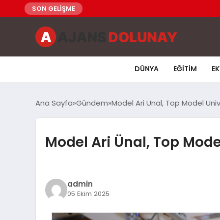
SON GELİŞME
DÜNYA
EĞITIM
E
Ana Sayfa
Gündem
Model Ari Ünal, Top Model Uni
Model Ari Ünal, Top Mode
admin
05 Ekim 2025