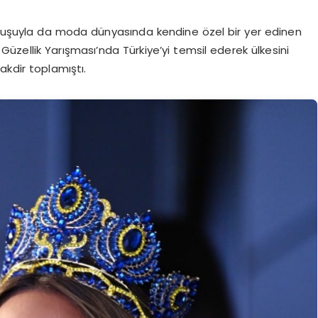
uruşuyla da moda dünyasında kendine özel bir yer edinen
zellik Yarışması’nda Türkiye’yi temsil ederek ülkesini
akdir toplamıştı.