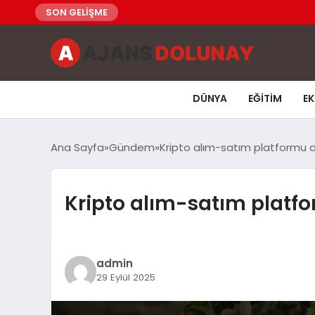
SON GELİŞME
DÜNYA
EĞITIM
E
Ana Sayfa
Gündem
Kripto alım-satım platformu an
Kripto alım-satım platfo
admin
29 Eylül 2025