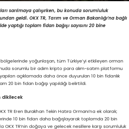
ları sarılmaya çalışırken, bu konuda sorumluluk
undan geldi. OKX TR, Tarım ve Orman Bakanlığı’na bağlı
lde yaptığı toplam fidan bağışı sayısını 20 bine
 bölgelerinde yoğunlaşan, tüm Türkiye’yi etkileyen orman
 konuda sorumlu bir adım kripto para alım-satım platformu
yapılan açıklamada daha önce duyurulan 10 bin fidanlık
m 20 bin fidan bağışı yapıldığı belirtildi.
 dikilecek
X TR Eren Burakhan Tekin Hatıra Ormanı’na ek olarak;
llerinde 10 bin fidan daha bağışlayarak toplamda 20 bin
a OKX TR’nin doğaya ve gelecek nesillere karşı sorumluluk