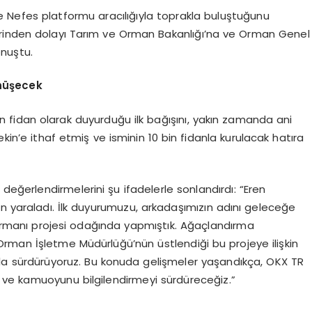
ğe Nefes platformu aracılığıyla toprakla buluştuğunu
erinden dolayı Tarım ve Orman Bakanlığı’na ve Orman Genel
onuştu.
nüşecek
in fidan olarak duyurduğu ilk bağışını, yakın zamanda ani
ekin’e ithaf etmiş ve isminin 10 bin fidanla kurulacak hatıra
ğerlendirmelerini şu ifadelerle sonlandırdı: “Eren
n yaraladı. İlk duyurumuzu, arkadaşımızın adını geleceğe
Ormanı projesi odağında yapmıştık. Ağaçlandırma
rman İşletme Müdürlüğü’nün üstlendiği bu projeye ilişkin
la sürdürüyoruz. Bu konuda gelişmeler yaşandıkça, OKX TR
zı ve kamuoyunu bilgilendirmeyi sürdüreceğiz.”