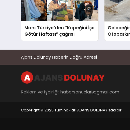
Mars Türkiye’den “Köpeğini İşe
Geleceğin
Götür Haftası” çağrısı
Otoparkın
Carport (
Nedir?
Ajans Dolunay Haberin Doğru Adresi
Reklam ve İşbirliği:
habersonuclari@gmail.com
Copyright © 2025 Tüm hakları AJANS DOLUNAY saklıdır.