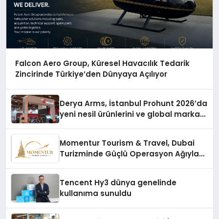
Falcon Aero Group, Küresel Havacılık Tedarik
Zincirinde Türkiye’den Dünyaya Açılıyor
Derya Arms, İstanbul Prohunt 2026’da
yeni nesil ürünlerini ve global marka
vizyonunu sergiledi
Momentur Tourism & Travel, Dubai
Turizminde Güçlü Operasyon Ağıyla
Fark Yaratıyor
Tencent Hy3 dünya genelinde
kullanıma sunuldu