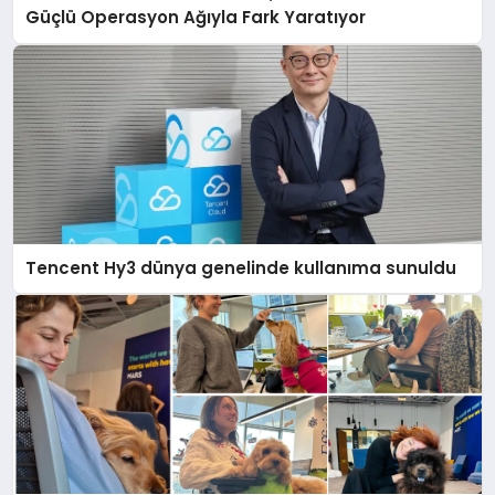
Güçlü Operasyon Ağıyla Fark Yaratıyor
Tencent Hy3 dünya genelinde kullanıma sunuldu