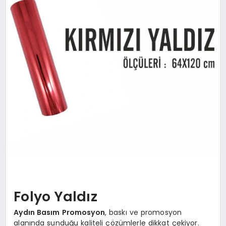
SAĞLIK
SIYASET
SPOR
YAŞAM
Folyo Yaldız
Aydın Basım Promosyon
, baskı ve promosyon
alanında sunduğu kaliteli çözümlerle dikkat çekiyor.