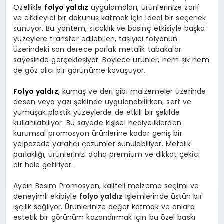
Özellikle
folyo yaldız
uygulamaları, ürünlerinize zarif
ve etkileyici bir dokunuş katmak için ideal bir seçenek
sunuyor. Bu yöntem, sıcaklık ve basınç etkisiyle başka
yüzeylere transfer edilebilen, taşıyıcı folyonun
üzerindeki son derece parlak metalik tabakalar
sayesinde gerçekleşiyor. Böylece ürünler, hem şık hem
de göz alıcı bir görünüme kavuşuyor.
Folyo yaldız
, kumaş ve deri gibi malzemeler üzerinde
desen veya yazı şeklinde uygulanabilirken, sert ve
yumuşak plastik yüzeylerde de etkili bir şekilde
kullanılabiliyor. Bu sayede kişisel hediyeliklerden
kurumsal promosyon ürünlerine kadar geniş bir
yelpazede yaratıcı çözümler sunulabiliyor. Metalik
parlaklığı, ürünlerinizi daha premium ve dikkat çekici
bir hale getiriyor.
Aydın Basım Promosyon, kaliteli malzeme seçimi ve
deneyimli ekibiyle
folyo yaldız
işlemlerinde üstün bir
işçilik sağlıyor. Ürünlerinize değer katmak ve onlara
estetik bir görünüm kazandırmak için bu özel baskı