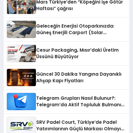
Mars Türkiye’den “Köpeğini İşe Götür
Haftası” çağrısı
Geleceğin Enerjisi Otoparkınızda:
Güneş Enerjili Carport (Solar
Otopark) Nedir?
Cesur Packaging, Mısır’daki Üretim
Üssünü Büyütüyor
Güncel 30 Dakika Yangına Dayanıklı
Ahşap Kapı Fiyatları
Telegram Grupları Nasıl Bulunur?:
Telegram’da Aktif Topluluk Bulmanın
Yolları
SRV Padel Court, Türkiye’de Padel
Yatırımlarının Güçlü Markası Olmayı