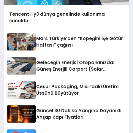
Tencent Hy3 dünya genelinde kullanıma
sunuldu
Mars Türkiye’den “Köpeğini İşe Götür
Haftası” çağrısı
Geleceğin Enerjisi Otoparkınızda:
Güneş Enerjili Carport (Solar
Otopark) Nedir?
Cesur Packaging, Mısır’daki Üretim
Üssünü Büyütüyor
Güncel 30 Dakika Yangına Dayanıklı
Ahşap Kapı Fiyatları