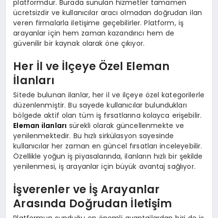
platformdur. Burada sunulan hizmetler tamamen
ücretsizdir ve kullanıcılar aracı olmadan doğrudan ilan
veren firmalarla iletişime geçebilirler. Platform, iş
arayanlar için hem zaman kazandırıcı hem de
güvenilir bir kaynak olarak öne çıkıyor.
Her İl ve İlçeye Özel Eleman
İlanları
Sitede bulunan ilanlar, her il ve ilçeye özel kategorilerle
düzenlenmiştir. Bu sayede kullanıcılar bulundukları
bölgede aktif olan tüm iş fırsatlarına kolayca erişebilir.
Eleman ilanları
sürekli olarak güncellenmekte ve
yenilenmektedir. Bu hızlı sirkülasyon sayesinde
kullanıcılar her zaman en güncel fırsatları inceleyebilir.
Özellikle yoğun iş piyasalarında, ilanların hızlı bir şekilde
yenilenmesi, iş arayanlar için büyük avantaj sağlıyor.
İşverenler ve İş Arayanlar
Arasında Doğrudan İletişim
Platformun sunduğu en önemli avantajlardan biri de iş