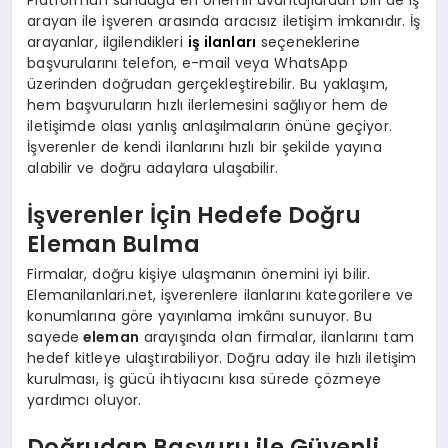
arayan ile işveren arasında aracısız iletişim imkanıdır. İş
arayanlar, ilgilendikleri
iş ilanları
seçeneklerine
başvurularını telefon, e-mail veya WhatsApp
üzerinden doğrudan gerçekleştirebilir. Bu yaklaşım,
hem başvuruların hızlı ilerlemesini sağlıyor hem de
iletişimde olası yanlış anlaşılmaların önüne geçiyor.
İşverenler de kendi ilanlarını hızlı bir şekilde yayına
alabilir ve doğru adaylara ulaşabilir.
İşverenler İçin Hedefe Doğru
Eleman Bulma
Firmalar, doğru kişiye ulaşmanın önemini iyi bilir.
Elemanilanlari.net, işverenlere ilanlarını kategorilere ve
konumlarına göre yayınlama imkânı sunuyor. Bu
sayede
eleman
arayışında olan firmalar, ilanlarını tam
hedef kitleye ulaştırabiliyor. Doğru aday ile hızlı iletişim
kurulması, iş gücü ihtiyacını kısa sürede çözmeye
yardımcı oluyor.
Doğrudan Başvuru ile Güvenli