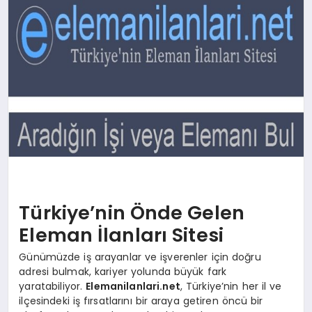
SAĞLIK
SIYASET
SPOR
YAŞAM
Türkiye’nin Önde Gelen
Eleman İlanları Sitesi
Günümüzde iş arayanlar ve işverenler için doğru
adresi bulmak, kariyer yolunda büyük fark
yaratabiliyor.
Elemanilanlari.net
, Türkiye’nin her il ve
ilçesindeki iş fırsatlarını bir araya getiren öncü bir