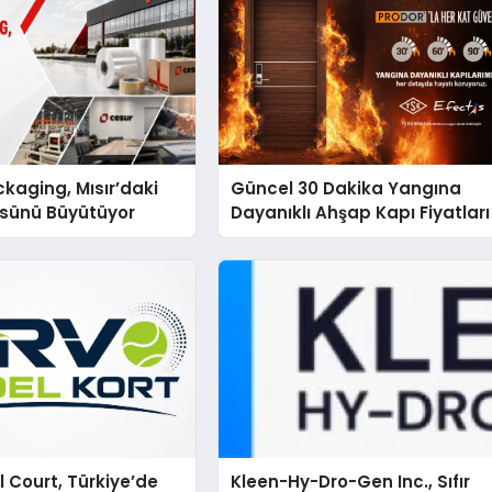
kaging, Mısır’daki
Güncel 30 Dakika Yangına
ssünü Büyütüyor
Dayanıklı Ahşap Kapı Fiyatları
 Court, Türkiye’de
Kleen-Hy-Dro-Gen Inc., Sıfır