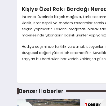
Kişiye Özel Rakı Bardağı Nered
İnternet üzerinde birçok mağaza, farklı tasarıml
klasik, ister esprili ve modern tasarımlar tercih 
seçim yapmaktır. Tasarıcı mağazası olarak sad
makinesinde yıkanabilir baskılı ürünler yapıyoruz
Hediye seçiminde farklılık yaratmak isteyenler 
duygusal değeri yüksek bir alternatiftir. Sevdikle
taşıyan bu bardaklar, her kadeh kaldırışta güzel 
Benzer Haberler