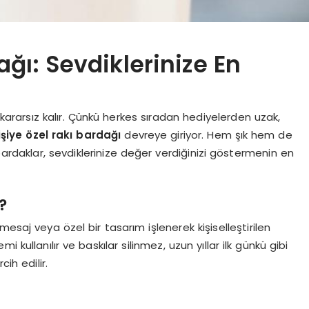
ağı: Sevdiklerinize En
ararsız kalır. Çünkü herkes sıradan hediyelerden uzak,
işiye özel rakı bardağı
devreye giriyor. Hem şık hem de
u bardaklar, sevdiklerinize değer verdiğinizi göstermenin en
?
a mesaj veya özel bir tasarım işlenerek kişiselleştirilen
kullanılır ve baskılar silinmez, uzun yıllar ilk günkü gibi
ih edilir.