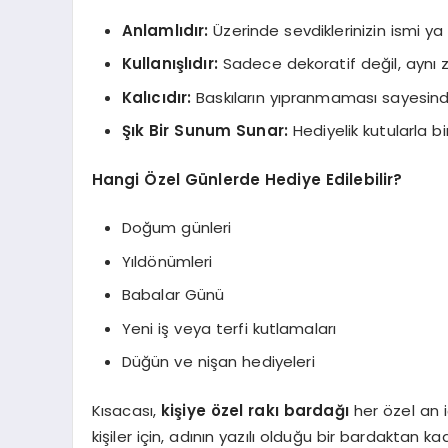
Anlamlıdır:
Üzerinde sevdiklerinizin ismi ya d
Kullanışlıdır:
Sadece dekoratif değil, aynı z
Kalıcıdır:
Baskıların yıpranmaması sayesinde 
Şık Bir Sunum Sunar:
Hediyelik kutularla b
Hangi Özel Günlerde Hediye Edilebilir?
Doğum günleri
Yıldönümleri
Babalar Günü
Yeni iş veya terfi kutlamaları
Düğün ve nişan hediyeleri
Kısacası,
kişiye özel rakı bardağı
her özel an i
kişiler için, adının yazılı olduğu bir bardaktan 