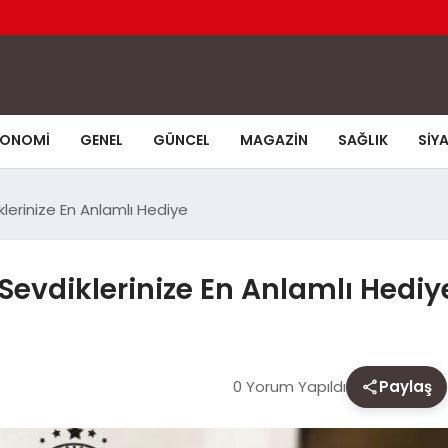
KONOMI
GENEL
GÜNCEL
MAGAZIN
SAĞLIK
SIY
klerinize En Anlamlı Hediye
 Sevdiklerinize En Anlamlı Hediy
0 Yorum Yapıldı
Paylaş