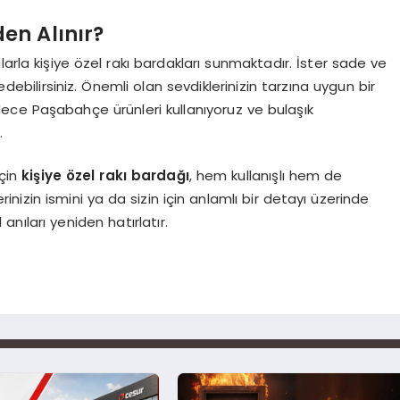
en Alınır?
arla kişiye özel rakı bardakları sunmaktadır. İster sade ve
edebilirsiniz. Önemli olan sevdiklerinizin tarzına uygun bir
ece Paşabahçe ürünleri kullanıyoruz ve bulaşık
.
için
kişiye özel rakı bardağı
, hem kullanışlı hem de
rinizin ismini ya da sizin için anlamlı bir detayı üzerinde
anıları yeniden hatırlatır.