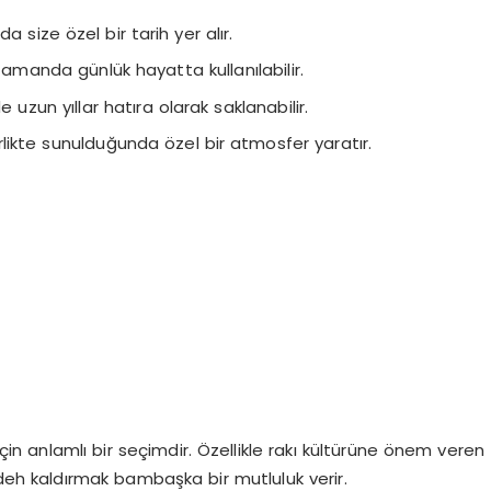
a size özel bir tarih yer alır.
amanda günlük hayatta kullanılabilir.
uzun yıllar hatıra olarak saklanabilir.
irlikte sunulduğunda özel bir atmosfer yaratır.
çin anlamlı bir seçimdir. Özellikle rakı kültürüne önem veren
kadeh kaldırmak bambaşka bir mutluluk verir.