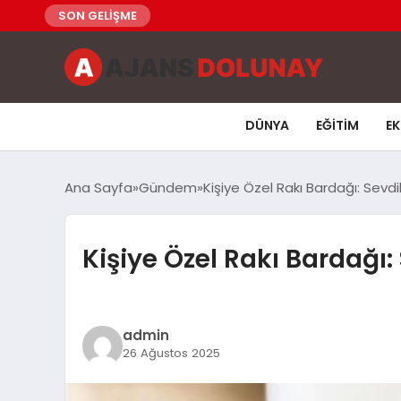
SON GELİŞME
DÜNYA
EĞITIM
E
Ana Sayfa
Gündem
Kişiye Özel Rakı Bardağı: Sevdi
Kişiye Özel Rakı Bardağı:
admin
26 Ağustos 2025