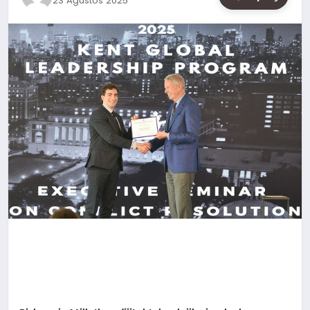
23 Ağustos 2025
SAĞLIK
SIYASET
SPOR
YAŞAM