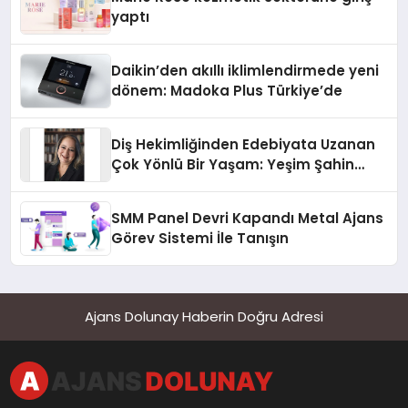
yaptı
Daikin’den akıllı iklimlendirmede yeni
dönem: Madoka Plus Türkiye’de
Diş Hekimliğinden Edebiyata Uzanan
Çok Yönlü Bir Yaşam: Yeşim Şahin
Yaman
SMM Panel Devri Kapandı Metal Ajans
Görev Sistemi İle Tanışın
Ajans Dolunay Haberin Doğru Adresi