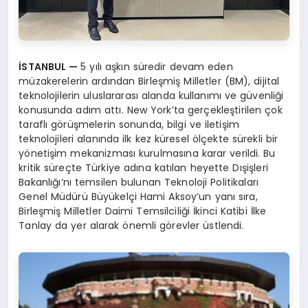
İSTANBUL —
5 yılı aşkın süredir devam eden
müzakerelerin ardından Birleşmiş Milletler (BM), dijital
teknolojilerin uluslararası alanda kullanımı ve güvenliği
konusunda adım attı. New York’ta gerçekleştirilen çok
taraflı görüşmelerin sonunda, bilgi ve iletişim
teknolojileri alanında ilk kez küresel ölçekte sürekli bir
yönetişim mekanizması kurulmasına karar verildi. Bu
kritik süreçte Türkiye adına katılan heyette Dışişleri
Bakanlığı’nı temsilen bulunan Teknoloji Politikaları
Genel Müdürü Büyükelçi Hami Aksoy’un yanı sıra,
Birleşmiş Milletler Daimi Temsilciliği İkinci Katibi İlke
Tanlay da yer alarak önemli görevler üstlendi.