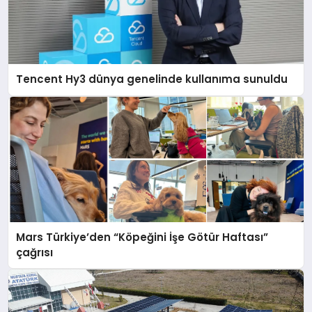
Tencent Hy3 dünya genelinde kullanıma sunuldu
Mars Türkiye’den “Köpeğini İşe Götür Haftası”
çağrısı