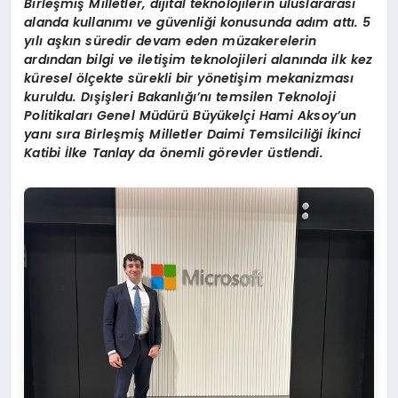
Birleşmiş Milletler, dijital teknolojilerin uluslararası
alanda kullanımı ve güvenliği konusunda adım attı. 5
yılı aşkın süredir devam eden müzakerelerin
ardından bilgi ve iletişim teknolojileri alanında ilk kez
küresel ölçekte sürekli bir yönetişim mekanizması
kuruldu. Dışişleri Bakanlığı’nı temsilen Teknoloji
Politikaları Genel Müdürü Büyükelçi Hami Aksoy’un
yanı sıra Birleşmiş Milletler Daimi Temsilciliği İkinci
Katibi İlke Tanlay da önemli görevler üstlendi.