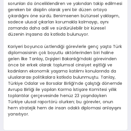
sorunları da önceliklendiren ve yakından takip edilmesi
gereken bir disiplin olarak yeni bir düzen ortaya
çıkardığını öne sürdü. Benimsenen bütünsel yaklaşım,
sadece ulusal çıkarları korumakla kalmayıp, aynı
zamanda daha adil ve sürdürülebilir bir küresel
düzenin inşasına da katkıda bulunuyor.
Kariyeri boyunca üstlendiği görevlerle genç yaşta Türk
diplomasisinin çok boyutlu aktörlerinden biri haline
gelen İlke Tanlay, Dışişleri Bakanlığı’ndaki görevinden
önce bir erkek olarak toplumsal cinsiyet eşitliği ve
kadınların ekonomik yaşama katılımı konularında da
uluslararası politikalara katkıda bulunmuştu. Tanlay,
Türkiye Odalar ve Borsalar Birliği’nde çalıştığı dönemde
Avrupa Birliği ile yapılan Karma İstişare Komitesi yıllık
toplantılar çerçevesinde henüz 23 yaşındayken
Türkiye ulusal raportörü olurken; bu görevler, onun
hem stratejik hem de insan odaklı diplomasi anlayışını
yansıtıyor.