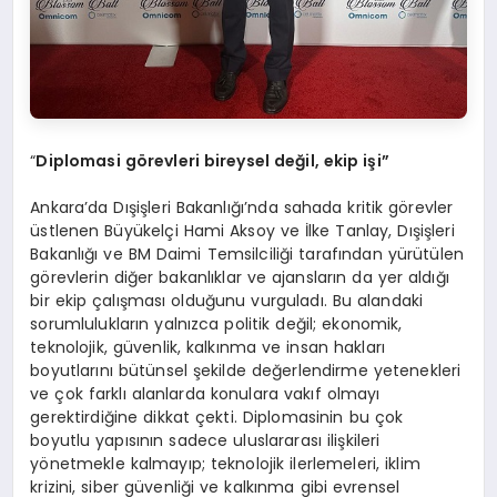
“
Diplomasi görevleri bireysel değil, ekip işi”
Ankara’da Dışişleri Bakanlığı’nda sahada kritik görevler
üstlenen Büyükelçi Hami Aksoy ve İlke Tanlay, Dışişleri
Bakanlığı ve BM Daimi Temsilciliği tarafından yürütülen
görevlerin diğer bakanlıklar ve ajansların da yer aldığı
bir ekip çalışması olduğunu vurguladı. Bu alandaki
sorumlulukların yalnızca politik değil; ekonomik,
teknolojik, güvenlik, kalkınma ve insan hakları
boyutlarını bütünsel şekilde değerlendirme yetenekleri
ve çok farklı alanlarda konulara vakıf olmayı
gerektirdiğine dikkat çekti. Diplomasinin bu çok
boyutlu yapısının sadece uluslararası ilişkileri
yönetmekle kalmayıp; teknolojik ilerlemeleri, iklim
krizini, siber güvenliği ve kalkınma gibi evrensel