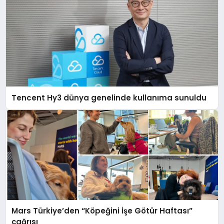
Tencent Hy3 dünya genelinde kullanıma sunuldu
Mars Türkiye’den “Köpeğini İşe Götür Haftası”
çağrısı