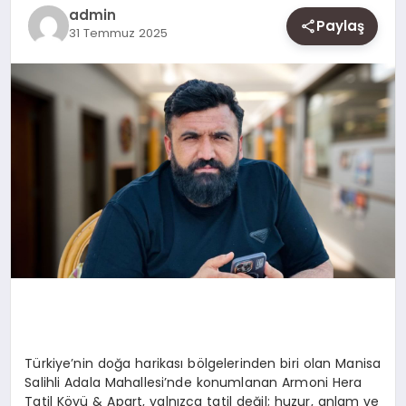
SAĞLIK
admin
Paylaş
31 Temmuz 2025
SIYASET
SPOR
YAŞAM
Türkiye’nin doğa harikası bölgelerinden biri olan Manisa
Salihli Adala Mahallesi’nde konumlanan Armoni Hera
Tatil Köyü & Apart, yalnızca tatil değil; huzur, anlam ve