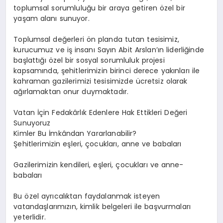
toplumsal sorumluluğu bir araya getiren özel bir
yaşam alanı sunuyor.
Toplumsal değerleri ön planda tutan tesisimiz,
kurucumuz ve iş insanı Sayın Abit Arslan’ın liderliğinde
başlattığı özel bir sosyal sorumluluk projesi
kapsamında, şehitlerimizin birinci derece yakınları ile
kahraman gazilerimizi tesisimizde ücretsiz olarak
ağırlamaktan onur duymaktadır.
Vatan İçin Fedakârlık Edenlere Hak Ettikleri Değeri
Sunuyoruz
Kimler Bu İmkândan Yararlanabilir?
Şehitlerimizin eşleri, çocukları, anne ve babaları
Gazilerimizin kendileri, eşleri, çocukları ve anne-
babaları
Bu özel ayrıcalıktan faydalanmak isteyen
vatandaşlarımızın, kimlik belgeleri ile başvurmaları
yeterlidir.