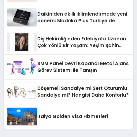
Daikin’den akıllı iklimlendirmede yeni
dönem: Madoka Plus Türkiye’de
Diş Hekimliğinden Edebiyata Uzanan
Çok Yönlü Bir Yaşam: Yeşim Şahin
Yaman
SMM Panel Devri Kapandı Metal Ajans
Görev Sistemi İle Tanışın
Döşemeli Sandalye mi Sert Oturumlu
Sandalye mi? Hangisi Daha Konforlu?
İtalya Golden Visa Hizmetleri