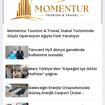
Momentur Tourism & Travel, Dubai Turizminde
Güçlü Operasyon Ağıyla Fark Yaratıyor
Tencent Hy3 dünya genelinde
kullanıma sunuldu
Mars Türkiye’den “Köpeğini İşe Götür
Haftası” çağrısı
Geleceğin Enerjisi Otoparkınızda:
Güneş Enerjili Carport (Solar
Otopark) Nedir?