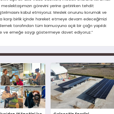
ir meslektaşımızın görevini yerine getirirken tehdit
aştırılmasını kabul etmiyoruz. Meslek onurunu korumak ve
a karşı birlik içinde hareket etmeye devam edeceğimizi
dernek tarafından tüm kamuoyuna açık bir çağrı yapıldı:
me ve emeğe saygı göstermeye davet ediyoruz.”