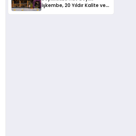
İşkembe, 20 Yıldır Kalite ve
Lezzetin Değişmeyen Adresi