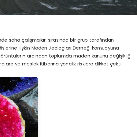
inde saha çalışmaları sırasında bir grup tarafından
dislerine ilişkin Maden Jeologları Derneği kamuoyuna
görüntülerin ardından toplumda maden kanunu değişikliği
şmalara ve meslek itibarına yönelik risklere dikkat çekti.