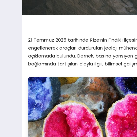
21 Temmuz 2025 tarihinde Rize’nin Fındıklı ilçes
engellenerek araçları durdurulan jeoloji mühen
açıklamada bulundu. Dernek, basına yansıyan 
bağlamında tartışılan olayla ilgili, bilimsel çalı