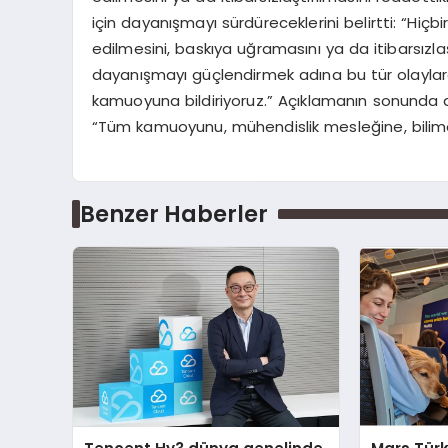
için dayanışmayı sürdüreceklerini belirtti: “Hiçb
edilmesini, baskıya uğramasını ya da itibarsızl
dayanışmayı güçlendirmek adına bu tür olaylar
kamuoyuna bildiriyoruz.” Açıklamanın sonunda 
“Tüm kamuoyunu, mühendislik mesleğine, bili
Benzer Haberler