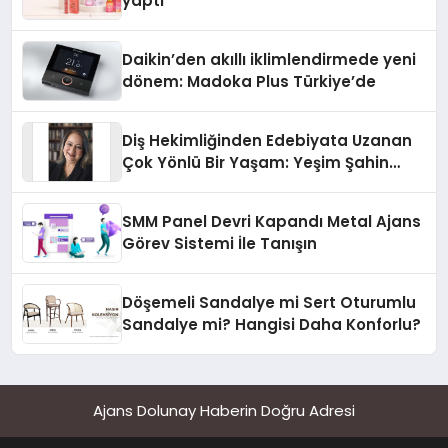
yaptı
Daikin’den akıllı iklimlendirmede yeni
dönem: Madoka Plus Türkiye’de
Diş Hekimliğinden Edebiyata Uzanan
Çok Yönlü Bir Yaşam: Yeşim Şahin
Yaman
SMM Panel Devri Kapandı Metal Ajans
Görev Sistemi İle Tanışın
Döşemeli Sandalye mi Sert Oturumlu
Sandalye mi? Hangisi Daha Konforlu?
Ajans Dolunay Haberin Doğru Adresi