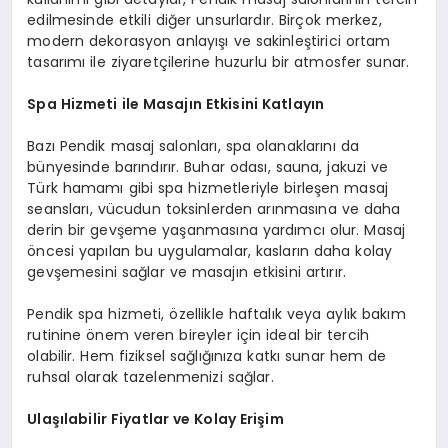
edilmesinde etkili diğer unsurlardır. Birçok merkez,
modern dekorasyon anlayışı ve sakinleştirici ortam
tasarımı ile ziyaretçilerine huzurlu bir atmosfer sunar.
Spa Hizmeti ile Masajın Etkisini Katlayın
Bazı Pendik masaj salonları, spa olanaklarını da
bünyesinde barındırır. Buhar odası, sauna, jakuzi ve
Türk hamamı gibi spa hizmetleriyle birleşen masaj
seansları, vücudun toksinlerden arınmasına ve daha
derin bir gevşeme yaşanmasına yardımcı olur. Masaj
öncesi yapılan bu uygulamalar, kasların daha kolay
gevşemesini sağlar ve masajın etkisini artırır.
Pendik spa hizmeti, özellikle haftalık veya aylık bakım
rutinine önem veren bireyler için ideal bir tercih
olabilir. Hem fiziksel sağlığınıza katkı sunar hem de
ruhsal olarak tazelenmenizi sağlar.
Ulaşılabilir Fiyatlar ve Kolay Erişim