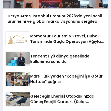
Derya Arms, İstanbul Prohunt 2026’da yeni nesil
ürünlerini ve global marka vizyonunu sergiledi
Momentur Tourism & Travel, Dubai
Turizminde Güçlü Operasyon Ağıyla
Fark Yaratıyor
Tencent Hy3 dünya genelinde
kullanıma sunuldu
Mars Türkiye’den “Köpeğini İşe Götür
Haftası” çağrısı
Geleceğin Enerjisi Otoparkınızda:
Güneş Enerjili Carport (Solar
Otopark) Nedir?