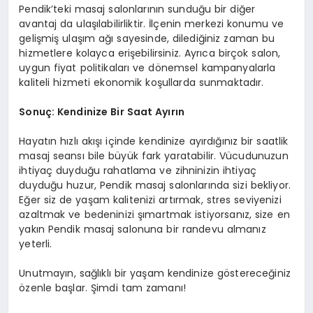
Pendik’teki masaj salonlarının sunduğu bir diğer
avantaj da ulaşılabilirliktir. İlçenin merkezi konumu ve
gelişmiş ulaşım ağı sayesinde, dilediğiniz zaman bu
hizmetlere kolayca erişebilirsiniz. Ayrıca birçok salon,
uygun fiyat politikaları ve dönemsel kampanyalarla
kaliteli hizmeti ekonomik koşullarda sunmaktadır.
Sonuç: Kendinize Bir Saat Ayırın
Hayatın hızlı akışı içinde kendinize ayırdığınız bir saatlik
masaj seansı bile büyük fark yaratabilir. Vücudunuzun
ihtiyaç duyduğu rahatlama ve zihninizin ihtiyaç
duyduğu huzur, Pendik masaj salonlarında sizi bekliyor.
Eğer siz de yaşam kalitenizi artırmak, stres seviyenizi
azaltmak ve bedeninizi şımartmak istiyorsanız, size en
yakın Pendik masaj salonuna bir randevu almanız
yeterli.
Unutmayın, sağlıklı bir yaşam kendinize göstereceğiniz
özenle başlar. Şimdi tam zamanı!