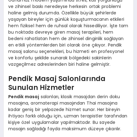
ve zihinsel baskı neredeyse herkesin ortak problemi
haline gelmiş durumda. Özellikle büyük şehirlerde
yaşayan bireyler için günlük koşuşturmacanın etkileri
hem fiziksel hem de ruhsal olarak hissediliyor. İşte tam
bu noktada devreye giren masaj terapileri, hem
bedeni rahatlatan hem de zihinsel dinginlik sağlayan
en etkili yöntemlerden biri olarak öne çıkıyor. Pendik
masaj salonu seçenekleri, bu hizmeti en profesyonel
ve konforlu şekilde sunarak bölgedeki sakinlerin
vazgeçilmez adreslerinden biri haline gelmiştir.
Pendik Masaj Salonlarında
Sunulan Hizmetler
Pendik masaj
salonları, klasik masajdan derin doku
masajına, aromaterapi masajından Thai masajına
kadar geniş bir yelpazede hizmet sunar. Her bireyin
ihtiyacı farklı olduğu için, uzman terapistler tarafından
kişiye özel uygulamalar yapılmaktadır. Bu sayede
masajın sağladığı fayda maksimum düzeye çıkarılır.