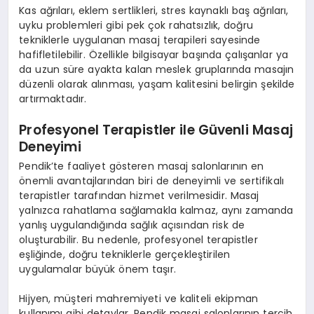
Kas ağrıları, eklem sertlikleri, stres kaynaklı baş ağrıları,
uyku problemleri gibi pek çok rahatsızlık, doğru
tekniklerle uygulanan masaj terapileri sayesinde
hafifletilebilir. Özellikle bilgisayar başında çalışanlar ya
da uzun süre ayakta kalan meslek gruplarında masajın
düzenli olarak alınması, yaşam kalitesini belirgin şekilde
artırmaktadır.
Profesyonel Terapistler ile Güvenli Masaj
Deneyimi
Pendik’te faaliyet gösteren masaj salonlarının en
önemli avantajlarından biri de deneyimli ve sertifikalı
terapistler tarafından hizmet verilmesidir. Masaj
yalnızca rahatlama sağlamakla kalmaz, aynı zamanda
yanlış uygulandığında sağlık açısından risk de
oluşturabilir. Bu nedenle, profesyonel terapistler
eşliğinde, doğru tekniklerle gerçekleştirilen
uygulamalar büyük önem taşır.
Hijyen, müşteri mahremiyeti ve kaliteli ekipman
kullanımı gibi detaylar, Pendik masaj salonlarının tercih