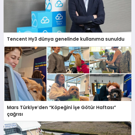
Tencent Hy3 dünya genelinde kullanıma sunuldu
Mars Türkiye’den “Köpeğini İşe Götür Haftası”
çağrısı