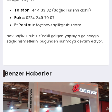
Telefon:
444 33 32 (Sağlık Turizmi dahil)
Faks:
0224 249 70 07
E-Posta:
info@nevsaglikgrubu.com
Nev Sağlık Grubu, sürekli gelişen yapısıyla geleceğin
sağlık hizmetlerini bugünden sunmaya devam ediyor.
Benzer Haberler