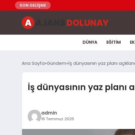
SON GELİŞME
DÜNYA
EĞITIM
E
Ana Sayfa
Gündem
İş dünyasının yaz planı açıklandı
İş dünyasının yaz planı aç
admin
16 Temmuz 2025