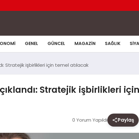
KONOMI
GENEL
GÜNCEL
MAGAZIN
SAĞLIK
SIY
: Stratejik işbirlikleri için temel atılacak
ıklandı: Stratejik işbirlikleri iç
0 Yorum Yapıldı
Paylaş