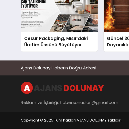
Cesur Packaging, Mısır’daki
Güncel 3
Üretim Üssünü Büyütüyor
Dayanıklı
Ajans Dolunay Haberin Doğru Adresi
Reklam ve İşbirliği:
habersonuclari@gmail.com
Copyright © 2025 Tüm hakları AJANS DOLUNAY saklıdır.