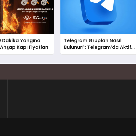
0 Dakika Yangına
Telegram Grupları Nasıl
 Ahşap Kapı Fiyatları
Bulunur?: Telegram’da Aktif
Topluluk Bulmanın Yolları