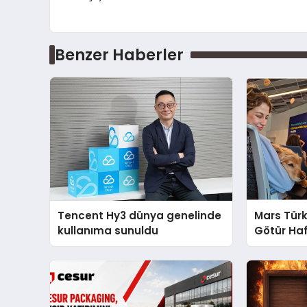
Benzer Haberler
Tencent Hy3 dünya genelinde
Mars Türk
kullanıma sunuldu
Götür Haf