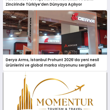
Zincirinde Türkiye’den Dünyaya Açılıyor
Derya Arms, İstanbul Prohunt 2026’da yeni nesil
ürünlerini ve global marka vizyonunu sergiledi