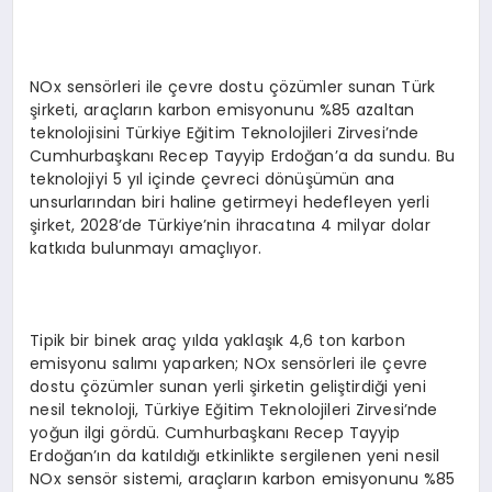
NOx sensörleri ile çevre dostu çözümler sunan Türk
şirketi, araçların karbon emisyonunu %85 azaltan
teknolojisini Türkiye Eğitim Teknolojileri Zirvesi’nde
Cumhurbaşkanı Recep Tayyip Erdoğan’a da sundu. Bu
teknolojiyi 5 yıl içinde çevreci dönüşümün ana
unsurlarından biri haline getirmeyi hedefleyen yerli
şirket, 2028’de Türkiye’nin ihracatına 4 milyar dolar
katkıda bulunmayı amaçlıyor.
Tipik bir binek araç yılda yaklaşık 4,6 ton karbon
emisyonu salımı yaparken; NOx sensörleri ile çevre
dostu çözümler sunan yerli şirketin geliştirdiği yeni
nesil teknoloji, Türkiye Eğitim Teknolojileri Zirvesi’nde
yoğun ilgi gördü. Cumhurbaşkanı Recep Tayyip
Erdoğan’ın da katıldığı etkinlikte sergilenen yeni nesil
NOx sensör sistemi, araçların karbon emisyonunu %85