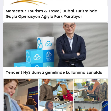
Momentur Tourism & Travel, Dubai Turizminde
Güçlü Operasyon Ağıyla Fark Yaratıyor
Tencent Hy3 dünya genelinde kullanıma sunuldu