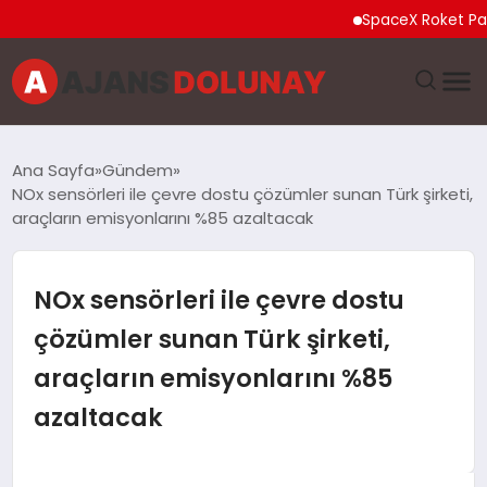
SpaceX Roket Parçası A
DÜNYA
Ana Sayfa
Gündem
NOx sensörleri ile çevre dostu çözümler sunan Türk şirketi,
EĞITIM
araçların emisyonlarını %85 azaltacak
EKONOMI
NOx sensörleri ile çevre dostu
GENEL
çözümler sunan Türk şirketi,
araçların emisyonlarını %85
GÜNCEL
azaltacak
MAGAZIN