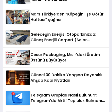
Mars Türkiye’den “Köpeğini İşe Götür
Haftası” çağrısı
Geleceğin Enerjisi Otoparkınızda:
Güneş Enerjili Carport (Solar
Otopark) Nedir?
Cesur Packaging, Mısır’daki Üretim
Üssünü Büyütüyor
Güncel 30 Dakika Yangına Dayanıklı
Ahşap Kapı Fiyatları
Telegram Grupları Nasıl Bulunur?:
Telegram’da Aktif Topluluk Bulmanın
Yolları