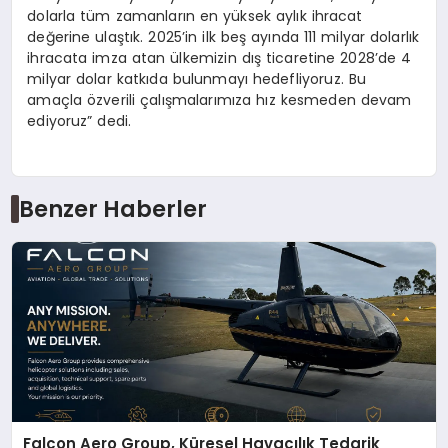
dolarla tüm zamanların en yüksek aylık ihracat
değerine ulaştık. 2025’in ilk beş ayında 111 milyar dolarlık
ihracata imza atan ülkemizin dış ticaretine 2028’de 4
milyar dolar katkıda bulunmayı hedefliyoruz. Bu
amaçla özverili çalışmalarımıza hız kesmeden devam
ediyoruz” dedi.
Benzer Haberler
Falcon Aero Group, Küresel Havacılık Tedarik