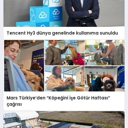
Tencent Hy3 dünya genelinde kullanıma sunuldu
Mars Türkiye’den “Köpeğini İşe Götür Haftası”
çağrısı