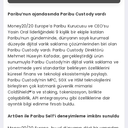
Paribu’nun ajandasında Paribu Custody vardı
Money20/20 Europe’a Paribu Kurucusu ve CEO’su
Yasin Oral liderliğindeki 9 kişilik bir ekiple katılan
Paribu’nun gündeminde, dünyanın sayılı kurumsal
düzeyde dijital varlık saklama çözümlerinden biri olan
Paribu Custody vardı. Paribu Custody Direktörü
Mehmet Hüseyin Kafadar, gerçekleştirdiği ürün
sunumuyla Paribu Custody’nin dijital varlık saklama ve
yönetmede yeni standartlar belirleyen özelliklerini
küresel finans ve teknoloji ekosistemiyle paylaştı.
Paribu Custody’nin MPC, SGX ve HSM teknolojilerini
birleştiren çok katmanlı güvenlik mimarisi
ColdShield®’a ve staking, tokenizasyon, birlikte
çalışabilirlik, API entegrasyonu gibi özelliklerine dair
ayrıntılı bilgi edinme fırsatı buldu.
ArtGen ile Paribu Self’i deneyimleme imkânı sunuldu