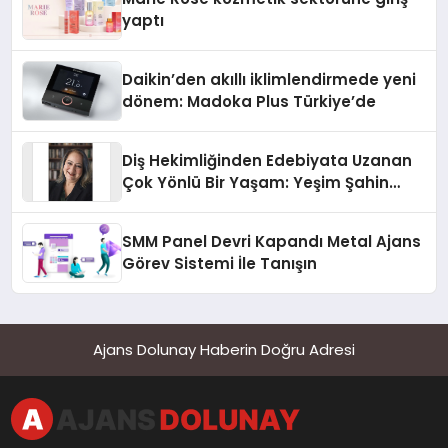
yaptı
Daikin’den akıllı iklimlendirmede yeni
dönem: Madoka Plus Türkiye’de
Diş Hekimliğinden Edebiyata Uzanan
Çok Yönlü Bir Yaşam: Yeşim Şahin
Yaman
SMM Panel Devri Kapandı Metal Ajans
Görev Sistemi İle Tanışın
Ajans Dolunay Haberin Doğru Adresi