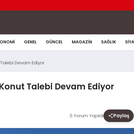
KONOMI
GENEL
GÜNCEL
MAGAZIN
SAĞLIK
SIY
ut Talebi Devam Ediyor
r; Konut Talebi Devam Ediyor
0 Yorum Yapıldı
Paylaş