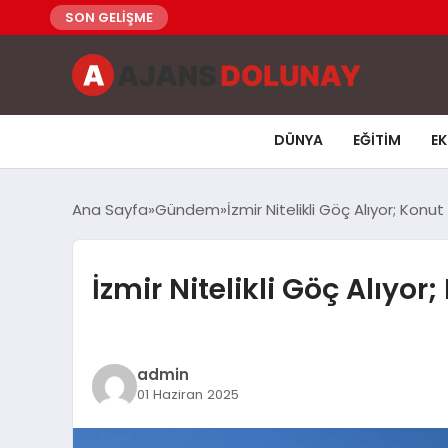
SON GELİŞME
DÜNYA
EĞITIM
E
Ana Sayfa
Gündem
İzmir Nitelikli Göç Alıyor; Kon
İzmir Nitelikli Göç Alıyo
admin
01 Haziran 2025