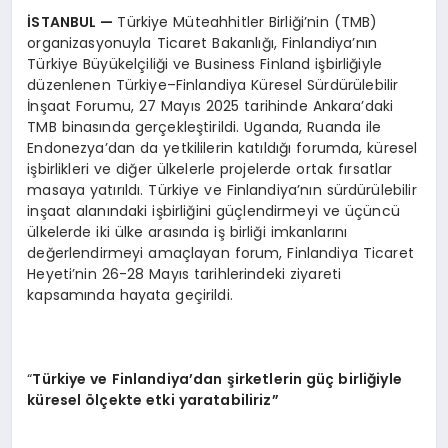
İSTANBUL
—
Türkiye Müteahhitler Birliği’nin (TMB)
organizasyonuyla Ticaret Bakanlığı, Finlandiya’nın
Türkiye Büyükelçiliği ve Business Finland işbirliğiyle
düzenlenen Türkiye–Finlandiya Küresel Sürdürülebilir
İnşaat Forumu, 27 Mayıs 2025 tarihinde Ankara’daki
TMB binasında gerçekleştirildi. Uganda, Ruanda ile
Endonezya’dan da yetkililerin katıldığı forumda, küresel
işbirlikleri ve diğer ülkelerle projelerde ortak fırsatlar
masaya yatırıldı. Türkiye ve Finlandiya’nın sürdürülebilir
inşaat alanındaki işbirliğini güçlendirmeyi ve üçüncü
ülkelerde iki ülke arasında iş birliği imkanlarını
değerlendirmeyi amaçlayan forum, Finlandiya Ticaret
Heyeti’nin 26-28 Mayıs tarihlerindeki ziyareti
kapsamında hayata geçirildi.
“
Türkiye ve Finlandiya
’
dan şirketlerin güç birliğiyle
küresel
ö
lçekte etki yaratabiliriz”