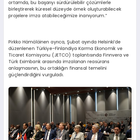
ortamda, bu başarıyı sürdürülebilir çözümlerle
birleştirerek küresel düzeyde örnek oluşturabilecek
projelere imza atabileceğimize inanıyorum.”
Pirkko Hämäläinen ayrıca, Şubat ayında Helsinki’de
düzenlenen Türkiye–Finlandiya Karma Ekonomik ve
Ticaret Komisyonu (JETCO) toplantısında Finnvera ve
Türk Eximbank arasında imzalanan reasürans
anlaşmasının, bu ortaklığın finansal temelini
güçlendirdiğini vurguladı.