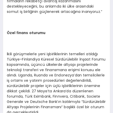
firmaların rekabetçi avantaj kazanmasını
destekleyeceğini, bu anlamda iki ülke arasındaki
somut iş birliğinin güçlenerek artacağına inanıyoruz.”
Özel finans oturumu
İkili görüşmelerle yeni işbirliklerinin temelleri atıldığı
Türkiye–Finlandiya Küresel Sürdürülebilir İnşaat Forumu
kapsamında, üçüncü ülkelerde altyapı projelerinde
teknoloji transferi ve finansmana erişimi konusu ele
alındı. Uganda, Ruanda ve Endonezya’dan temsilcilerle
iş ortamı ve yatırım prosedürleri değerlendirildi,
sürdürülebilir projeler için üçlü işbirliklerinin önemine
dikkat çekildi. 27 Mayıs’ta Ankara’da düzenlenen
forumda, Türk Eximbank, Finnvera, Citibank, Societe
Generale ve Deutsche Bank’ın katılımıyla “Sürdürülebilir
Altyapı Projelerinin Finansmanı” başlıklı özel bir oturum
da gerçekleştirildi.