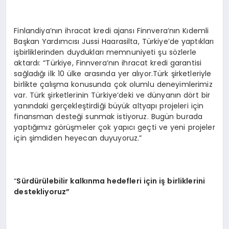
Finlandiya’nın ihracat kredi ajansı Finnvera’nın Kıdemli
Başkan Yardımcısı Jussi Haarasilta, Türkiye’de yaptıkları
işbirliklerinden duydukları memnuniyeti şu sözlerle
aktardı: “Türkiye, Finnvera’nın ihracat kredi garantisi
sağladığı ilk 10 ülke arasında yer alıyor.Türk şirketleriyle
birlikte çalışma konusunda çok olumlu deneyimlerimiz
var. Türk şirketlerinin Türkiye’deki ve dünyanın dört bir
yanındaki gerçekleştirdiği büyük altyapı projeleri için
finansman desteği sunmak istiyoruz. Bugün burada
yaptığımız görüşmeler çok yapıcı geçti ve yeni projeler
için şimdiden heyecan duyuyoruz.”
“
Sürdürülebilir kalkınma hedefleri iç
in i
ş birliklerini
destekliyoruz”