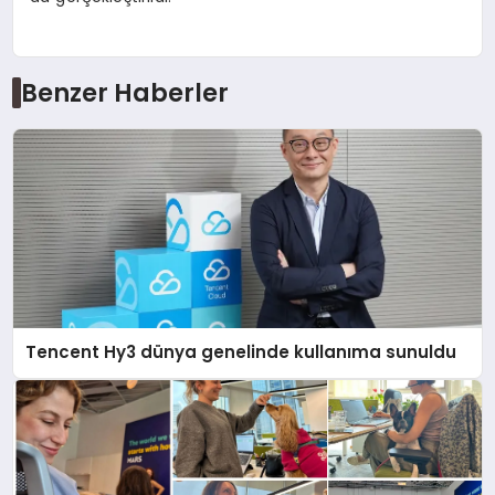
Benzer Haberler
Tencent Hy3 dünya genelinde kullanıma sunuldu