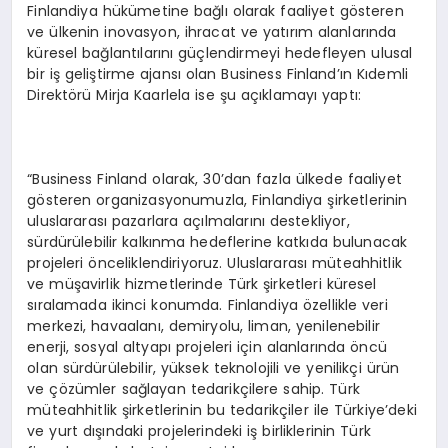
Finlandiya hükümetine bağlı olarak faaliyet gösteren
ve ülkenin inovasyon, ihracat ve yatırım alanlarında
küresel bağlantılarını güçlendirmeyi hedefleyen ulusal
bir iş geliştirme ajansı olan Business Finland’ın Kıdemli
Direktörü Mirja Kaarlela ise şu açıklamayı yaptı:
“Business Finland olarak, 30’dan fazla ülkede faaliyet
gösteren organizasyonumuzla, Finlandiya şirketlerinin
uluslararası pazarlara açılmalarını destekliyor,
sürdürülebilir kalkınma hedeflerine katkıda bulunacak
projeleri önceliklendiriyoruz. Uluslararası müteahhitlik
ve müşavirlik hizmetlerinde Türk şirketleri küresel
sıralamada ikinci konumda. Finlandiya özellikle veri
merkezi, havaalanı, demiryolu, liman, yenilenebilir
enerji, sosyal altyapı projeleri için alanlarında öncü
olan sürdürülebilir, yüksek teknolojili ve yenilikçi ürün
ve çözümler sağlayan tedarikçilere sahip. Türk
müteahhitlik şirketlerinin bu tedarikçiler ile Türkiye’deki
ve yurt dışındaki projelerindeki iş birliklerinin Türk