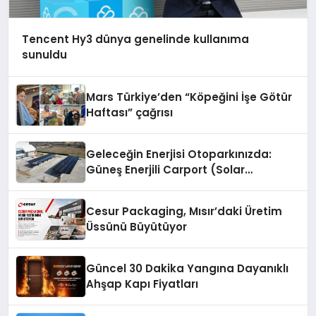
Tencent Hy3 dünya genelinde kullanıma
sunuldu
Mars Türkiye’den “Köpeğini İşe Götür
Haftası” çağrısı
Geleceğin Enerjisi Otoparkınızda:
Güneş Enerjili Carport (Solar
Otopark) Nedir?
Cesur Packaging, Mısır’daki Üretim
Üssünü Büyütüyor
Güncel 30 Dakika Yangına Dayanıklı
Ahşap Kapı Fiyatları