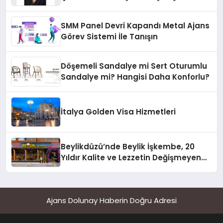
Yaman
SMM Panel Devri Kapandı Metal Ajans
Görev Sistemi İle Tanışın
Döşemeli Sandalye mi Sert Oturumlu
Sandalye mi? Hangisi Daha Konforlu?
İtalya Golden Visa Hizmetleri
Beylikdüzü’nde Beylik İşkembe, 20
Yıldır Kalite ve Lezzetin Değişmeyen
Adresi
Ajans Dolunay Haberin Doğru Adresi