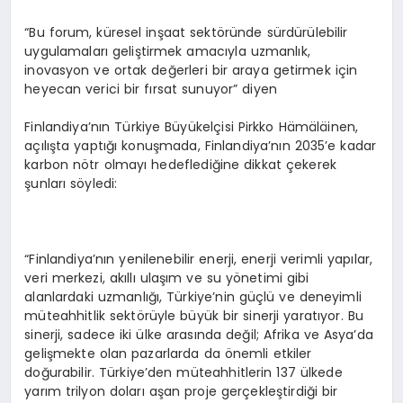
“Bu forum, küresel inşaat sektöründe sürdürülebilir
uygulamaları geliştirmek amacıyla uzmanlık,
inovasyon ve ortak değerleri bir araya getirmek için
heyecan verici bir fırsat sunuyor” diyen
Finlandiya’nın Türkiye Büyükelçisi Pirkko Hämäläinen,
açılışta yaptığı konuşmada, Finlandiya’nın 2035’e kadar
karbon nötr olmayı hedeflediğine dikkat çekerek
şunları söyledi:
“Finlandiya’nın yenilenebilir enerji, enerji verimli yapılar,
veri merkezi, akıllı ulaşım ve su yönetimi gibi
alanlardaki uzmanlığı, Türkiye’nin güçlü ve deneyimli
müteahhitlik sektörüyle büyük bir sinerji yaratıyor. Bu
sinerji, sadece iki ülke arasında değil; Afrika ve Asya’da
gelişmekte olan pazarlarda da önemli etkiler
doğurabilir. Türkiye’den müteahhitlerin 137 ülkede
yarım trilyon doları aşan proje gerçekleştirdiği bir