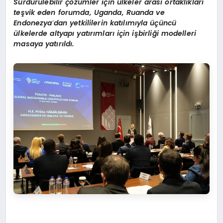
Sürdürülebilir çözümler için ülkeler arası ortaklıkları
teşvik eden forumda, Uganda, Ruanda ve
Endonezya
’
dan yetkililerin katılımıyla üçüncü
ülkelerde altyapı yatırımları iç
in i
şbirliği modelleri
masaya yatırıldı.