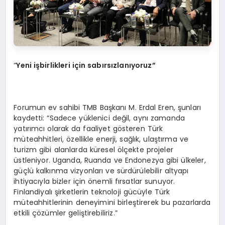
“
Yeni işbirlikleri için sabırsızlanıyoruz”
Forumun ev sahibi TMB Başkanı M. Erdal Eren, şunları
kaydetti: “Sadece yüklenici değil, aynı zamanda
yatırımcı olarak da faaliyet gösteren Türk
müteahhitleri, özellikle enerji, sağlık, ulaştırma ve
turizm gibi alanlarda küresel ölçekte projeler
üstleniyor. Uganda, Ruanda ve Endonezya gibi ülkeler,
güçlü kalkınma vizyonları ve sürdürülebilir altyapı
ihtiyacıyla bizler için önemli fırsatlar sunuyor.
Finlandiyalı şirketlerin teknoloji gücüyle Türk
müteahhitlerinin deneyimini birleştirerek bu pazarlarda
etkili çözümler geliştirebiliriz.”