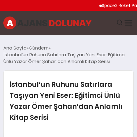
SpaceX Roket Parçası A
DÜNYA
Ana Sayfa
Gündem
İstanbul’un Ruhunu Satırlara Taşıyan Yeni Eser: Eğitimci
EĞITIM
Ünlü Yazar Ömer Şahan’dan Anlamlı Kitap Serisi
EKONOMI
İstanbul’un Ruhunu Satırlara
GENEL
Taşıyan Yeni Eser: Eğitimci Ünlü
Yazar Ömer Şahan’dan Anlamlı
GÜNCEL
Kitap Serisi
MAGAZIN