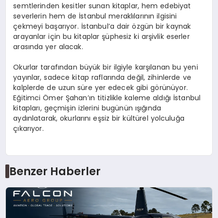
semtlerinden kesitler sunan kitaplar, hem edebiyat
severlerin hem de İstanbul meraklılarının ilgisini
çekmeyi başarıyor. İstanbul’a dair özgün bir kaynak
arayanlar için bu kitaplar şüphesiz ki arşivlik eserler
arasında yer alacak.
Okurlar tarafından büyük bir ilgiyle karşılanan bu yeni
yayınlar, sadece kitap raflarında değil, zihinlerde ve
kalplerde de uzun süre yer edecek gibi görünüyor.
Eğitimci Ömer Şahan’ın titizlikle kaleme aldığı İstanbul
kitapları, geçmişin izlerini bugünün ışığında
aydınlatarak, okurlarını eşsiz bir kültürel yolculuğa
çıkarıyor.
Benzer Haberler