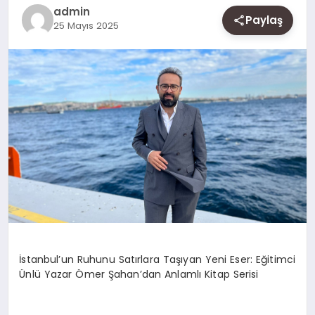
SAĞLIK
admin
Paylaş
25 Mayıs 2025
SIYASET
SPOR
YAŞAM
İstanbul’un Ruhunu Satırlara Taşıyan Yeni Eser: Eğitimci
Ünlü Yazar Ömer Şahan’dan Anlamlı Kitap Serisi