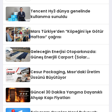
Fark Yaratıyor
Tencent Hy3 dünya genelinde
kullanıma sunuldu
Mars Türkiye’den “Köpeğini İşe Götür
Haftası” çağrısı
Geleceğin Enerjisi Otoparkınızda:
Güneş Enerjili Carport (Solar
Otopark) Nedir?
Cesur Packaging, Mısır’daki Üretim
Üssünü Büyütüyor
Güncel 30 Dakika Yangına Dayanıklı
Ahşap Kapı Fiyatları