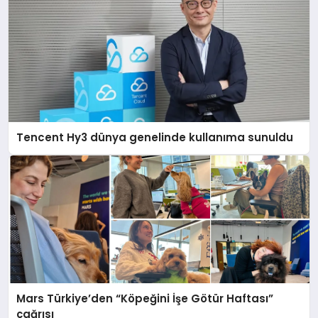
Tencent Hy3 dünya genelinde kullanıma sunuldu
Mars Türkiye’den “Köpeğini İşe Götür Haftası”
çağrısı