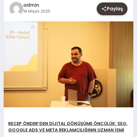
SAĞLIK
admin
Paylaş
18 Mayıs 2025
SIYASET
SPOR
YAŞAM
RECEP ÖNDER’DEN DİJİTAL DÖNÜŞÜME ÖNCÜLÜK: SEO,
GOOGLE ADS VE META REKLAMCILIĞININ UZMAN İSMİ