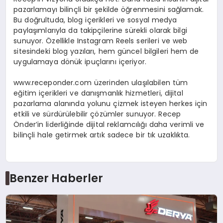
pazarlamayı bilinçli bir şekilde öğrenmesini sağlamak.
Bu doğrultuda, blog içerikleri ve sosyal medya
paylaşımlarıyla da takipçilerine sürekli olarak bilgi
sunuyor. Özellikle Instagram Reels serileri ve web
sitesindeki blog yazıları, hem güncel bilgileri hem de
uygulamaya dönük ipuçlarını içeriyor.
www.receponder.com üzerinden ulaşılabilen tüm
eğitim içerikleri ve danışmanlık hizmetleri, dijital
pazarlama alanında yolunu çizmek isteyen herkes için
etkili ve sürdürülebilir çözümler sunuyor. Recep
Önder’in liderliğinde dijital reklamcılığı daha verimli ve
bilinçli hale getirmek artık sadece bir tık uzaklıkta.
Benzer Haberler