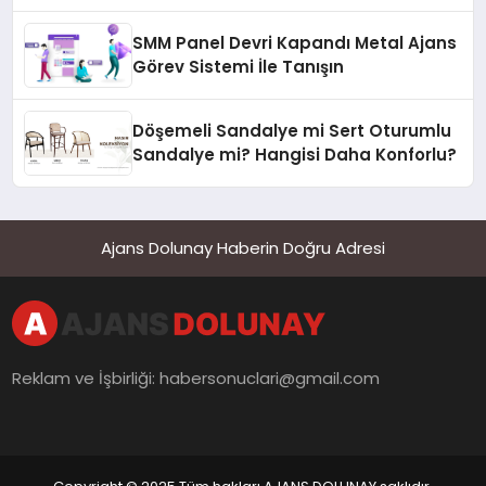
Yaman
SMM Panel Devri Kapandı Metal Ajans
Görev Sistemi İle Tanışın
Döşemeli Sandalye mi Sert Oturumlu
Sandalye mi? Hangisi Daha Konforlu?
Ajans Dolunay Haberin Doğru Adresi
Reklam ve İşbirliği:
habersonuclari@gmail.com