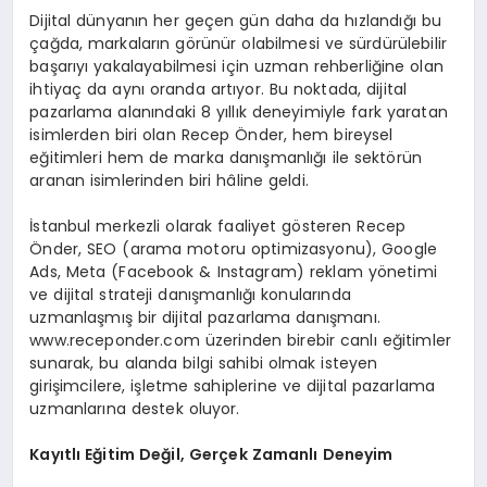
Dijital dünyanın her geçen gün daha da hızlandığı bu
çağda, markaların görünür olabilmesi ve sürdürülebilir
başarıyı yakalayabilmesi için uzman rehberliğine olan
ihtiyaç da aynı oranda artıyor. Bu noktada, dijital
pazarlama alanındaki 8 yıllık deneyimiyle fark yaratan
isimlerden biri olan Recep Önder, hem bireysel
eğitimleri hem de marka danışmanlığı ile sektörün
aranan isimlerinden biri hâline geldi.
İstanbul merkezli olarak faaliyet gösteren Recep
Önder, SEO (arama motoru optimizasyonu), Google
Ads, Meta (Facebook & Instagram) reklam yönetimi
ve dijital strateji danışmanlığı konularında
uzmanlaşmış bir dijital pazarlama danışmanı.
www.receponder.com üzerinden birebir canlı eğitimler
sunarak, bu alanda bilgi sahibi olmak isteyen
girişimcilere, işletme sahiplerine ve dijital pazarlama
uzmanlarına destek oluyor.
Kayıtlı Eğitim Değil, Gerçek Zamanlı Deneyim