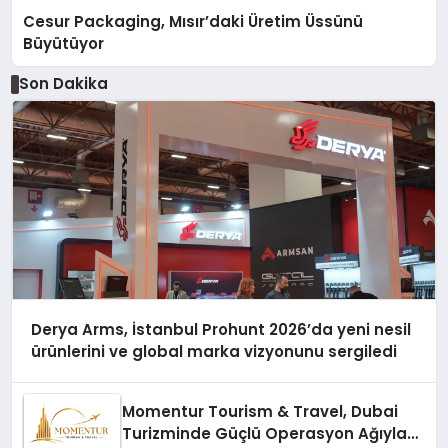
Cesur Packaging, Mısır’daki Üretim Üssünü
Büyütüyor
Son Dakika
Derya Arms, İstanbul Prohunt 2026’da yeni nesil
ürünlerini ve global marka vizyonunu sergiledi
Momentur Tourism & Travel, Dubai
Turizminde Güçlü Operasyon Ağıyla