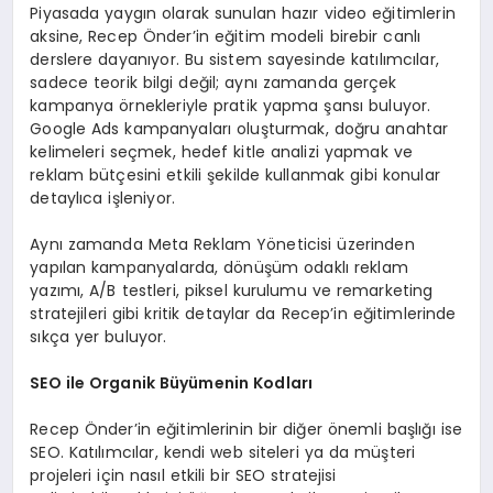
Piyasada yaygın olarak sunulan hazır video eğitimlerin
aksine, Recep Önder’in eğitim modeli birebir canlı
derslere dayanıyor. Bu sistem sayesinde katılımcılar,
sadece teorik bilgi değil; aynı zamanda gerçek
kampanya örnekleriyle pratik yapma şansı buluyor.
Google Ads kampanyaları oluşturmak, doğru anahtar
kelimeleri seçmek, hedef kitle analizi yapmak ve
reklam bütçesini etkili şekilde kullanmak gibi konular
detaylıca işleniyor.
Aynı zamanda Meta Reklam Yöneticisi üzerinden
yapılan kampanyalarda, dönüşüm odaklı reklam
yazımı, A/B testleri, piksel kurulumu ve remarketing
stratejileri gibi kritik detaylar da Recep’in eğitimlerinde
sıkça yer buluyor.
SEO ile Organik Büyümenin Kodları
Recep Önder’in eğitimlerinin bir diğer önemli başlığı ise
SEO. Katılımcılar, kendi web siteleri ya da müşteri
projeleri için nasıl etkili bir SEO stratejisi