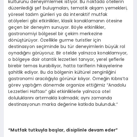
kültürünü deneyimlemek istiyor. Bu noktada otellerin
düzenlediği şef buluşmaları, tematik akşam yemekleri,
yöresel tadım günleri ya da interaktif mutfak
atölyeleri gibi etkinlikler, klasik konaklamanın ötesine
geçen bir deneyim sunuyor. Böyle etkinlikler,
gastronomiyi bölgesel bir çekim merkezine
dönüştürüyor. Özellikle gurme turistler için
destinasyon seçiminde bu tür deneyimlerin büyük rol
oynadığını görüyoruz. Bir otelde yalnızca konaklamıyor,
o bölgeye dair otantik lezzetleri tanıyor, yerel şeflerle
birebir temas kurabiliyor, hatta tariflerin hikayelerine
şahitlik ediyor. Bu da bölgenin kültürel zenginliğini
gastronomi aracılığıyla görünür kılıyor. Örneğin Kıbrıs’ta
görev yaptığım dönemde organize ettiğimiz “Anadolu
Lezzetleri Haftası” gibi etkinliklerle yalnızca otel
doluluklarını artırmakla kalmadık; aynı zamanda
destinasyonun marka değerine katkıda bulunduk.”
“Mutfak tutkuyla başlar, disiplinle devam eder”