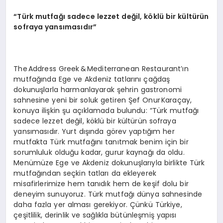
“Türk mutfağı sadece lezzet değil, köklü bir kültürün
sofraya yansımasıdır”
The Address Greek & Mediterranean Restaurant’ın
mutfağında Ege ve Akdeniz tatlarını çağdaş
dokunuşlarla harmanlayarak şehrin gastronomi
sahnesine yeni bir soluk getiren Şef Onur Karaçay,
konuya ilişkin şu açıklamada bulundu: “Türk mutfağı
sadece lezzet değil, köklü bir kültürün sofraya
yansımasıdır. Yurt dışında görev yaptığım her
mutfakta Türk mutfağını tanıtmak benim için bir
sorumluluk olduğu kadar, gurur kaynağı da oldu.
Menümüze Ege ve Akdeniz dokunuşlarıyla birlikte Türk
mutfağından seçkin tatları da ekleyerek
misafirlerimize hem tanıdık hem de keşif dolu bir
deneyim sunuyoruz. Türk mutfağı dünya sahnesinde
daha fazla yer alması gerekiyor. Çünkü Türkiye,
çeşitlilik, derinlik ve sağlıkla bütünleşmiş yapısı