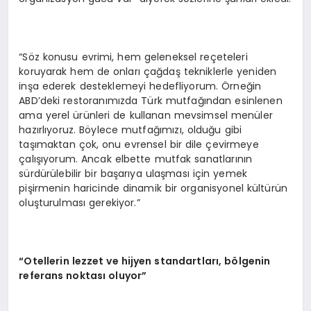
“Söz konusu evrimi, hem geleneksel reçeteleri
koruyarak hem de onları çağdaş tekniklerle yeniden
inşa ederek desteklemeyi hedefliyorum. Örneğin
ABD’deki restoranımızda Türk mutfağından esinlenen
ama yerel ürünleri de kullanan mevsimsel menüler
hazırlıyoruz. Böylece mutfağımızı, olduğu gibi
taşımaktan çok, onu evrensel bir dile çevirmeye
çalışıyorum. Ancak elbette mutfak sanatlarının
sürdürülebilir bir başarıya ulaşması için yemek
pişirmenin haricinde dinamik bir organisyonel kültürün
oluşturulması gerekiyor.”
“Otellerin lezzet ve hijyen standartları, bölgenin
referans noktası oluyor”