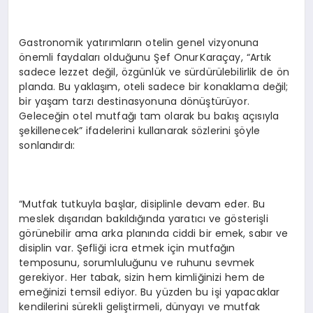
Gastronomik yatırımların otelin genel vizyonuna
önemli faydaları olduğunu Şef Onur Karaçay, “Artık
sadece lezzet değil, özgünlük ve sürdürülebilirlik de ön
planda. Bu yaklaşım, oteli sadece bir konaklama değil;
bir yaşam tarzı destinasyonuna dönüştürüyor.
Geleceğin otel mutfağı tam olarak bu bakış açısıyla
şekillenecek” ifadelerini kullanarak sözlerini şöyle
sonlandırdı:
“Mutfak tutkuyla başlar, disiplinle devam eder. Bu
meslek dışarıdan bakıldığında yaratıcı ve gösterişli
görünebilir ama arka planında ciddi bir emek, sabır ve
disiplin var. Şefliği icra etmek için mutfağın
temposunu, sorumluluğunu ve ruhunu sevmek
gerekiyor. Her tabak, sizin hem kimliğinizi hem de
emeğinizi temsil ediyor. Bu yüzden bu işi yapacaklar
kendilerini sürekli geliştirmeli, dünyayı ve mutfak