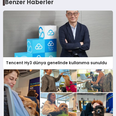
Benzer Haberler
Tencent Hy3 dünya genelinde kullanıma sunuldu