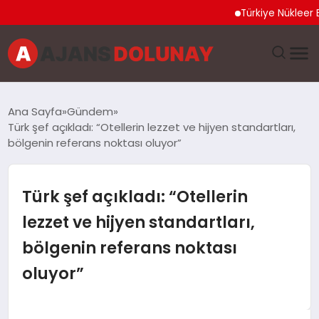
Türkiye Nükleer Bilim Olim
DÜNYA
Ana Sayfa
Gündem
Türk şef açıkladı: “Otellerin lezzet ve hijyen standartları,
EĞITIM
bölgenin referans noktası oluyor”
EKONOMI
Türk şef açıkladı: “Otellerin
GENEL
lezzet ve hijyen standartları,
bölgenin referans noktası
GÜNCEL
oluyor”
MAGAZIN