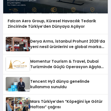
Falcon Aero Group, Küresel Havacılık Tedarik
Zincirinde Türkiye’den Dünyaya Açılıyor
Derya Arms, İstanbul Prohunt 2026’da
yeni nesil ürünlerini ve global marka
vizyonunu sergiledi
Momentur Tourism & Travel, Dubai
Turizminde Güçlü Operasyon Ağıyla
Fark Yaratıyor
Tencent Hy3 dünya genelinde
kullanıma sunuldu
Mars Türkiye’den “Köpeğini İşe Götür
Haftası” çağrısı