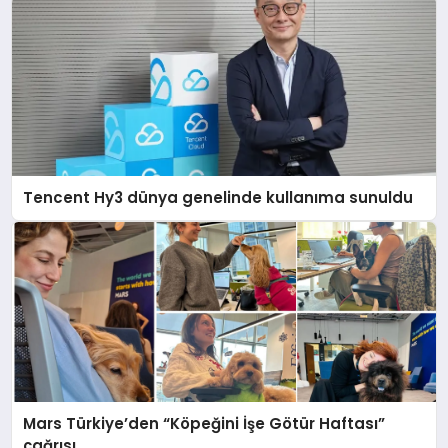
Tencent Hy3 dünya genelinde kullanıma sunuldu
Mars Türkiye’den “Köpeğini İşe Götür Haftası”
çağrısı