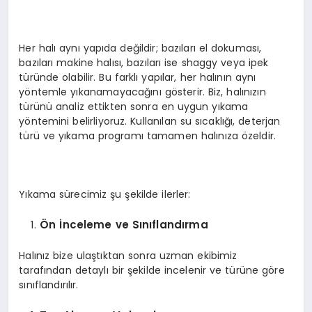
Her halı aynı yapıda değildir; bazıları el dokuması,
bazıları makine halısı, bazıları ise shaggy veya ipek
türünde olabilir. Bu farklı yapılar, her halının aynı
yöntemle yıkanamayacağını gösterir. Biz, halınızın
türünü analiz ettikten sonra en uygun yıkama
yöntemini belirliyoruz. Kullanılan su sıcaklığı, deterjan
türü ve yıkama programı tamamen halınıza özeldir.
Yıkama sürecimiz şu şekilde ilerler:
Ön İnceleme ve Sınıflandırma
Halınız bize ulaştıktan sonra uzman ekibimiz
tarafından detaylı bir şekilde incelenir ve türüne göre
sınıflandırılır.