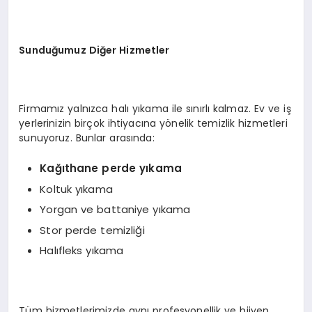
Sunduğumuz Diğer Hizmetler
Firmamız yalnızca halı yıkama ile sınırlı kalmaz. Ev ve iş
yerlerinizin birçok ihtiyacına yönelik temizlik hizmetleri
sunuyoruz. Bunlar arasında:
Kağıthane perde yıkama
Koltuk yıkama
Yorgan ve battaniye yıkama
Stor perde temizliği
Halıfleks yıkama
Tüm hizmetlerimizde aynı profesyonellik ve hijyen