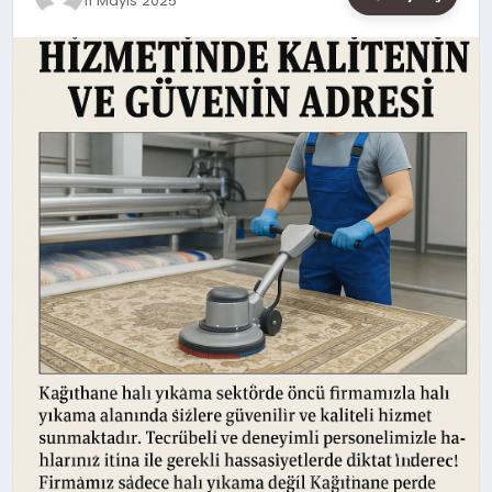
11 Mayıs 2025
SAĞLIK
SIYASET
SPOR
YAŞAM