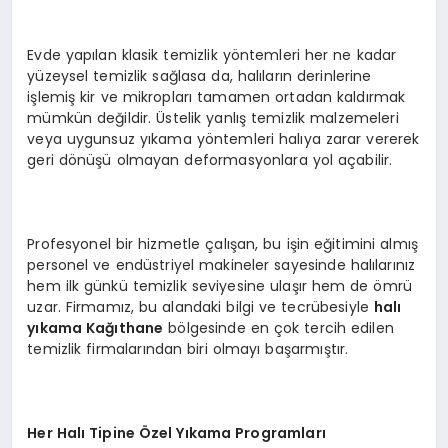
Evde yapılan klasik temizlik yöntemleri her ne kadar
yüzeysel temizlik sağlasa da, halıların derinlerine
işlemiş kir ve mikropları tamamen ortadan kaldırmak
mümkün değildir. Üstelik yanlış temizlik malzemeleri
veya uygunsuz yıkama yöntemleri halıya zarar vererek
geri dönüşü olmayan deformasyonlara yol açabilir.
Profesyonel bir hizmetle çalışan, bu işin eğitimini almış
personel ve endüstriyel makineler sayesinde halılarınız
hem ilk günkü temizlik seviyesine ulaşır hem de ömrü
uzar. Firmamız, bu alandaki bilgi ve tecrübesiyle
halı
yıkama Kağıthane
bölgesinde en çok tercih edilen
temizlik firmalarından biri olmayı başarmıştır.
Her Halı Tipine Özel Yıkama Programları