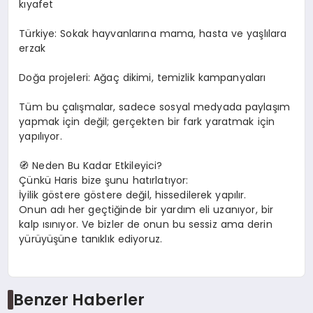
kıyafet
Türkiye: Sokak hayvanlarına mama, hasta ve yaşlılara
erzak
Doğa projeleri: Ağaç dikimi, temizlik kampanyaları
Tüm bu çalışmalar, sadece sosyal medyada paylaşım
yapmak için değil; gerçekten bir fark yaratmak için
yapılıyor.
🧭 Neden Bu Kadar Etkileyici?
Çünkü Haris bize şunu hatırlatıyor:
İyilik göstere göstere değil, hissedilerek yapılır.
Onun adı her geçtiğinde bir yardım eli uzanıyor, bir
kalp ısınıyor. Ve bizler de onun bu sessiz ama derin
yürüyüşüne tanıklık ediyoruz.
Benzer Haberler