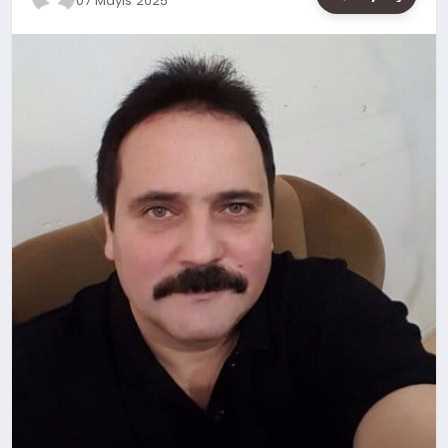
07 Mayıs 2025
SAĞLIK
SIYASET
SPOR
YAŞAM