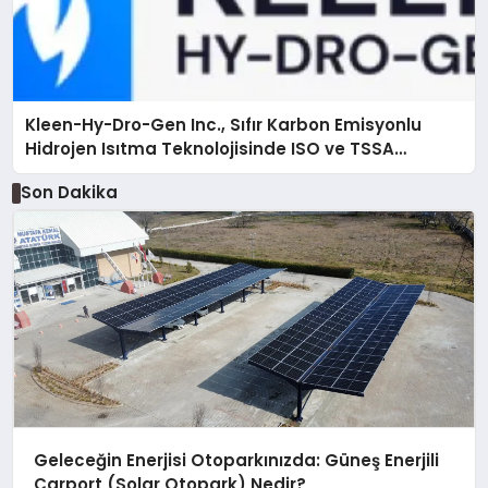
Kleen-Hy-Dro-Gen Inc., Sıfır Karbon Emisyonlu
Hidrojen Isıtma Teknolojisinde ISO ve TSSA
Düzenleyici Onaylarını Aldı
Son Dakika
Geleceğin Enerjisi Otoparkınızda: Güneş Enerjili
Carport (Solar Otopark) Nedir?