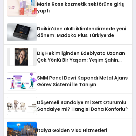
Marie Rose kozmetik sektörüne giriş
yaptı
Daikin’den akıllı iklimlendirmede yeni
dönem: Madoka Plus Türkiye’de
Diş Hekimliğinden Edebiyata Uzanan
Çok Yönlü Bir Yaşam: Yeşim Şahin
Yaman
SMM Panel Devri Kapandı Metal Ajans
Görev Sistemi İle Tanışın
Döşemeli Sandalye mi Sert Oturumlu
Sandalye mi? Hangisi Daha Konforlu?
İtalya Golden Visa Hizmetleri