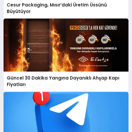
Cesur Packaging, Mısır’daki Üretim Üssünü
Büyütüyor
Güncel 30 Dakika Yangına Dayanıklı Ahşap Kapı
Fiyatları