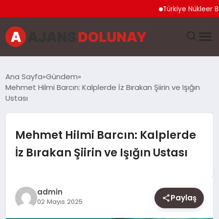
Türkiye Nükleer Bilim Olim
DÜNYA
Ana Sayfa
Gündem
Mehmet Hilmi Barcın: Kalplerde İz Bırakan Şiirin ve Işığın
EĞITIM
Ustası
EKONOMI
Mehmet Hilmi Barcın: Kalplerde
GENEL
İz Bırakan Şiirin ve Işığın Ustası
GÜNCEL
admin
MAGAZIN
Paylaş
02 Mayıs 2025