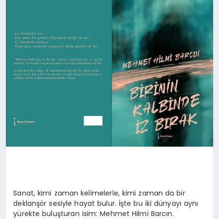
SAĞLIK
SIYASET
SPOR
YAŞAM
Sanat, kimi zaman kelimelerle, kimi zaman da bir
deklanşör sesiyle hayat bulur. İşte bu iki dünyayı aynı
yürekte buluşturan isim: Mehmet Hilmi Barcın.