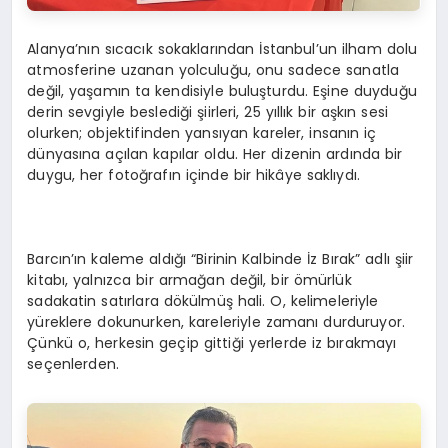
Alanya’nın sıcacık sokaklarından İstanbul’un ilham dolu
atmosferine uzanan yolculuğu, onu sadece sanatla
değil, yaşamın ta kendisiyle buluşturdu. Eşine duyduğu
derin sevgiyle beslediği şiirleri, 25 yıllık bir aşkın sesi
olurken; objektifinden yansıyan kareler, insanın iç
dünyasına açılan kapılar oldu. Her dizenin ardında bir
duygu, her fotoğrafın içinde bir hikâye saklıydı.
Barcın’ın kaleme aldığı “Birinin Kalbinde İz Bırak” adlı şiir
kitabı, yalnızca bir armağan değil, bir ömürlük
sadakatin satırlara dökülmüş hali. O, kelimeleriyle
yüreklere dokunurken, kareleriyle zamanı durduruyor.
Çünkü o, herkesin geçip gittiği yerlerde iz bırakmayı
seçenlerden.