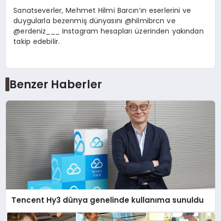
Sanatseverler, Mehmet Hilmi Barcın’ın eserlerini ve
duygularla bezenmiş dünyasını @hilmibrcn ve
@erdeniz___ Instagram hesapları üzerinden yakından
takip edebilir.
Benzer Haberler
Tencent Hy3 dünya genelinde kullanıma sunuldu