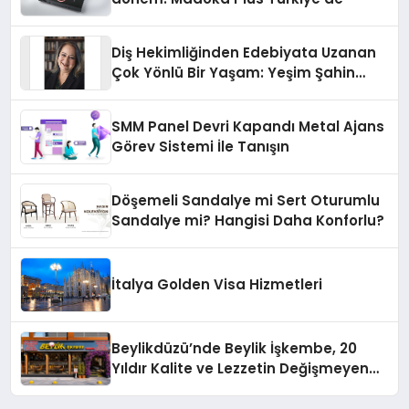
Diş Hekimliğinden Edebiyata Uzanan
Çok Yönlü Bir Yaşam: Yeşim Şahin
Yaman
SMM Panel Devri Kapandı Metal Ajans
Görev Sistemi İle Tanışın
Döşemeli Sandalye mi Sert Oturumlu
Sandalye mi? Hangisi Daha Konforlu?
İtalya Golden Visa Hizmetleri
Beylikdüzü’nde Beylik İşkembe, 20
Yıldır Kalite ve Lezzetin Değişmeyen
Adresi