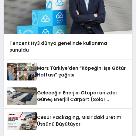
Tencent Hy3 dünya genelinde kullanıma
sunuldu
Mars Türkiye’den “Köpeğini İşe Götür
Haftası” çağrısı
Geleceğin Enerjisi Otoparkınızda:
Güneş Enerjili Carport (Solar
Otopark) Nedir?
Cesur Packaging, Mısır’daki Üretim
Üssünü Büyütüyor