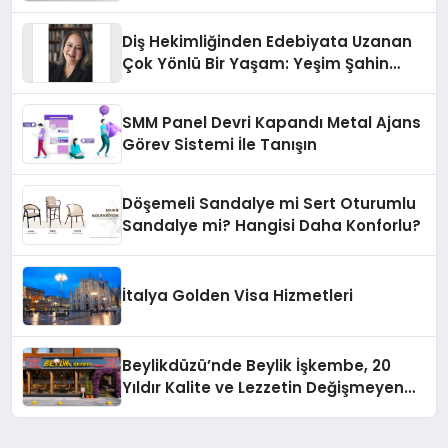
Diş Hekimliğinden Edebiyata Uzanan
Çok Yönlü Bir Yaşam: Yeşim Şahin
Yaman
SMM Panel Devri Kapandı Metal Ajans
Görev Sistemi İle Tanışın
Döşemeli Sandalye mi Sert Oturumlu
Sandalye mi? Hangisi Daha Konforlu?
İtalya Golden Visa Hizmetleri
Beylikdüzü’nde Beylik İşkembe, 20
Yıldır Kalite ve Lezzetin Değişmeyen
Adresi