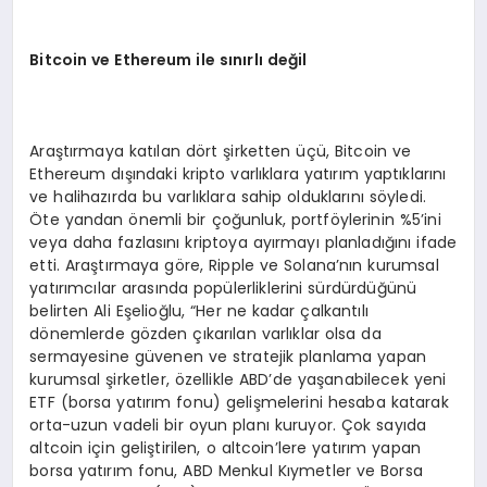
Bitcoin ve Ethereum ile sınırlı değil
Araştırmaya katılan dört şirketten üçü, Bitcoin ve
Ethereum dışındaki kripto varlıklara yatırım yaptıklarını
ve halihazırda bu varlıklara sahip olduklarını söyledi.
Öte yandan önemli bir çoğunluk, portföylerinin %5’ini
veya daha fazlasını kriptoya ayırmayı planladığını ifade
etti. Araştırmaya göre, Ripple ve Solana’nın kurumsal
yatırımcılar arasında popülerliklerini sürdürdüğünü
belirten Ali Eşelioğlu, “Her ne kadar çalkantılı
dönemlerde gözden çıkarılan varlıklar olsa da
sermayesine güvenen ve stratejik planlama yapan
kurumsal şirketler, özellikle ABD’de yaşanabilecek yeni
ETF (borsa yatırım fonu) gelişmelerini hesaba katarak
orta-uzun vadeli bir oyun planı kuruyor. Çok sayıda
altcoin için geliştirilen, o altcoin’lere yatırım yapan
borsa yatırım fonu, ABD Menkul Kıymetler ve Borsa