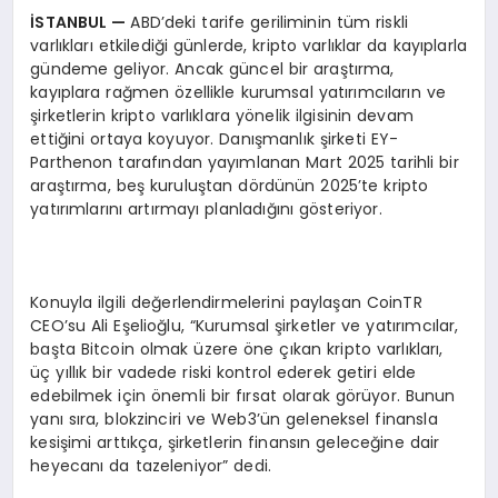
İSTANBUL
—
ABD’deki tarife geriliminin tüm riskli
varlıkları etkilediği günlerde, kripto varlıklar da kayıplarla
gündeme geliyor. Ancak güncel bir araştırma,
kayıplara rağmen özellikle kurumsal yatırımcıların ve
şirketlerin kripto varlıklara yönelik ilgisinin devam
ettiğini ortaya koyuyor. Danışmanlık şirketi EY-
Parthenon tarafından yayımlanan Mart 2025 tarihli bir
araştırma, beş kuruluştan dördünün 2025’te kripto
yatırımlarını artırmayı planladığını gösteriyor.
Konuyla ilgili değerlendirmelerini paylaşan CoinTR
CEO’su Ali Eşelioğlu, “Kurumsal şirketler ve yatırımcılar,
başta Bitcoin olmak üzere öne çıkan kripto varlıkları,
üç yıllık bir vadede riski kontrol ederek getiri elde
edebilmek için önemli bir fırsat olarak görüyor. Bunun
yanı sıra, blokzinciri ve Web3’ün geleneksel finansla
kesişimi arttıkça, şirketlerin finansın geleceğine dair
heyecanı da tazeleniyor” dedi.