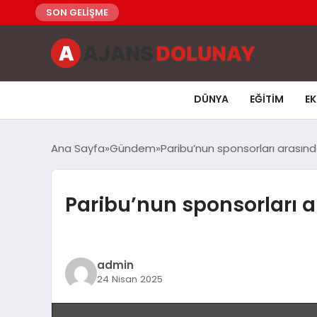
SON GELİŞME
DÜNYA
EĞITIM
E
Ana Sayfa
Gündem
Paribu’nun sponsorları arasınd
Paribu’nun sponsorları a
admin
24 Nisan 2025