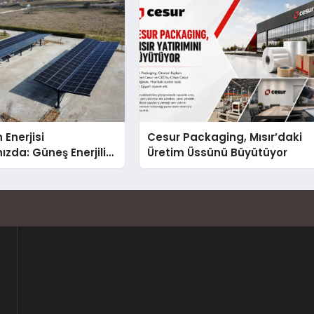
 Enerjisi
Cesur Packaging, Mısır’daki
ızda: Güneş Enerjili
Üretim Üssünü Büyütüyor
Solar Otopark)