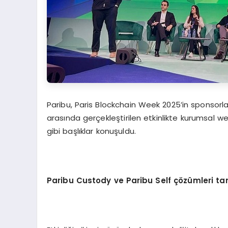
Paribu, Paris Blockchain Week 2025’in sponsorları
arasında gerçekleştirilen etkinlikte kurumsal we
gibi başlıklar konuşuldu.
Paribu Custody ve Paribu Self çözümleri tanı