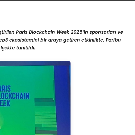
eştirilen Paris Blockchain Week 2025
’
in sponsorları ve
web3 ekosistemini bir araya getiren etkinlikte, Paribu
ö
lçekte tanıtıldı.