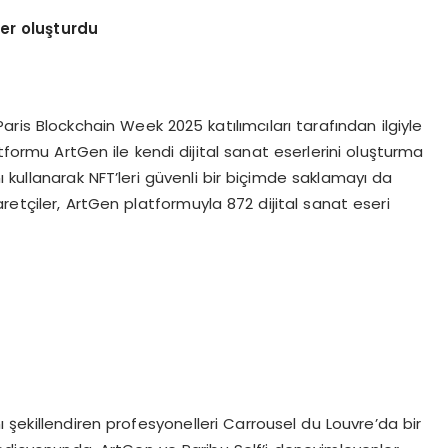
ler oluşturdu
Paris Blockchain Week 2025 katılımcıları tarafından ilgiyle
atformu ArtGen ile kendi dijital sanat eserlerini oluşturma
ını kullanarak NFT’leri güvenli bir biçimde saklamayı da
retçiler, ArtGen platformuyla 872 dijital sanat eseri
ını şekillendiren profesyonelleri Carrousel du Louvre’da bir