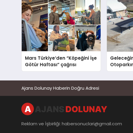
Mars Türkiye’den “Köpeğini İşe
Geleceğin
Götür Haftası” çağrısı
Otoparkın
Carport (
Nedir?
Ajans Dolunay Haberin Doğru Adresi
Reklam ve İşbirliği:
habersonuclari@gmail.com