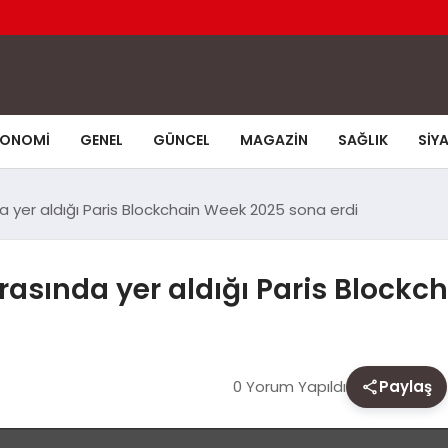
KONOMI
GENEL
GÜNCEL
MAGAZIN
SAĞLIK
SIY
a yer aldığı Paris Blockchain Week 2025 sona erdi
rasında yer aldığı Paris Blockc
0 Yorum Yapıldı
Paylaş