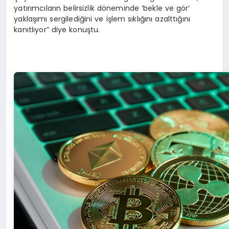
yatırımcıların belirsizlik döneminde ‘bekle ve gör’
yaklaşımı sergilediğini ve işlem sıklığını azalttığını
kanıtlıyor” diye konuştu.