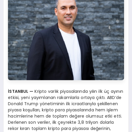
İSTANBUL
—
Kripto varlık piyasalarında yılın ilk üç ayının
etkisi, yeni yayımlanan rakamlarla ortaya çıktı. ABD’de
Donald Trump yönetiminin ilk icraatlarıyla şekillenen
piyasa koşulları, kripto para piyasalarında hem işlem
hacimlerine hem de toplam değere olumsuz etki etti.
Derlenen son veriler, ilk çeyrekte 3,8 trilyon dolarla
rekor kıran toplam kripto para piyasası değerinin,