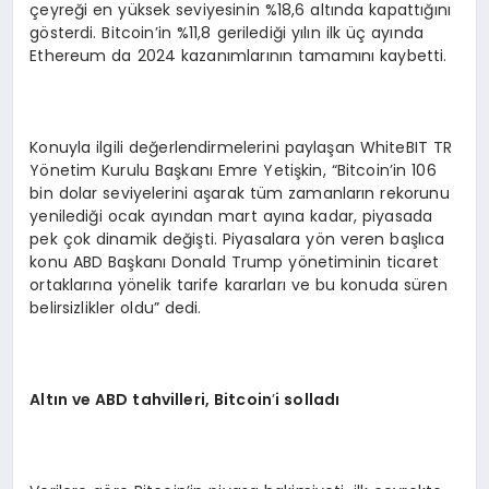
çeyreği en yüksek seviyesinin %18,6 altında kapattığını
gösterdi. Bitcoin’in %11,8 gerilediği yılın ilk üç ayında
Ethereum da 2024 kazanımlarının tamamını kaybetti.
Konuyla ilgili değerlendirmelerini paylaşan WhiteBIT TR
Yönetim Kurulu Başkanı Emre Yetişkin, “Bitcoin’in 106
bin dolar seviyelerini aşarak tüm zamanların rekorunu
yenilediği ocak ayından mart ayına kadar, piyasada
pek çok dinamik değişti. Piyasalara yön veren başlıca
konu ABD Başkanı Donald Trump yönetiminin ticaret
ortaklarına yönelik tarife kararları ve bu konuda süren
belirsizlikler oldu” dedi.
Altın ve ABD tahvilleri, Bitcoin
’
i solladı