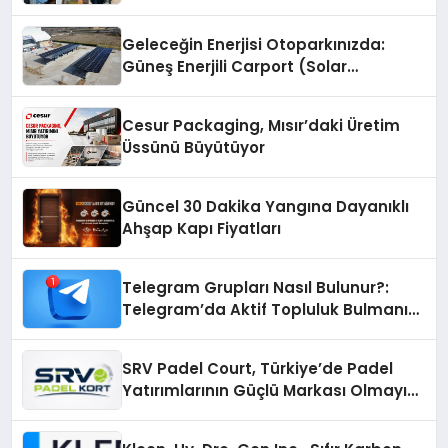
Geleceğin Enerjisi Otoparkınızda:
Güneş Enerjili Carport (Solar
Otopark) Nedir?
Cesur Packaging, Mısır’daki Üretim
Üssünü Büyütüyor
Güncel 30 Dakika Yangına Dayanıklı
Ahşap Kapı Fiyatları
Telegram Grupları Nasıl Bulunur?:
Telegram’da Aktif Topluluk Bulmanın
Yolları
SRV Padel Court, Türkiye’de Padel
Yatırımlarının Güçlü Markası Olmayı
Sürdürüyor