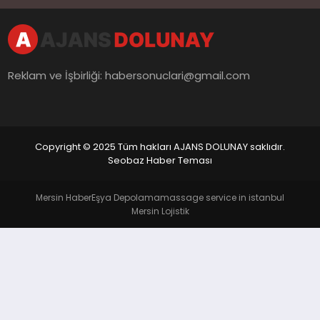
Reklam ve İşbirliği:
habersonuclari@gmail.com
Copyright © 2025 Tüm hakları AJANS DOLUNAY saklıdır.
Seobaz Haber Teması
Mersin Haber
Eşya Depolama
massage service in istanbul
Mersin Lojistik