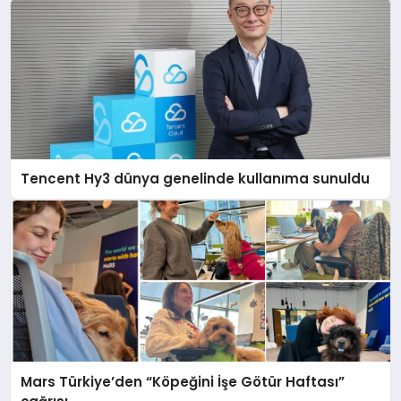
Tencent Hy3 dünya genelinde kullanıma sunuldu
Mars Türkiye’den “Köpeğini İşe Götür Haftası”