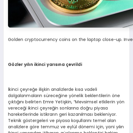
Golden cryptocurrency coins on the laptop close-up. Inve
G
özler yılın ikinci yarısına çevrildi
İkinci çeyreğe ilişkin analizlerde kısa vadeli
dalgalanmaların süreceğine yönelik beklentilerin öne
çıktığını belirten Emre Yetişkin, “Mevsimsel etkilerin yön
vereceği ikinci çeyreğin sonlarına doğru piyasa
hareketlerinde istikrarın geri kazanılması bekleniyor.
Teknik göstergeleri ve piyasa koşullarını temel alan
analizlere göre temmuz ve eylül dönemi için, yani yılın