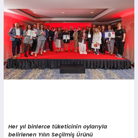
SAĞLIK
SIYASET
SPOR
YAŞAM
Her yıl binlerce tüketicinin oylarıyla
belirlenen Yılın Seçilmiş Ürünü