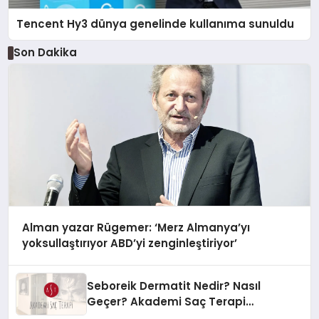
Tencent Hy3 dünya genelinde kullanıma sunuldu
Son Dakika
Alman yazar Rügemer: ‘Merz Almanya’yı
yoksullaştırıyor ABD’yi zenginleştiriyor’
Seboreik Dermatit Nedir? Nasıl
Geçer? Akademi Saç Terapi
Uzmanlarına Sorduk