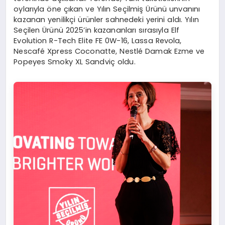
oylarıyla öne çıkan ve Yılın Seçilmiş Ürünü unvanını
kazanan yenilikçi ürünler sahnedeki yerini aldı. Yılın
Seçilen Ürünü 2025’in kazananları sırasıyla Elf
Evolution R-Tech Elite FE 0W-16, Lassa Revola,
Nescafé Xpress Coconatte, Nestlé Damak Ezme ve
Popeyes Smoky XL Sandviç oldu.