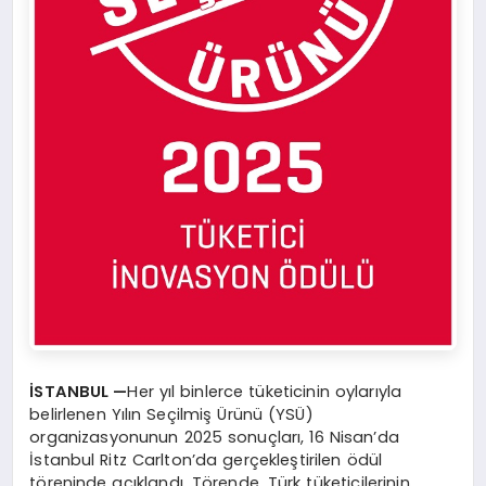
İSTANBUL —
Her yıl binlerce tüketicinin oylarıyla
belirlenen Yılın Seçilmiş Ürünü (YSÜ)
organizasyonunun 2025 sonuçları, 16 Nisan’da
İstanbul Ritz Carlton’da gerçekleştirilen ödül
töreninde açıklandı. Törende, Türk tüketicilerinin