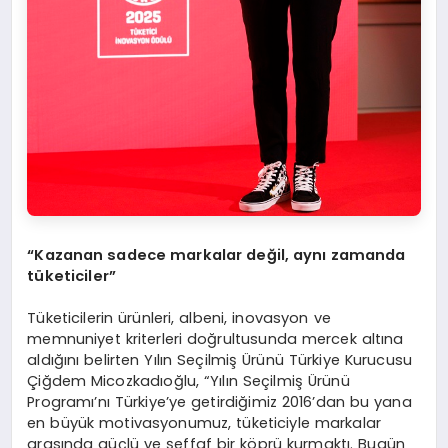
“Kazanan sadece markalar değil, aynı zamanda
tüketiciler”
Tüketicilerin ürünleri, albeni, inovasyon ve
memnuniyet kriterleri doğrultusunda mercek altına
aldığını belirten Yılın Seçilmiş Ürünü Türkiye Kurucusu
Çiğdem Micozkadıoğlu, “Yılın Seçilmiş Ürünü
Programı’nı Türkiye’ye getirdiğimiz 2016’dan bu yana
en büyük motivasyonumuz, tüketiciyle markalar
arasında güçlü ve şeffaf bir köprü kurmaktı. Bugün