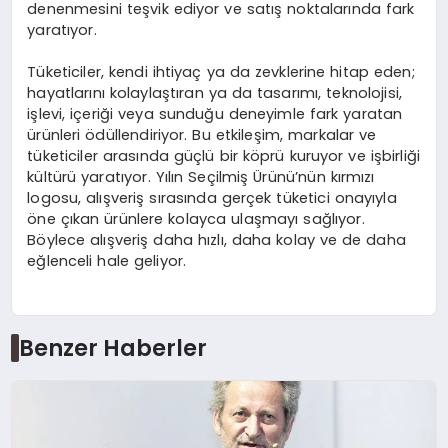
denenmesini teşvik ediyor ve satış noktalarında fark
yaratıyor.
Tüketiciler, kendi ihtiyaç ya da zevklerine hitap eden;
hayatlarını kolaylaştıran ya da tasarımı, teknolojisi,
işlevi, içeriği veya sunduğu deneyimle fark yaratan
ürünleri ödüllendiriyor. Bu etkileşim, markalar ve
tüketiciler arasında güçlü bir köprü kuruyor ve işbirliği
kültürü yaratıyor. Yılın Seçilmiş Ürünü’nün kırmızı
logosu, alışveriş sırasında gerçek tüketici onayıyla
öne çıkan ürünlere kolayca ulaşmayı sağlıyor.
Böylece alışveriş daha hızlı, daha kolay ve de daha
eğlenceli hale geliyor.
Benzer Haberler