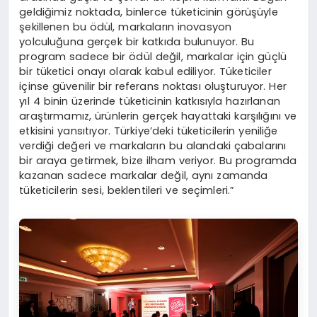
geldiğimiz noktada, binlerce tüketicinin görüşüyle
şekillenen bu ödül, markaların inovasyon
yolculuğuna gerçek bir katkıda bulunuyor. Bu
program sadece bir ödül değil, markalar için güçlü
bir tüketici onayı olarak kabul ediliyor. Tüketiciler
içinse güvenilir bir referans noktası oluşturuyor. Her
yıl 4 binin üzerinde tüketicinin katkısıyla hazırlanan
araştırmamız, ürünlerin gerçek hayattaki karşılığını ve
etkisini yansıtıyor. Türkiye’deki tüketicilerin yeniliğe
verdiği değeri ve markaların bu alandaki çabalarını
bir araya getirmek, bize ilham veriyor. Bu programda
kazanan sadece markalar değil, aynı zamanda
tüketicilerin sesi, beklentileri ve seçimleri.”