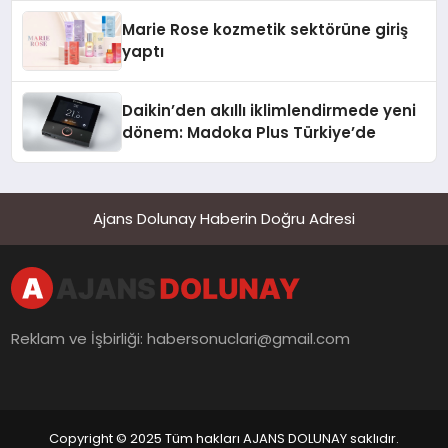
Düzenleyici Onaylarını Aldı
Marie Rose kozmetik sektörüne giriş
yaptı
Daikin’den akıllı iklimlendirmede yeni
dönem: Madoka Plus Türkiye’de
Ajans Dolunay Haberin Doğru Adresi
Reklam ve İşbirliği:
habersonuclari@gmail.com
Copyright © 2025 Tüm hakları AJANS DOLUNAY saklıdır.