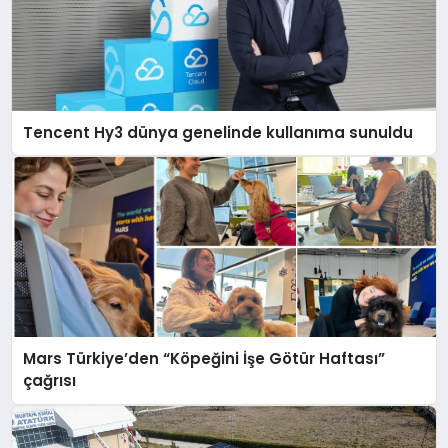
Tencent Hy3 dünya genelinde kullanıma sunuldu
Mars Türkiye’den “Köpeğini İşe Götür Haftası”
çağrısı