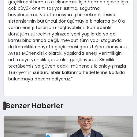
geçirilmesi hem ülke ekonomisi için hem de çevre için
çok büyük önem taşıyor. Isıtma, soğutma,
havalandırma ve otomasyon gibi mekanik tesisat
sistemlerinin bütüncül dönüşümüyle binalarda %40’a
varan enerji tasarrufu sağlayabiliriz. Bu nedenle
dönüşüm sürecinin yalnızca yeni yapılarda ya da
kamu binalarında değil, mevcut tüm yapı stoğunda
da kararlılıkla hayata geçirilmesi gerektiğine inanıyoruz.
Aytes Mühendislik olarak, yapılarda enerji verimliliğini
artırmaya yönelik çözümler geliştiriyoruz. 35 yıllık
tecrübemiz ve güven odaklı mühendislik anlayışımızla
Türkiye’nin sürdürülebilir kalkınma hedeflerine katkıda
bulunmaya devam ediyoruz.”
Benzer Haberler