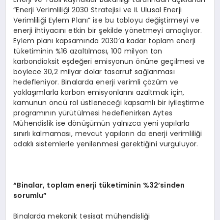
“Enerji Verimliliği 2030 Stratejisi ve II. Ulusal Enerji
Verimliliği Eylem Planı” ise bu tabloyu değiştirmeyi ve
enerji ihtiyacını etkin bir şekilde yönetmeyi amaçlıyor.
Eylem planı kapsamında 2030’a kadar toplam enerji
tüketiminin %16 azaltılması, 100 milyon ton
karbondioksit eşdeğeri emisyonun önüne geçilmesi ve
böylece 30,2 milyar dolar tasarruf sağlanması
hedefleniyor. Binalarda enerji verimli çözüm ve
yaklaşımlarla karbon emisyonlarını azaltmak için,
kamunun öncü rol üstleneceği kapsamlı bir iyileştirme
programının yürütülmesi hedeflenirken Aytes
Mühendislik ise dönüşümün yalnızca yeni yapılarla
sınırlı kalmaması, mevcut yapıların da enerji verimliliği
odaklı sistemlerle yenilenmesi gerektiğini vurguluyor.
“
Binalar, toplam enerji tüketiminin %32
’
sinden
sorumlu”
Binalarda mekanik tesisat mühendisliği