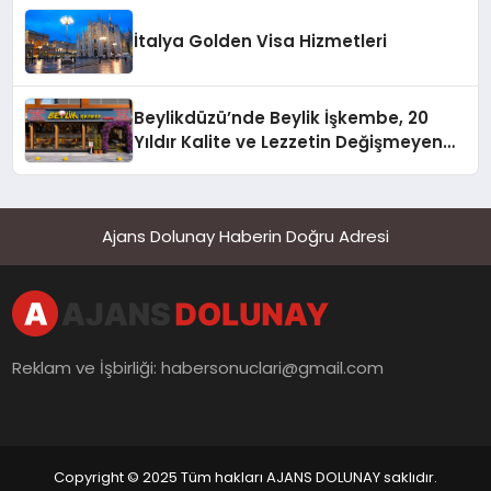
İtalya Golden Visa Hizmetleri
Beylikdüzü’nde Beylik İşkembe, 20
Yıldır Kalite ve Lezzetin Değişmeyen
Adresi
Ajans Dolunay Haberin Doğru Adresi
Reklam ve İşbirliği:
habersonuclari@gmail.com
Copyright © 2025 Tüm hakları AJANS DOLUNAY saklıdır.