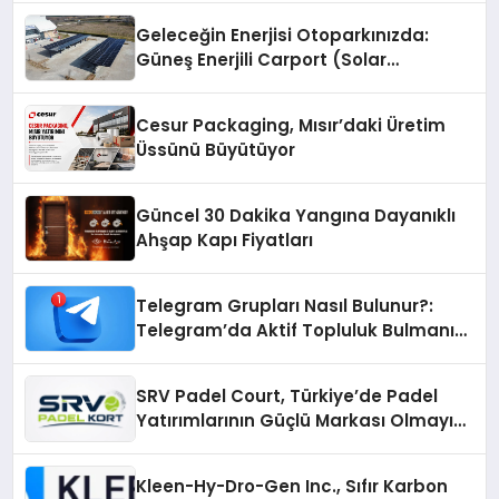
Geleceğin Enerjisi Otoparkınızda:
Güneş Enerjili Carport (Solar
Otopark) Nedir?
Cesur Packaging, Mısır’daki Üretim
Üssünü Büyütüyor
Güncel 30 Dakika Yangına Dayanıklı
Ahşap Kapı Fiyatları
Telegram Grupları Nasıl Bulunur?:
Telegram’da Aktif Topluluk Bulmanın
Yolları
SRV Padel Court, Türkiye’de Padel
Yatırımlarının Güçlü Markası Olmayı
Sürdürüyor
Kleen-Hy-Dro-Gen Inc., Sıfır Karbon