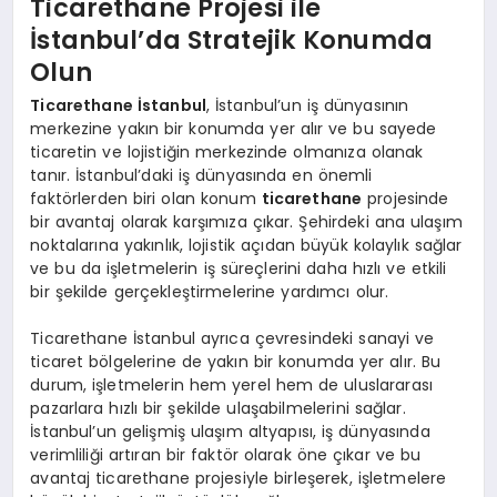
Ticarethane Projesi ile
İstanbul’da Stratejik Konumda
Olun
Ticarethane İstanbul
, İstanbul’un iş dünyasının
merkezine yakın bir konumda yer alır ve bu sayede
ticaretin ve lojistiğin merkezinde olmanıza olanak
tanır. İstanbul’daki iş dünyasında en önemli
faktörlerden biri olan konum
ticarethane
projesinde
bir avantaj olarak karşımıza çıkar. Şehirdeki ana ulaşım
noktalarına yakınlık, lojistik açıdan büyük kolaylık sağlar
ve bu da işletmelerin iş süreçlerini daha hızlı ve etkili
bir şekilde gerçekleştirmelerine yardımcı olur.
Ticarethane İstanbul ayrıca çevresindeki sanayi ve
ticaret bölgelerine de yakın bir konumda yer alır. Bu
durum, işletmelerin hem yerel hem de uluslararası
pazarlara hızlı bir şekilde ulaşabilmelerini sağlar.
İstanbul’un gelişmiş ulaşım altyapısı, iş dünyasında
verimliliği artıran bir faktör olarak öne çıkar ve bu
avantaj ticarethane projesiyle birleşerek, işletmelere