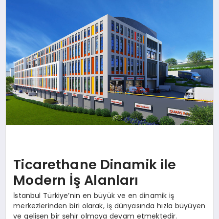
SAĞLIK
SIYASET
SPOR
YAŞAM
Ticarethane Dinamik ile
Modern İş Alanları​
İstanbul Türkiye’nin en büyük ve en dinamik iş
merkezlerinden biri olarak, iş dünyasında hızla büyüyen
ve gelişen bir şehir olmaya devam etmektedir.