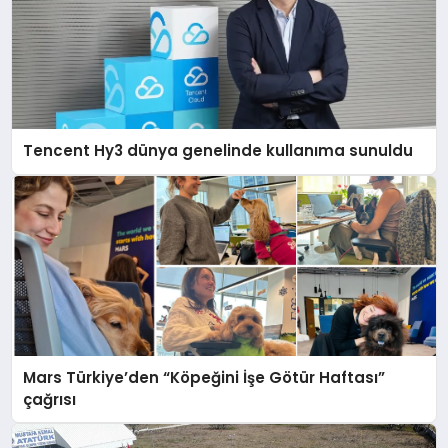
Tencent Hy3 dünya genelinde kullanıma sunuldu
Mars Türkiye’den “Köpeğini İşe Götür Haftası”
çağrısı