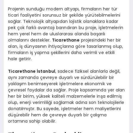
Projenin sunduğu modern altyapı, firmaların her tür
ticari faaliyetini sorunsuz bir şekilde yürütebilmelerini
sağlar. Teknolojik altyapıdan lojistik olanaklara kadar
pek çok farklı avantajı barındıran bu proje, işletmelerin
hem yerel hem de uluslararası alanda başarılı
olmalarını destekler.
Ticarethane
projesindeki her bir
alan, iş dünyasının ihtiyaçlarına göre tasarlanmış olup,
firmaların iş yapma şekillerini daha verimli ve etkili
hale getirir.
Ticarethane İstanbul
, sadece fiziksel alanlarla değil,
aynı zamanda çevreye duyarlı ve sürdürülebilir bir
yaklaşım benimseyerek işletmelere ekonomik ve
çevresel faydalar da sağlar. Proje kapsamında yer alan
her bir birim, yüksek kaliteli malzemelerle inşa edilmiş
olup, enerji verimliliği sağlamak adına son teknolojilerle
donatılmıştır. Bu sayede, işletmeler hem maliyetlerini
düşürebilir hem de çevreye duyarlı bir çalışma
ortamına sahip olabilir.