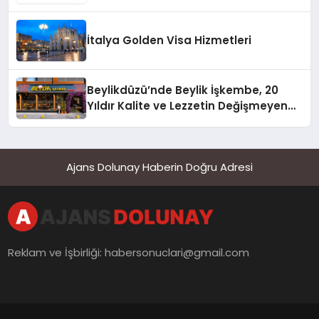
İtalya Golden Visa Hizmetleri
Beylikdüzü’nde Beylik İşkembe, 20
Yıldır Kalite ve Lezzetin Değişmeyen
Adresi
Ajans Dolunay Haberin Doğru Adresi
Reklam ve İşbirliği:
habersonuclari@gmail.com