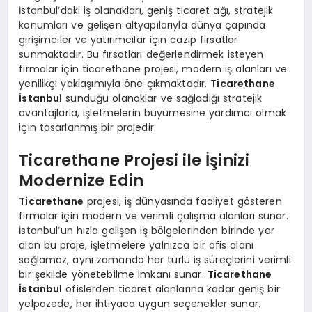
İstanbul’daki iş olanakları, geniş ticaret ağı, stratejik
konumları ve gelişen altyapılarıyla dünya çapında
girişimciler ve yatırımcılar için cazip fırsatlar
sunmaktadır. Bu fırsatları değerlendirmek isteyen
firmalar için ticarethane projesi, modern iş alanları ve
yenilikçi yaklaşımıyla öne çıkmaktadır.
Ticarethane
İstanbul
sunduğu olanaklar ve sağladığı stratejik
avantajlarla, işletmelerin büyümesine yardımcı olmak
için tasarlanmış bir projedir.
Ticarethane Projesi ile İşinizi
Modernize Edin
Ticarethane
projesi, iş dünyasında faaliyet gösteren
firmalar için modern ve verimli çalışma alanları sunar.
İstanbul’un hızla gelişen iş bölgelerinden birinde yer
alan bu proje, işletmelere yalnızca bir ofis alanı
sağlamaz, aynı zamanda her türlü iş süreçlerini verimli
bir şekilde yönetebilme imkanı sunar.
Ticarethane
İstanbul
ofislerden ticaret alanlarına kadar geniş bir
yelpazede, her ihtiyaca uygun seçenekler sunar.