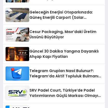
Geleceğin Enerjisi Otoparkınızda:
Güneş Enerjili Carport (Solar
Otopark) Nedir?
Cesur Packaging, Mısır’daki Üretim
Üssünü Büyütüyor
Güncel 30 Dakika Yangına Dayanıklı
Ahşap Kapı Fiyatları
Telegram Grupları Nasıl Bulunur?:
Telegram’da Aktif Topluluk Bulmanın
Yolları
SRV Padel Court, Türkiye’de Padel
Yatırımlarının Güçlü Markası Olmayı
Sürdürüyor