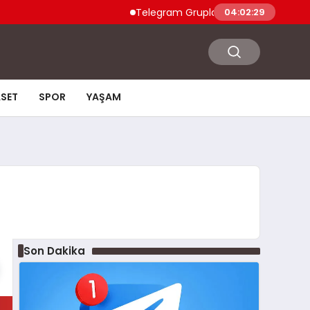
Telegram Grupları Nasıl Bulunur?: Telegram
04:02:30
ASET
SPOR
YAŞAM
Son Dakika