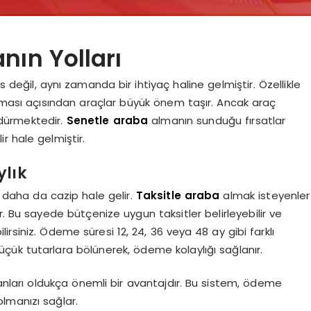
nın Yolları
eğil, aynı zamanda bir ihtiyaç haline gelmiştir. Özellikle
laması açısından araçlar büyük önem taşır. Ancak araç
ndürmektedir.
Senetle araba
almanın sunduğu fırsatlar
r hale gelmiştir.
ylık
daha da cazip hale gelir.
Taksitle araba
almak isteyenler
ir. Bu sayede bütçenize uygun taksitler belirleyebilir ve
rsiniz. Ödeme süresi 12, 24, 36 veya 48 ay gibi farklı
küçük tutarlara bölünerek, ödeme kolaylığı sağlanır.
planları oldukça önemli bir avantajdır. Bu sistem, ödeme
lmanızı sağlar.