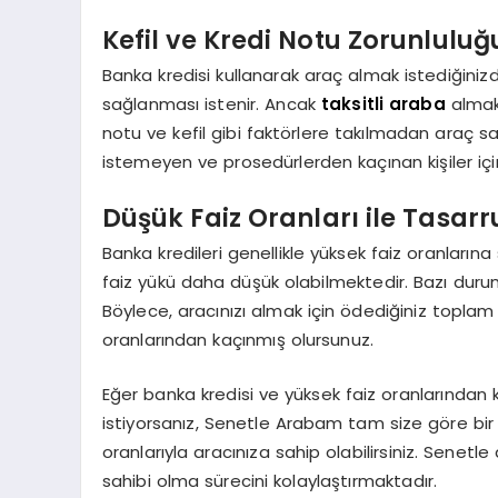
Kefil ve Kredi Notu Zorunluluğ
Banka kredisi kullanarak araç almak istediğinizde,
sağlanması istenir. Ancak
taksitli araba
almak 
notu ve kefil gibi faktörlere takılmadan araç sah
istemeyen ve prosedürlerden kaçınan kişiler iç
Düşük Faiz Oranları ile Tasarr
Banka kredileri genellikle yüksek faiz oranların
faiz yükü daha düşük olabilmektedir. Bazı duruml
Böylece, aracınızı almak için ödediğiniz toplam
oranlarından kaçınmış olursunuz.
Eğer banka kredisi ve yüksek faiz oranlarında
istiyorsanız, Senetle Arabam tam size göre bir
oranlarıyla aracınıza sahip olabilirsiniz. Sene
sahibi olma sürecini kolaylaştırmaktadır.