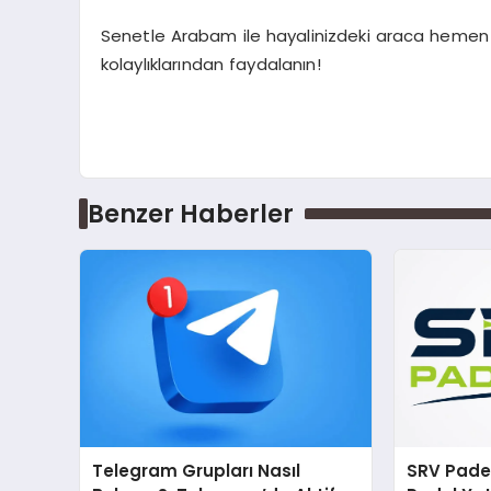
Senetle Arabam ile hayalinizdeki araca hemen s
kolaylıklarından faydalanın!
Benzer Haberler
Telegram Grupları Nasıl
SRV Padel