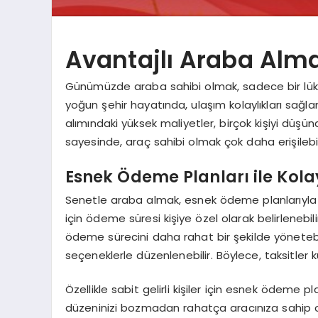
Avantajlı Araba Alma
Günümüzde araba sahibi olmak, sadece bir lüks d
yoğun şehir hayatında, ulaşım kolaylıkları sağ
alımındaki yüksek maliyetler, birçok kişiyi düşü
sayesinde, araç sahibi olmak çok daha erişilebili
Esnek Ödeme Planları ile Kola
Senetle araba almak, esnek ödeme planlarıyla 
için ödeme süresi kişiye özel olarak belirlenebil
ödeme sürecini daha rahat bir şekilde yönetebili
seçeneklerle düzenlenebilir. Böylece, taksitler 
Özellikle sabit gelirli kişiler için esnek ödeme 
düzeninizi bozmadan rahatça aracınıza sahip o