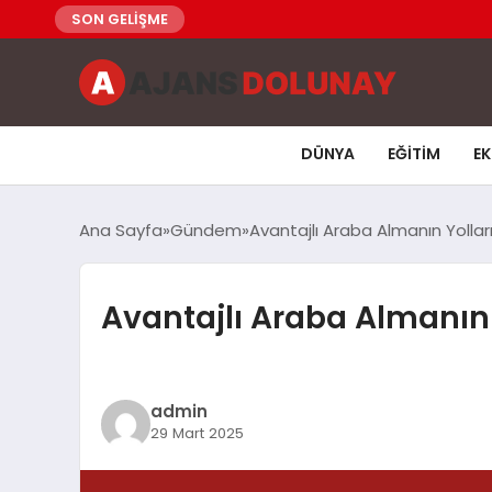
SON GELİŞME
DÜNYA
EĞITIM
E
Ana Sayfa
Gündem
Avantajlı Araba Almanın Yollar
Avantajlı Araba Almanın 
admin
29 Mart 2025