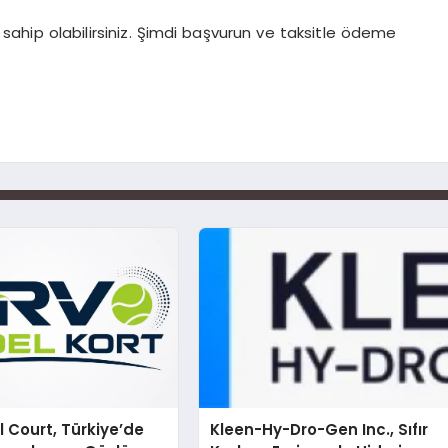
ahip olabilirsiniz. Şimdi başvurun ve taksitle ödeme
 Court, Türkiye’de
Kleen-Hy-Dro-Gen Inc., Sıfır