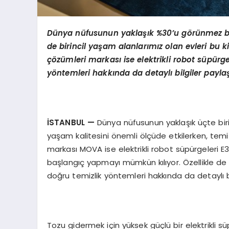
Dünya nüfusunun yaklaşık %30’u görünmez bir 
de birincil yaşam alanlarımız olan evleri bu k
çözümleri markası ise elektrikli robot süpürge
yöntemleri hakkında da detaylı bilgiler paylaş
İSTANBUL
—
Dünya nüfusunun yaklaşık üçte biri
yaşam kalitesini önemli ölçüde etkilerken, temizli
markası MOVA ise elektrikli robot süpürgeleri E3
başlangıç yapmayı mümkün kılıyor. Özellikle de h
doğru temizlik yöntemleri hakkında da detaylı bi
Tozu gidermek için yüksek güçlü bir elektrikli s