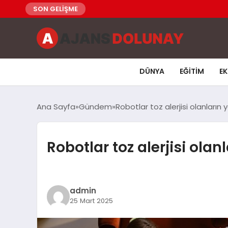
SON GELİŞME
DÜNYA
EĞITIM
E
Ana Sayfa
Gündem
Robotlar toz alerjisi olanların 
Robotlar toz alerjisi olan
admin
25 Mart 2025