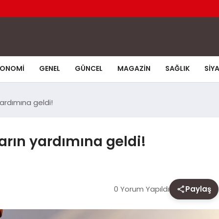
KONOMI
GENEL
GÜNCEL
MAGAZIN
SAĞLIK
SIY
yardımına geldi!
ların yardımına geldi!
0 Yorum Yapıldı
Paylaş