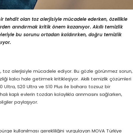
tehdit olan toz alerjisiyle mücadele ederken, özellikle
irden arındırmak kritik önem kazanıyor. Akıllı temizlik
leriyle bu sorunu ortadan kaldırırken, doğru temizlik
ıyor.
, toz alerjisiyle mücadele ediyor. Bu gözle görünmez sorun,
ği kalıcı hale getirmek kritikleşiyor. Akıllı temizlik çözümleri
0 Ultra, S20 Ultra ve S10 Plus ile bahara tozsuz bir
alı kaplı evlerin tozdan kolaylıkla arınmasını sağlarken,
lgiler paylaşıyor.
üpürge kullanılması gerekliliğini vurgulayan MOVA Türkiye