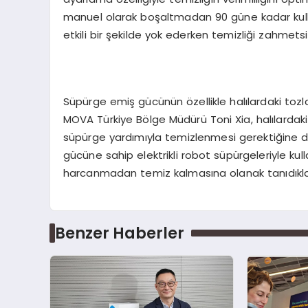
manuel olarak boşaltmadan 90 güne kadar kulla
etkili bir şekilde yok ederken temizliği zahmetsi
Süpürge emiş gücünün özellikle halılardaki tozla
MOVA Türkiye Bölge Müdürü Toni Xia, halılardaki l
süpürge yardımıyla temizlenmesi gerektiğine d
gücüne sahip elektrikli robot süpürgeleriyle kulla
harcanmadan temiz kalmasına olanak tanıdıkların
Benzer Haberler