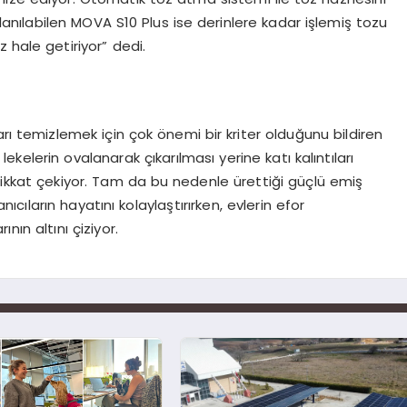
nılabilen MOVA S10 Plus ise derinlere kadar işlemiş tozu
z hale getiriyor” dedi.
rı temizlemek için çok önemi bir kriter olduğunu bildiren
ekelerin ovalanarak çıkarılması yerine katı kalıntıları
ikkat çekiyor. Tam da bu nedenle ürettiği güçlü emiş
nıcıların hayatını kolaylaştırırken, evlerin efor
ın altını çiziyor.