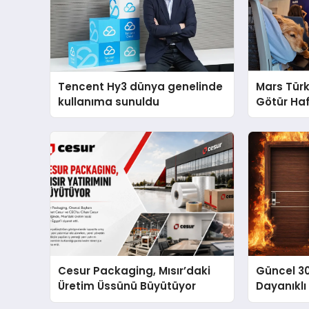
Tencent Hy3 dünya genelinde
Mars Türk
kullanıma sunuldu
Götür Haf
Cesur Packaging, Mısır’daki
Güncel 3
Üretim Üssünü Büyütüyor
Dayanıklı