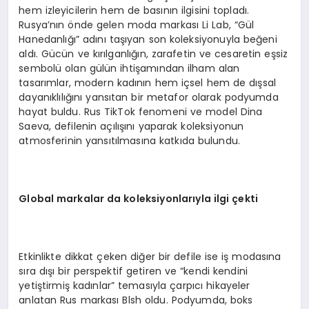
hem izleyicilerin hem de basının ilgisini topladı.
Rusya’nın önde gelen moda markası Li Lab, “Gül
Hanedanlığı” adını taşıyan son koleksiyonuyla beğeni
aldı. Gücün ve kırılganlığın, zarafetin ve cesaretin eşsiz
sembolü olan gülün ihtişamından ilham alan
tasarımlar, modern kadının hem içsel hem de dışsal
dayanıklılığını yansıtan bir metafor olarak podyumda
hayat buldu. Rus TikTok fenomeni ve model Dina
Saeva, defilenin açılışını yaparak koleksiyonun
atmosferinin yansıtılmasına katkıda bulundu.
Global markalar da koleksiyonlarıyla ilgi çekti
Etkinlikte dikkat çeken diğer bir defile ise iş modasına
sıra dışı bir perspektif getiren ve “kendi kendini
yetiştirmiş kadınlar” temasıyla çarpıcı hikayeler
anlatan Rus markası Blsh oldu. Podyumda, boks