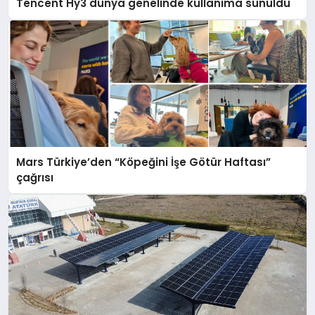
Tencent Hy3 dünya genelinde kullanıma sunuldu
Mars Türkiye’den “Köpeğini İşe Götür Haftası”
çağrısı