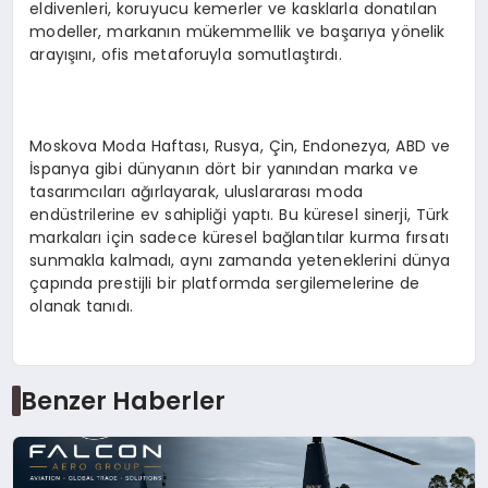
eldivenleri, koruyucu kemerler ve kasklarla donatılan
modeller, markanın mükemmellik ve başarıya yönelik
arayışını, ofis metaforuyla somutlaştırdı.
Moskova Moda Haftası, Rusya, Çin, Endonezya, ABD ve
İspanya gibi dünyanın dört bir yanından marka ve
tasarımcıları ağırlayarak, uluslararası moda
endüstrilerine ev sahipliği yaptı. Bu küresel sinerji, Türk
markaları için sadece küresel bağlantılar kurma fırsatı
sunmakla kalmadı, aynı zamanda yeteneklerini dünya
çapında prestijli bir platformda sergilemelerine de
olanak tanıdı.
Benzer Haberler