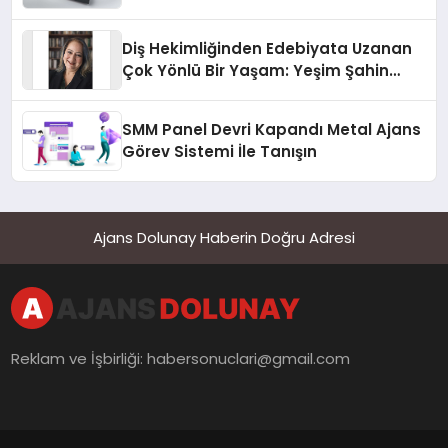
Diş Hekimliğinden Edebiyata Uzanan
Çok Yönlü Bir Yaşam: Yeşim Şahin
Yaman
SMM Panel Devri Kapandı Metal Ajans
Görev Sistemi İle Tanışın
Ajans Dolunay Haberin Doğru Adresi
Reklam ve İşbirliği:
habersonuclari@gmail.com