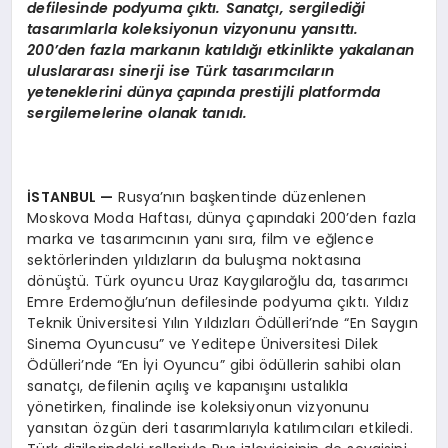
defilesinde podyuma çıktı. Sanatçı, sergilediği
tasarımlarla koleksiyonun vizyonunu yansıttı.
200’den fazla markanın katıldığı etkinlikte yakalanan
uluslararası sinerji ise Türk tasarımcıların
yeteneklerini dünya çapında prestijli platformda
sergilemelerine olanak tanıdı.
İSTANBUL —
Rusya’nın başkentinde düzenlenen
Moskova Moda Haftası, dünya çapındaki 200’den fazla
marka ve tasarımcının yanı sıra, film ve eğlence
sektörlerinden yıldızların da buluşma noktasına
dönüştü. Türk oyuncu Uraz Kaygılaroğlu da, tasarımcı
Emre Erdemoğlu’nun defilesinde podyuma çıktı. Yıldız
Teknik Üniversitesi Yılın Yıldızları Ödülleri’nde “En Saygın
Sinema Oyuncusu” ve Yeditepe Üniversitesi Dilek
Ödülleri’nde “En İyi Oyuncu” gibi ödüllerin sahibi olan
sanatçı, defilenin açılış ve kapanışını ustalıkla
yönetirken, finalinde ise koleksiyonun vizyonunu
yansıtan özgün deri tasarımlarıyla katılımcıları etkiledi.