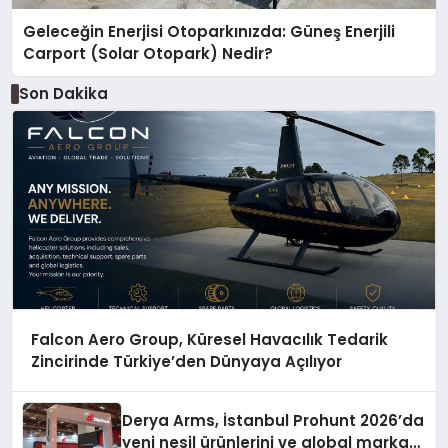
Geleceğin Enerjisi Otoparkınızda: Güneş Enerjili
Carport (Solar Otopark) Nedir?
Son Dakika
Falcon Aero Group, Küresel Havacılık Tedarik
Zincirinde Türkiye’den Dünyaya Açılıyor
Derya Arms, İstanbul Prohunt 2026’da
yeni nesil ürünlerini ve global marka