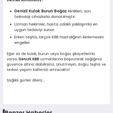
Denizli Kulak Burun Boğaz
klinikleri, son
teknoloji cihazlarla donatılmıştır.
Uzman hekimler, hasta odaklı yaklaşımla en
uygun tedaviyi sunar.
Erken teşhis, birçok KBB hastalığının ilerlemesini
engeller.
Eğer siz de kulak, burun veya boğaz şikayetleriniz
varsa,
Denizli KBB
uzmanlarına başvurarak sağlığınızı
güvence altına alabilirsiniz. Unutmayın, doğru teşhis ve
tedavi yaşam kalitenizi artıracaktır!
Sağlıklı günler dileriz…
Benzer Haberler