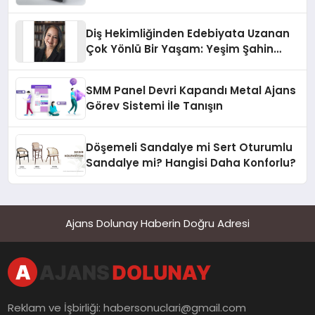
Diş Hekimliğinden Edebiyata Uzanan
Çok Yönlü Bir Yaşam: Yeşim Şahin
Yaman
SMM Panel Devri Kapandı Metal Ajans
Görev Sistemi İle Tanışın
Döşemeli Sandalye mi Sert Oturumlu
Sandalye mi? Hangisi Daha Konforlu?
Ajans Dolunay Haberin Doğru Adresi
Reklam ve İşbirliği:
habersonuclari@gmail.com