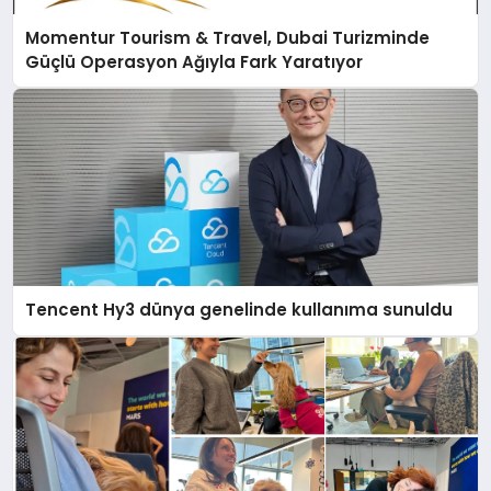
Momentur Tourism & Travel, Dubai Turizminde
Güçlü Operasyon Ağıyla Fark Yaratıyor
Tencent Hy3 dünya genelinde kullanıma sunuldu