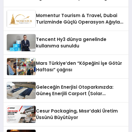
Momentur Tourism & Travel, Dubai
Turizminde Güçlü Operasyon Ağıyla
Fark Yaratıyor
Tencent Hy3 dünya genelinde
kullanıma sunuldu
Mars Türkiye’den “Köpeğini İşe Götür
Haftası” çağrısı
Geleceğin Enerjisi Otoparkınızda:
Güneş Enerjili Carport (Solar
Otopark) Nedir?
Cesur Packaging, Mısır’daki Üretim
Üssünü Büyütüyor