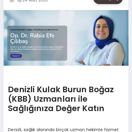
24 Mart 2025
SAĞLIK
SIYASET
SPOR
YAŞAM
Denizli Kulak Burun Boğaz
(KBB) Uzmanları ile
Sağlığınıza Değer Katın
Denizli, sağlık alanında birçok uzman hekimle hizmet