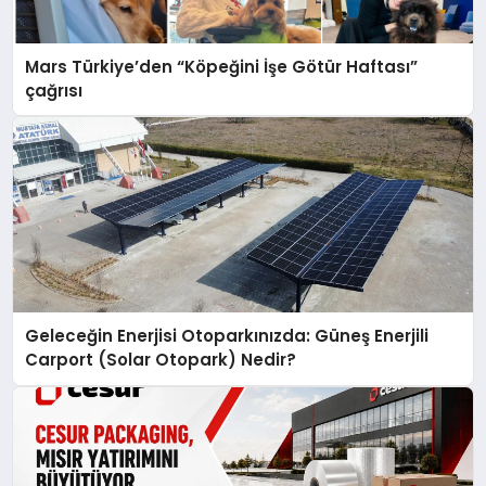
Mars Türkiye’den “Köpeğini İşe Götür Haftası”
çağrısı
Geleceğin Enerjisi Otoparkınızda: Güneş Enerjili
Carport (Solar Otopark) Nedir?